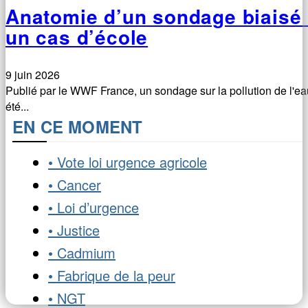
Anatomie d’un sondage biaisé 
un cas d’école
9 juin 2026
Publié par le WWF France, un sondage sur la pollution de l'ea
été...
EN CE MOMENT
• Vote loi urgence agricole
• Cancer
• Loi d’urgence
• Justice
• Cadmium
• Fabrique de la peur
• NGT