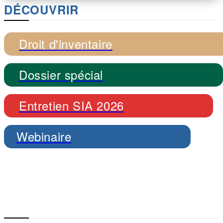
DÉCOUVRIR
Droit d'inventaire
Dossier spécial
Entretien SIA 2026
Webinaire
Vote de la loi d'urgence
agricole : réaction politique