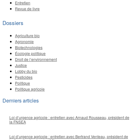
Entretien
Revue de livre
Dossiers
Agriculture bio
Agronomie
Biotechnologies
Écologie politique
Droit de l’environnement
Justice
Lobby du bio
Pesticides
Politique
Politique agricole
Derniers articles
Loi d’urgence agricole : entretien avec Arnaud Rousseau, président de
la FNSEA
Loi d’urgence agricole : entretien avec Bertrand Venteau, président de