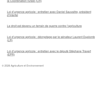
la Coordination rurale (CR)
Loi d’urgence agricole : entretien avec Daniel Sauvaitre, président
d’Interfel
Le droit est devenu un terrain de guerre contre l’agriculture
Loi d’urgence agricole : décryptage par le sénateur Laurent Duplomb
(LR)
Loi d’urgence agricole : entretien avec le député Stéphane Travert
(EPR)
© 2026 Agriculture et Environnement