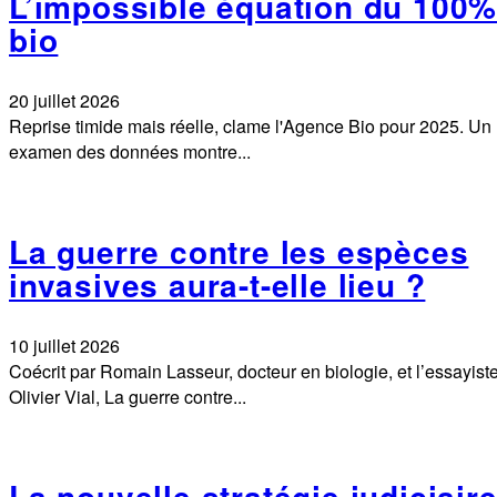
L’impossible équation du 100
bio
20 juillet 2026
Reprise timide mais réelle, clame l'Agence Bio pour 2025. Un
examen des données montre...
La guerre contre les espèces
invasives aura-t-elle lieu ?
10 juillet 2026
Coécrit par Romain Lasseur, docteur en biologie, et l’essayist
Olivier Vial, La guerre contre...
La nouvelle stratégie judiciair