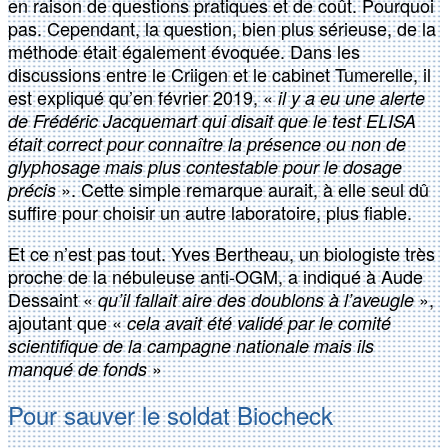
en raison de questions pratiques et de coût. Pourquoi
pas. Cependant, la question, bien plus sérieuse, de la
méthode était également évoquée. Dans les
discussions entre le Criigen et le cabinet Tumerelle, il
est expliqué qu’en février 2019, «
il y a eu une alerte
de Frédéric Jacquemart qui disait que le test ELISA
était correct pour connaître la présence ou non de
glyphosage mais plus contestable pour le dosage
». Cette simple remarque aurait, à elle seul dû
précis
suffire pour choisir un autre laboratoire, plus fiable.
Et ce n’est pas tout. Yves Bertheau, un biologiste très
proche de la nébuleuse anti-OGM, a indiqué à Aude
Dessaint «
»,
qu’il fallait aire des doublons à l’aveugle
ajoutant que «
cela avait été validé par le comité
scientifique de la campagne nationale mais ils
»
manqué de fonds
Pour sauver le soldat Biocheck