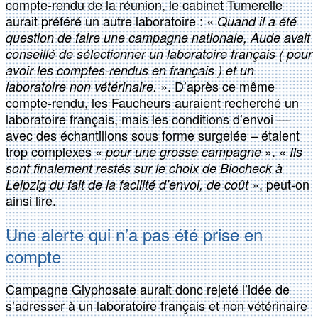
compte-rendu de la réunion, le cabinet Tumerelle
aurait préféré un autre laboratoire : «
Quand il a été
question de faire une campagne nationale, Aude avait
conseillé de sélectionner un laboratoire français ( pour
avoir les comptes-rendus en français ) et un
». D’après ce même
laboratoire non vétérinaire.
compte-rendu, les Faucheurs auraient recherché un
laboratoire français, mais les conditions d’envoi —
avec des échantillons sous forme surgelée – étaient
trop complexes «
». «
pour une grosse campagne
Ils
sont finalement restés sur le choix de Biocheck à
», peut-on
Leipzig du fait de la facilité d’envoi, de coût
ainsi lire.
Une alerte qui n’a pas été prise en
compte
Campagne Glyphosate aurait donc rejeté l’idée de
s’adresser à un laboratoire français et non vétérinaire