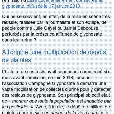
glyphosate, diffusée le 17 janvier 2019.
Qui ne se souvient, en effet, de la mise en scène très
réussie, réalisée par la journaliste et son équipe, de
people comme Julie Gayet ou Jamel Debbouze,
perturbés par la présence affirmée de glyphosate
dans leur urine ?
À l’origine, une multiplication de dépôts
de plaintes
L’histoire de ces tests avait cependant commencé six
mois avant l’émission, en juin 2018, lorsque
l’association Campagne Glyphosate a démarré une
vaste mobilisation de collectes d’urine pour y détecter
des résidus de glyphosate. Son principal objectif était
de «
montrer que toute la population est impactée par
». Avec, à la clé, le dépôt de milliers de
les pesticides
plaintes pour «
», «
mise en danger de la vie d’autrui