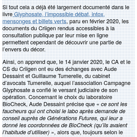
Si tout cela a déjà été largement documenté dans le
livre
Glyphosate, l’impossible débat, intox,
mensonges et billets verts
, paru en février 2020, les
documents du Criigen rendus accessibles à la
consultation publique par leur mise en ligne
permettent cependant de découvrir une partie de
l’envers du décor.
Ainsi, on apprend que, le 14 janvier 2020, le CA et le
CS du Criigen ont eu des échanges avec Aude
Dessaint et Guillaume Tumerelle, du cabinet
d’avocats Tumerelle, auquel l’association Campagne
Glyphosate a confié le versant judiciaire de son
opération. Concernant le choix du laboratoire
BioCheck, Aude Dessaint précise que «
ce sont les
faucheurs qui ont choisi le labo après demande de
conseil auprès de Générations Futures, qui leur a
donné les coordonnées de BioCheck (qu’ils avaient
», alors que, toujours selon le
l’habitude d’utiliser)