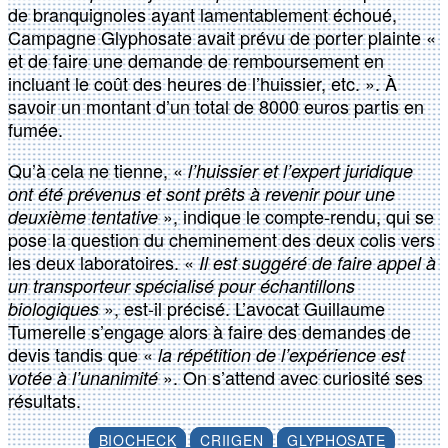
de branquignoles ayant lamentablement échoué,
Campagne Glyphosate avait prévu de porter plainte «
et de faire une demande de remboursement en
incluant le coût des heures de l’huissier, etc. ». À
savoir un montant d’un total de 8000 euros partis en
fumée.
Qu’à cela ne tienne, «
l’huissier et l’expert juridique
ont été prévenus et sont prêts à revenir pour une
», indique le compte-rendu, qui se
deuxième tentative
pose la question du cheminement des deux colis vers
les deux laboratoires. «
Il est suggéré de faire appel à
un transporteur spécialisé pour échantillons
», est-il précisé. L’avocat Guillaume
biologiques
Tumerelle s’engage alors à faire des demandes de
devis tandis que «
la répétition de l’expérience est
». On s’attend avec curiosité ses
votée à l’unanimité
résultats.
BIOCHECK
CRIIGEN
GLYPHOSATE