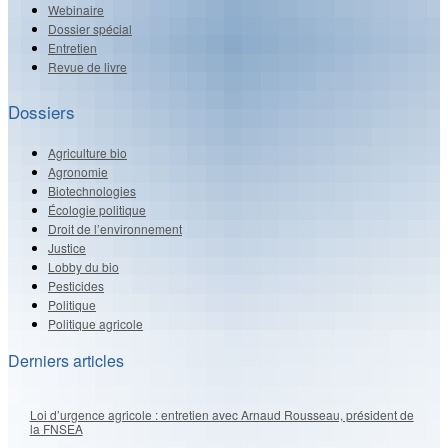
Webinaire
Dossier spécial
Entretien
Revue de livre
Dossiers
Agriculture bio
Agronomie
Biotechnologies
Écologie politique
Droit de l’environnement
Justice
Lobby du bio
Pesticides
Politique
Politique agricole
Derniers articles
Loi d’urgence agricole : entretien avec Arnaud Rousseau, président de
la FNSEA