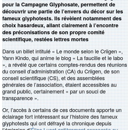
pour la Campagne Glyphosate, permettent de
découvrir une partie de l’envers du décor sur les
fameux glyphotests. Ils révèlent notamment des
choix hasardeux, allant clairement à l’encontre
des préconisations de son propre comité
scientifique, restées lettres mortes
Dans un billet intitulé « Le monde selon le Criigen »,
Yann Kindo, qui anime le blog « La faucille et le labo
», a révélé que certains comptes-rendus des réunions
du conseil d’administration (CA) du Criigen, de son
conseil scientifique (CS), et des assemblées
générales de l’association, étaient accessibles au
grand public, certainement « par un souci de
transparence ».
Or, l’accès à certains de ces documents apporte un
éclairage fort intéressant sur l’histoire des fameux
glyphotests qui ont défrayé la chronique depuis
l’émission d’
Élise Lucet entièrement consacrée au