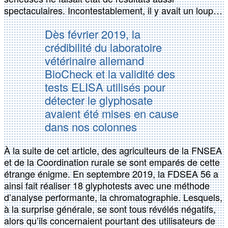
spectaculaires. Incontestablement, il y avait un loup…
Dès février 2019, la
crédibilité du laboratoire
vétérinaire allemand
BioCheck et la validité des
tests ELISA utilisés pour
détecter le glyphosate
avaient été mises en cause
dans nos colonnes
À la suite de cet article, des agriculteurs de la FNSEA
et de la Coordination rurale se sont emparés de cette
étrange énigme. En septembre 2019, la FDSEA 56 a
ainsi fait réaliser 18 glyphotests avec une méthode
d’analyse performante, la chromatographie. Lesquels,
à la surprise générale, se sont tous révélés négatifs,
alors qu’ils concernaient pourtant des utilisateurs de