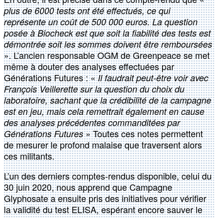
plus de 6000 tests ont été effectués, ce qui
représente un coût de 500 000 euros. La question
posée à Biocheck est que soit la fiabilité des tests est
démontrée soit les sommes doivent être remboursées
». L’ancien responsable OGM de Greenpeace se met
même à douter des analyses effectuées par
Générations Futures : «
Il faudrait peut-être voir avec
François Veillerette sur la question du choix du
laboratoire, sachant que la crédibilité de la campagne
est en jeu, mais cela remettrait également en cause
des analyses précédentes commanditées par
» Toutes ces notes permettent
Générations Futures
de mesurer le profond malaise que traversent alors
ces militants.
L’un des derniers comptes-rendus disponible, celui du
30 juin 2020, nous apprend que Campagne
Glyphosate a ensuite pris des initiatives pour vérifier
la validité du test ELISA, espérant encore sauver le