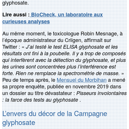
glyphosate.
Lire aussi :
BioCheck, un laboratoire aux
curieuses analyses
Au même moment, le toxicologue Robin Mesnage, à
l’époque administrateur du Criigen, affirmait sur
Twitter : «
J’ai testé le test ELISA glyphosate et les
résultats ont fini à la poubelle. Il y a trop de composés
qui interfèrent avec la détection du glyphosate, et plus
les urines sont concentrées plus l’interférence est
»
forte. Rien ne remplace la spectrométrie de masse.
Peu de temps après, le
Mensuel du Morbihan
a mené
sa propre enquête, publiée en novembre 2019 dans
un dossier au titre dévastateur :
Pisseurs involontaires
.
: la farce des tests au glyphosate
L’envers du décor de la Campagne
glyphosate