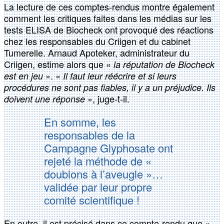
La lecture de ces comptes-rendus montre également
comment les critiques faites dans les médias sur les
tests ELISA de Biocheck ont provoqué des réactions
chez les responsables du Criigen et du cabinet
Tumerelle. Arnaud Apoteker, administrateur du
Criigen, estime alors que «
la réputation de Biocheck
». «
est en jeu
Il faut leur réécrire et si leurs
procédures ne sont pas fiables, il y a un préjudice. Ils
», juge-t-il.
doivent une réponse
En somme, les
responsables de la
Campagne Glyphosate ont
rejeté la méthode de «
doublons à l’aveugle »…
validée par leur propre
comité scientifique !
En outre, il est précisé dans ce compte-rendu que «