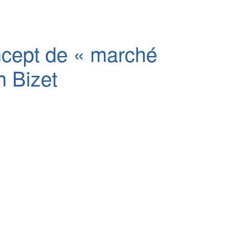
oncept de « marché
n Bizet