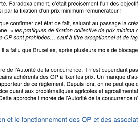
rté. Paradoxalement, c’était précisément l’un des objectif
i par la fixation d’un prix minimum rémunérateur !
que confirmer cet état de fait, saluant au passage la créa
nne, «
les pratiques de fixation collective de prix minima
 OP sont prohibées… sauf à titre exceptionnel et de faço
 il a fallu que Bruxelles, après plusieurs mois de blocag
e de l’Autorité de la concurrence, il n’est cependant pas
méricains adhérents des OP à fixer les prix. Un manque d
apporteur de ce règlement. Depuis lors, on ne peut que c
cice quant aux problématiques agricoles et agroalimentai
Cette approche timorée de l’Autorité de la concurrence n’
sion et le fonctionnement des OP et des assoc