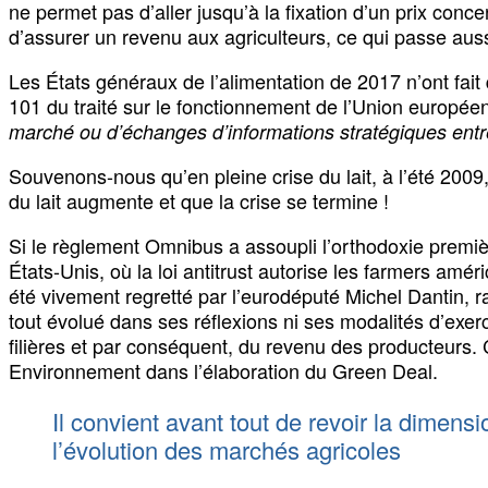
ne permet pas d’aller jusqu’à la fixation d’un prix conce
d’assurer un revenu aux agriculteurs, ce qui passe auss
Les États généraux de l’alimentation de 2017 n’ont fait 
101 du traité sur le fonctionnement de l’Union europée
marché ou d’échanges d’informations stratégiques entre
Souvenons-nous qu’en pleine crise du lait, à l’été 2009,
du lait augmente et que la crise se termine !
Si le règlement Omnibus a assoupli l’orthodoxie premièr
États-Unis, où la loi antitrust autorise les farmers a
été vivement regretté par l’eurodéputé Michel Dantin, r
tout évolué dans ses réflexions ni ses modalités d’exer
filières et par conséquent, du revenu des producteurs. 
Environnement dans l’élaboration du Green Deal.
Il convient avant tout de revoir la dimen
l’évolution des marchés agricoles