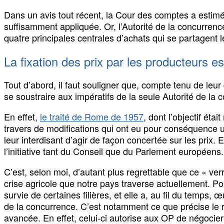
Dans un avis tout récent, la Cour des comptes a estimé q
suffisamment appliquée. Or, l’Autorité de la concurrenc
quatre principales centrales d’achats qui se partagent 
La fixation des prix par les producteurs 
Tout d’abord, il faut souligner que, compte tenu de leur
se soustraire aux impératifs de la seule Autorité de l
En effet,
le traité de Rome de 1957
, dont l’objectif ét
travers de modifications qui ont eu pour conséquence u
leur interdisant d’agir de façon concertée sur les prix. 
l’initiative tant du Conseil que du Parlement européens.
C’est, selon moi, d’autant plus regrettable que ce « ve
crise agricole que notre pays traverse actuellement. Pou
survie de certaines filières, et elle a, au fil du temps, 
de la concurrence. C’est notamment ce que précise le
avancée. En effet, celui-ci autorise aux OP de négocie