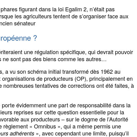
hares figurant dans la loi Egalim 2, n’était pas
sque les agriculteurs tentent de s’organiser face aux
ancien sénateur
européenne ?
riteraient une régulation spécifique, qui devrait pouvoir
res ne sont pas des biens comme les autres…
rs, a vu son schéma initial transformé dès 1962 au
x organisations de producteurs (OP), principalement en
de nombreuses tentatives de corrections ont été faites, à
ce porte évidemment une part de responsabilité dans la
ieurs reprises sur cette question essentielle pour la
s favorable aux producteurs – sur le dogme de l’Autorité
 le règlement « Omnibus », qui a même permis une
», avec cependant une limite, puisqu’il
eurs adhérents