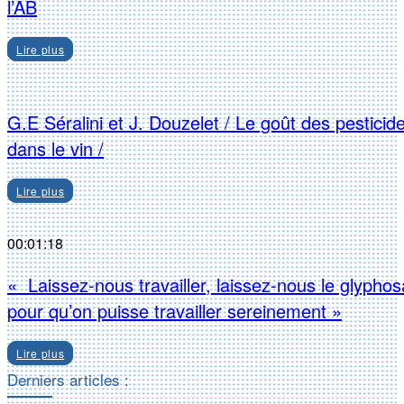
l’AB
Lire plus
G.E Séralini et J. Douzelet / Le goût des pesticid
dans le vin /
Lire plus
00:01:18
« Laissez-nous travailler, laissez-nous le glyphos
pour qu’on puisse travailler sereinement »
Lire plus
Derniers articles :