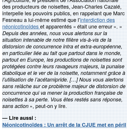
des producteurs de noisettes, Jean-Charles Cazalé,
interpelle les pouvoirs publics, en rappelant que Marc
Fesneau a lui-même estimé que l’
interdiction des
néonicotinoïdes
et apparentés « était une erreur ». «
Depuis des années, nous vous alertons sur la
situation intenable de notre filière vis-à-vis de la
distorsion de concurrence intra et extra-européenne,
en particulier liée au fait que partout dans le monde,
partout en Europe, les productions de noisettes sont
protégées contre leurs ravageurs majeurs, la punaise
diabolique et le ver de la noisette, notamment grâce à
l’utilisation de l’acétamipride. […] Nous vous alertons
sans relâche sur ce problème majeur de distorsion de
concurrence qui va mener la production française de
noisettes à sa perte. Vous êtes restés sans réponse,
», peut-on y lire.
sans action
— Lire aussi :
Néonicotinoïdes : Un arrêt de la CJUE met en péril