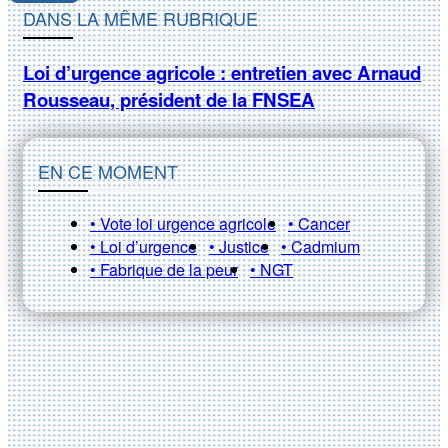
DANS LA MÊME RUBRIQUE
Loi d’urgence agricole : entretien avec Arnaud
Rousseau, président de la FNSEA
EN CE MOMENT
• Vote loi urgence agricole
• Cancer
• Loi d’urgence
• Justice
• Cadmium
• Fabrique de la peur
• NGT