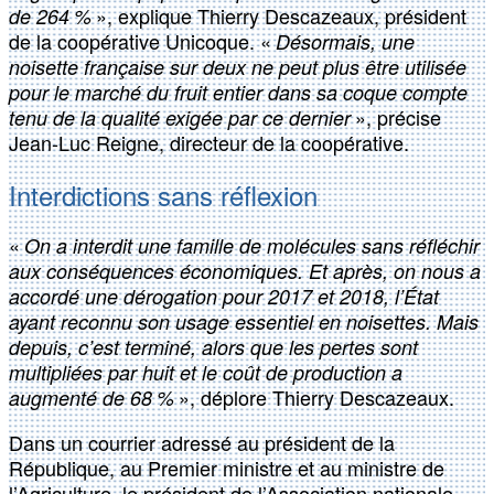
», explique Thierry Descazeaux, président
de 264 %
de la coopérative Unicoque. «
Désormais, une
noisette française sur deux ne peut plus être utilisée
pour le marché du fruit entier dans sa coque compte
», précise
tenu de la qualité exigée par ce dernier
Jean-Luc Reigne, directeur de la coopérative.
Interdictions sans réflexion
«
On a interdit une famille de molécules sans réfléchir
aux conséquences économiques. Et après, on nous a
accordé une dérogation pour 2017 et 2018, l’État
ayant reconnu son usage essentiel en noisettes. Mais
depuis, c’est terminé, alors que les pertes sont
multipliées par huit et le coût de production a
», déplore Thierry Descazeaux.
augmenté de 68 %
Dans un courrier adressé au président de la
République, au Premier ministre et au ministre de
l’Agriculture, le président de l’Association nationale