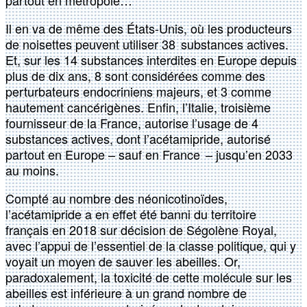
partout en métropole…
Il en va de même des États-Unis, où les producteurs
de noisettes peuvent utiliser 38 substances actives.
Et, sur les 14 substances interdites en Europe depuis
plus de dix ans, 8 sont considérées comme des
perturbateurs endocriniens majeurs, et 3 comme
hautement cancérigènes. Enfin, l’Italie, troisième
fournisseur de la France, autorise l’usage de 4
substances actives, dont l’acétamipride, autorisé
partout en Europe – sauf en France – jusqu’en 2033
au moins.
Compté au nombre des néonicotinoïdes,
l’acétamipride a en effet été banni du territoire
français en 2018 sur décision de Ségolène Royal,
avec l’appui de l’essentiel de la classe politique, qui y
voyait un moyen de sauver les abeilles. Or,
paradoxalement, la toxicité de cette molécule sur les
abeilles est inférieure à un grand nombre de