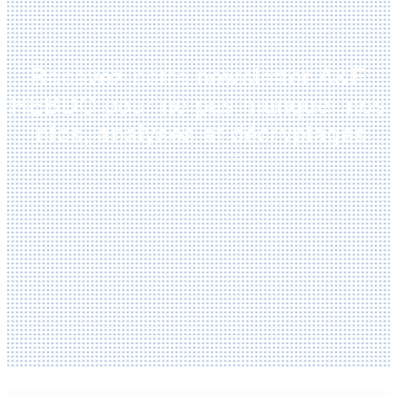
Recevez notre newsletter A&E
HEBDO pour ne pas manquer nos
infos, analyses et décryptages