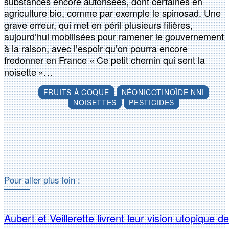
substances encore autorisées, dont certaines en
agriculture bio, comme par exemple le spinosad. Une
grave erreur, qui met en péril plusieurs filières,
aujourd’hui mobilisées pour ramener le gouvernement
à la raison, avec l’espoir qu’on pourra encore
fredonner en France « Ce petit chemin qui sent la
noisette »…
FRUITS À COQUE
NÉONICOTINOÏDE NNI
NOISETTES
PESTICIDES
Facebook
X
Pour aller plus loin :
Aubert et Veillerette livrent leur vision utopique de