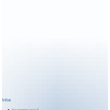
Infos
Qui sommes-nous ?