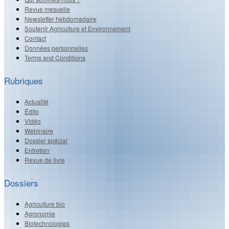
Revue mesuelle
Newsletter hebdomadaire
Soutenir Agriculture et Environnement
Contact
Données personnelles
Terms and Conditions
Rubriques
Actualité
Édito
Vidéo
Webinaire
Dossier spécial
Entretien
Revue de livre
Dossiers
Agriculture bio
Agronomie
Biotechnologies