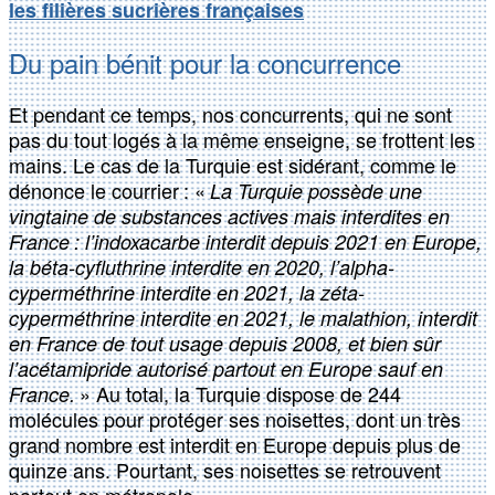
les filières sucrières françaises
Du pain bénit pour la concurrence
Et pendant ce temps, nos concurrents, qui ne sont
pas du tout logés à la même enseigne, se frottent les
mains. Le cas de la Turquie est sidérant, comme le
dénonce le courrier : «
La Turquie possède une
vingtaine de substances actives mais interdites en
France : l’indoxacarbe interdit depuis 2021 en Europe,
la béta-cyfluthrine interdite en 2020, l’alpha-
cyperméthrine interdite en 2021, la zéta-
cyperméthrine interdite en 2021, le malathion, interdit
en France de tout usage depuis 2008, et bien sûr
l’acétamipride autorisé partout en Europe sauf en
» Au total, la Turquie dispose de 244
France.
molécules pour protéger ses noisettes, dont un très
grand nombre est interdit en Europe depuis plus de
quinze ans. Pourtant, ses noisettes se retrouvent