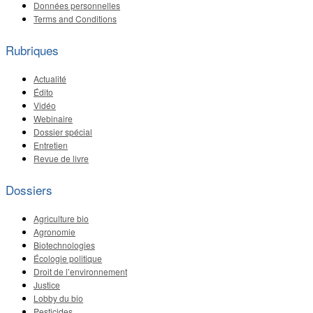
Données personnelles
Terms and Conditions
Rubriques
Actualité
Édito
Vidéo
Webinaire
Dossier spécial
Entretien
Revue de livre
Dossiers
Agriculture bio
Agronomie
Biotechnologies
Écologie politique
Droit de l’environnement
Justice
Lobby du bio
Pesticides