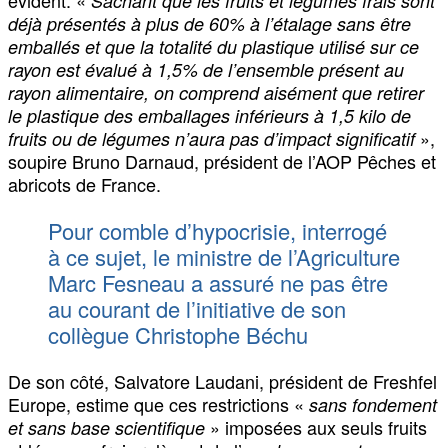
Sachant que les fruits et légumes frais sont
déjà présentés à plus de 60% à l’étalage sans être
emballés et que la totalité du plastique utilisé sur ce
rayon est évalué à 1,5% de l’ensemble présent au
rayon alimentaire, on comprend aisément que retirer
le plastique des emballages inférieurs à 1,5 kilo de
»,
fruits ou de légumes n’aura pas d’impact significatif
soupire Bruno Darnaud, président de l’AOP Pêches et
abricots de France.
Pour comble d’hypocrisie, interrogé
à ce sujet, le ministre de l’Agriculture
Marc Fesneau a assuré ne pas être
au courant de l’initiative de son
collègue Christophe Béchu
De son côté, Salvatore Laudani, président de Freshfel
Europe, estime que ces restrictions «
sans fondement
» imposées aux seuls fruits
et sans base scientifique