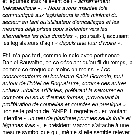
et légumes frais relèvent de l’«
acharnement
». «
thérapeutique
Nous avons maintes fois
communiqué aux législateurs le rôle minimal du
secteur en tant qu’utilisateur d’emballages et les
mesures déjà prises pour s’orienter vers les
», poursuit-il, accusant
alternatives les plus durables
les législateurs d’agir «
».
depuis une tour d’ivoire
Et il n’a pas tort, comme le note avec pertinence
Daniel Sauvaitre, en se désolant qu’au fil du temps, la
pomme se croque de moins en moins. «
Les
consommateurs du boulevard Saint-Germain, tout
autour de l’hôtel de Roquelaure, comme des autres
univers urbains artificiels, préfèrent la savourer en
compote ou sous d’autres formes, provoquant la
»,
prolifération de coupelles et gourdes en plastique
ironise le patron de l’ANPP. Il regrette qu’en voulant
interdire «
un peu de plastique pour les seuls fruits et
», le président Macron s’attache à une
légumes frais
mesure symbolique qui, même si elle semble relever