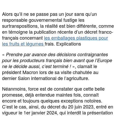
Alors qu’il ne se passe pas un jour sans qu’un
responsable gouvernemental fustige les
surtranspositions, la réalité est bien différente, comme
en témoigne la publication récente d’un décret franco-
français concernant
les emballages plastiques pour
les fruits et légumes
frais. Explications
«
Prendre par avance des décisions contraignantes
pour les producteurs français bien avant que l’Europe
», clamait le
ne le décide aussi, c’est terminé !
président Macron lors de sa visite chahutée au
dernier Salon international de l’agriculture.
Néanmoins, force est de constater que cette belle
promesse, déjà entendue maintes fois, connaît
encore et toujours quelques exceptions notoires.
C’est le cas, ainsi, du décret du 20 juin 2023, entré en
vigueur le 1er janvier 2024, qui interdit la présentation