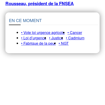
Rousseau, président de la FNSEA
EN CE MOMENT
• Vote loi urgence agricole
• Cancer
• Loi d’urgence
• Justice
• Cadmium
• Fabrique de la peur
• NGT
Recevez notre newsletter A&E