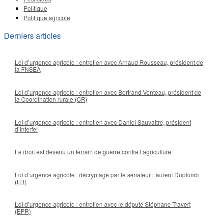
Politique
Politique agricole
Derniers articles
Loi d’urgence agricole : entretien avec Arnaud Rousseau, président de
la FNSEA
Loi d’urgence agricole : entretien avec Bertrand Venteau, président de
la Coordination rurale (CR)
Loi d’urgence agricole : entretien avec Daniel Sauvaitre, président
d’Interfel
Le droit est devenu un terrain de guerre contre l’agriculture
Loi d’urgence agricole : décryptage par le sénateur Laurent Duplomb
(LR)
Loi d’urgence agricole : entretien avec le député Stéphane Travert
(EPR)