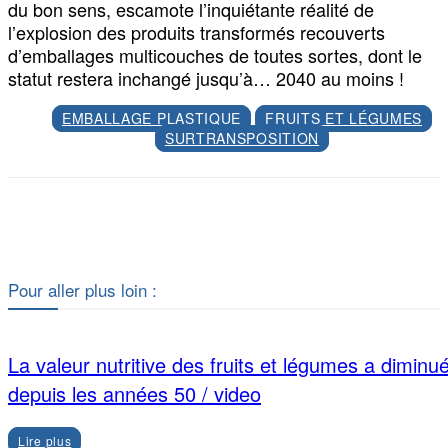
du bon sens, escamote l’inquiétante réalité de
l’explosion des produits transformés recouverts
d’emballages multicouches de toutes sortes, dont le
statut restera inchangé jusqu’à… 2040 au moins !
EMBALLAGE PLASTIQUE
FRUITS ET LÉGUMES
SURTRANSPOSITION
Facebook
X
Pour aller plus loin :
La valeur nutritive des fruits et légumes a diminu
depuis les années 50 / video
Lire plus