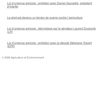
Loi d’urgence agricole : entretien avec Daniel Sauvaitre, président
d’Interfel
Le droit est devenu un terrain de guerre contre l’agriculture
Loi d’urgence agricole : décryptage par le sénateur Laurent Duplomb
(LR)
Loi d’urgence agricole : entretien avec le député Stéphane Travert
(EPR)
© 2026 Agriculture et Environnement