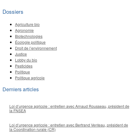
Dossiers
Agriculture bio
Agronomie
Biotechnologies
Écologie politique
Droit de l’environnement
Justice
Lobby du bio
Pesticides
Politique
Politique agricole
Derniers articles
Loi d’urgence agricole : entretien avec Arnaud Rousseau, président de
la FNSEA
Loi d’urgence agricole : entretien avec Bertrand Venteau, président de
la Coordination rurale (CR)