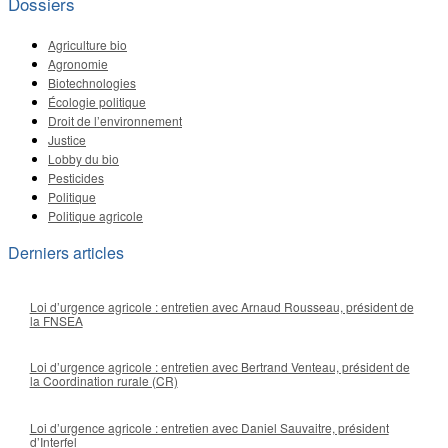
Dossiers
Agriculture bio
Agronomie
Biotechnologies
Écologie politique
Droit de l’environnement
Justice
Lobby du bio
Pesticides
Politique
Politique agricole
Derniers articles
Loi d’urgence agricole : entretien avec Arnaud Rousseau, président de
la FNSEA
Loi d’urgence agricole : entretien avec Bertrand Venteau, président de
la Coordination rurale (CR)
Loi d’urgence agricole : entretien avec Daniel Sauvaitre, président
d’Interfel