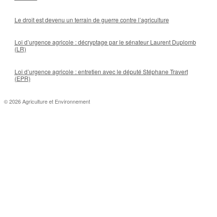
Le droit est devenu un terrain de guerre contre l’agriculture
Loi d’urgence agricole : décryptage par le sénateur Laurent Duplomb
(LR)
Loi d’urgence agricole : entretien avec le député Stéphane Travert
(EPR)
© 2026 Agriculture et Environnement