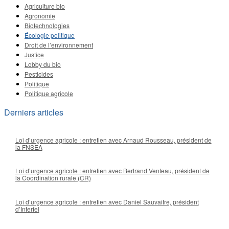
Agriculture bio
Agronomie
Biotechnologies
Écologie politique
Droit de l’environnement
Justice
Lobby du bio
Pesticides
Politique
Politique agricole
Derniers articles
Loi d’urgence agricole : entretien avec Arnaud Rousseau, président de
la FNSEA
Loi d’urgence agricole : entretien avec Bertrand Venteau, président de
la Coordination rurale (CR)
Loi d’urgence agricole : entretien avec Daniel Sauvaitre, président
d’Interfel