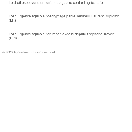
Le droit est devenu un terrain de guerre contre l’agriculture
Loi d’urgence agricole : décryptage par le sénateur Laurent Duplomb
(LR)
Loi d’urgence agricole : entretien avec le député Stéphane Travert
(EPR)
© 2026 Agriculture et Environnement