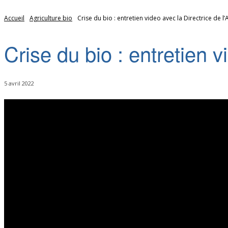
Accueil
Agriculture bio
Crise du bio : entretien video avec la Directrice de l
Crise du bio : entretien 
5 avril 2022