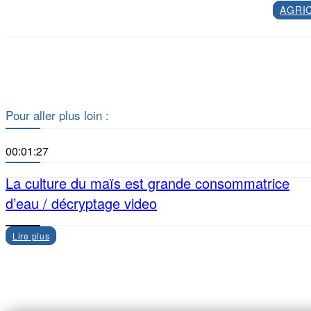
AGRI
Pour aller plus loin :
00:01:27
La culture du maïs est grande consommatrice
d’eau / décryptage video
Lire plus