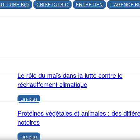
CULTURE BIO
CRISE DU BIO
ENTRETIEN
L'AGENCE B
Facebook
X
Le rôle du maïs dans la lutte contre le
réchauffement climatique
Lire plus
Protéines végétales et animales : des différ
notoires
Lire plus