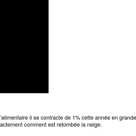
l’alimentaire il se contracte de 1% cette année en grand
exactement comment est retombée la neige.