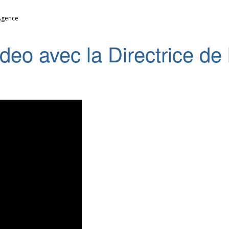
’Agence
video avec la Directrice de