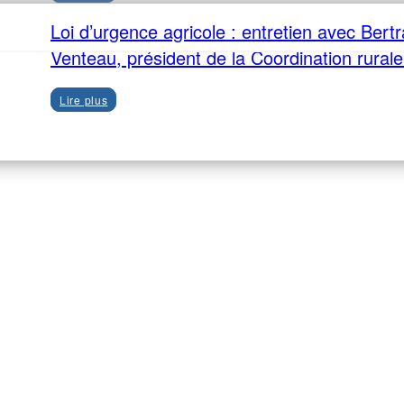
Loi d’urgence agricole : entretien avec Bert
Venteau, président de la Coordination rural
Lire plus
Recevez notre newsletter A&E