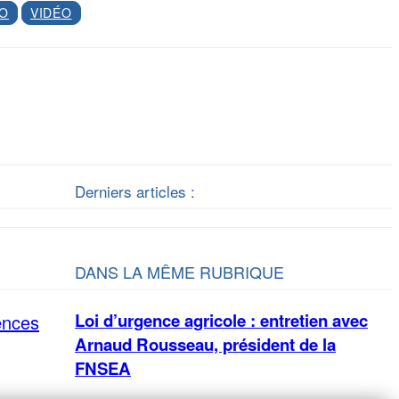
IO
VIDÉO
Derniers articles :
DANS LA MÊME RUBRIQUE
Loi d’urgence agricole : entretien avec
ences
Arnaud Rousseau, président de la
FNSEA