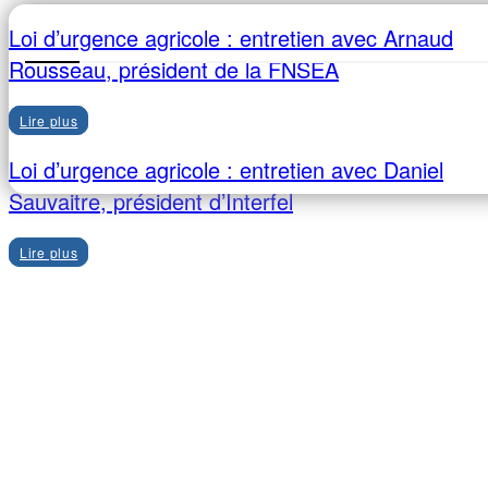
Loi d’urgence agricole : entretien avec Arnaud
Rousseau, président de la FNSEA
Lire plus
Loi d’urgence agricole : entretien avec Daniel
Sauvaitre, président d’Interfel
Lire plus