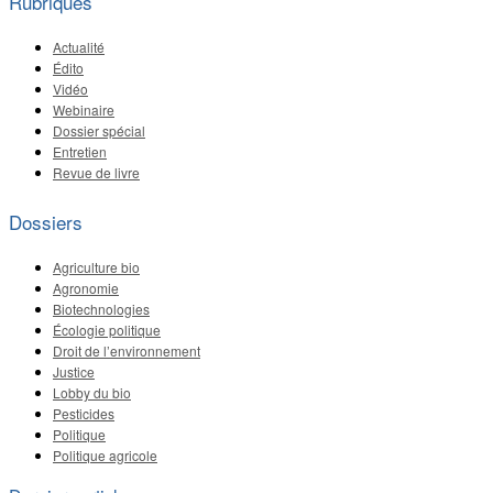
Rubriques
Actualité
Édito
Vidéo
Webinaire
Dossier spécial
Entretien
Revue de livre
Dossiers
Agriculture bio
Agronomie
Biotechnologies
Écologie politique
Droit de l’environnement
Justice
Lobby du bio
Pesticides
Politique
Politique agricole