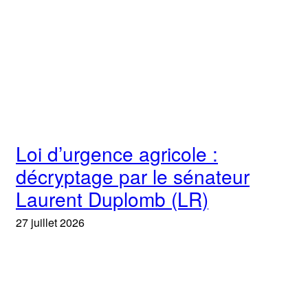
Loi d’urgence agricole :
décryptage par le sénateur
Laurent Duplomb (LR)
27 juillet 2026