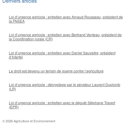
Derniers articles
Loi d’urgence agricole : entretien avec Arnaud Rousseau, président de
la FNSEA
Loi d’urgence agricole : entretien avec Bertrand Venteau, président de
la Coordination rurale (CR)
Loi d’urgence agricole : entretien avec Daniel Sauvaitre, président
d’Interfel
Le droit est devenu un terrain de guerre contre l’agriculture
Loi d’urgence agricole : décryptage par le sénateur Laurent Duplomb
(LR)
Loi d’urgence agricole : entretien avec le député Stéphane Travert
(EPR)
© 2026 Agriculture et Environnement