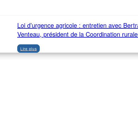
Loi d’urgence agricole : entretien avec Bert
Venteau, président de la Coordination rural
Lire plus
Recevez notre newsletter A&E