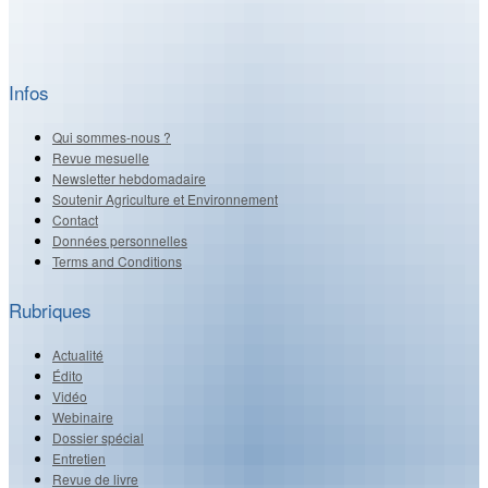
Infos
Qui sommes-nous ?
Revue mesuelle
Newsletter hebdomadaire
Soutenir Agriculture et Environnement
Contact
Données personnelles
Terms and Conditions
Rubriques
Actualité
Édito
Vidéo
Webinaire
Dossier spécial
Entretien
Revue de livre