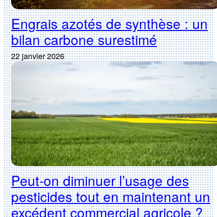
Engrais azotés de synthèse : un
bilan carbone surestimé
22 janvier 2026
Peut-on diminuer l’usage des
pesticides tout en maintenant un
excédent commercial agricole ?