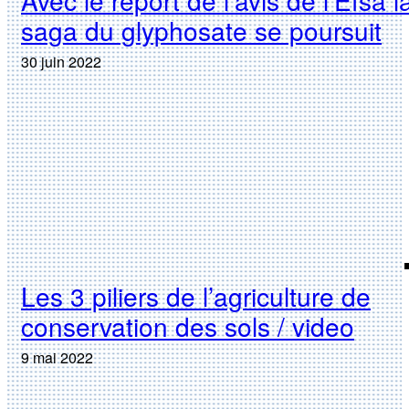
Avec le report de l’avis de l’Efsa l
saga du glyphosate se poursuit
30 juin 2022
Les 3 piliers de l’agriculture de
conservation des sols / video
9 mai 2022