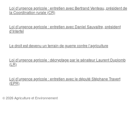
Loi d’urgence agricole : entretien avec Bertrand Venteau, président de
la Coordination rurale (CR)
Loi d’urgence agricole : entretien avec Daniel Sauvaitre, président
d’Interfel
Le droit est devenu un terrain de guerre contre l’agriculture
Loi d’urgence agricole : décryptage par le sénateur Laurent Duplomb
(LR)
Loi d’urgence agricole : entretien avec le député Stéphane Travert
(EPR)
© 2026 Agriculture et Environnement