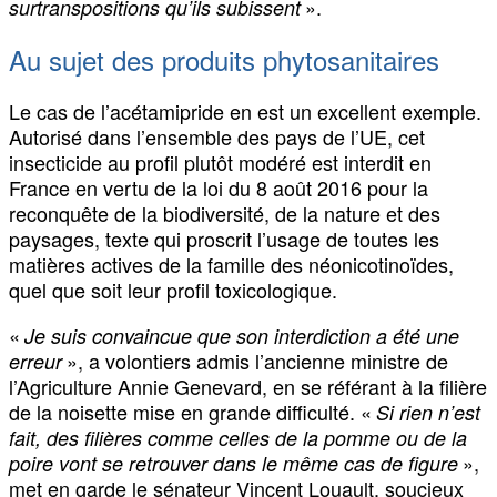
».
surtranspositions qu’ils subissent
Au sujet des produits phytosanitaires
Le cas de l’acétamipride en est un excellent exemple.
Autorisé dans l’ensemble des pays de l’UE, cet
insecticide au profil plutôt modéré est interdit en
France en vertu de la loi du 8 août 2016 pour la
reconquête de la biodiversité, de la nature et des
paysages, texte qui proscrit l’usage de toutes les
matières actives de la famille des néonicotinoïdes,
quel que soit leur profil toxicologique.
«
Je suis convaincue que son interdiction a été une
», a volontiers admis l’ancienne ministre de
erreur
l’Agriculture Annie Genevard, en se référant à la filière
de la noisette mise en grande difficulté. «
Si rien n’est
fait, des filières comme celles de la pomme ou de la
»,
poire vont se retrouver dans le même cas de figure
met en garde le sénateur Vincent Louault, soucieux