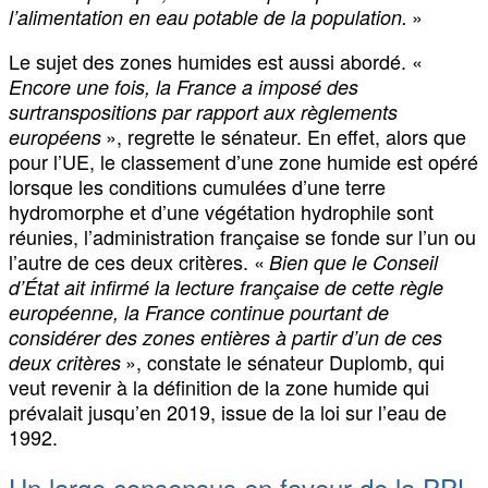
»
l’alimentation en eau potable de la population.
Le sujet des zones humides est aussi abordé. «
Encore une fois, la France a imposé des
surtranspositions par rapport aux règlements
», regrette le sénateur. En effet, alors que
européens
pour l’UE, le classement d’une zone humide est opéré
lorsque les conditions cumulées d’une terre
hydromorphe et d’une végétation hydrophile sont
réunies, l’administration française se fonde sur l’un ou
l’autre de ces deux critères. «
Bien que le Conseil
d’État ait infirmé la lecture française de cette règle
européenne, la France continue pourtant de
considérer des zones entières à partir d’un de ces
», constate le sénateur Duplomb, qui
deux critères
veut revenir à la définition de la zone humide qui
prévalait jusqu’en 2019, issue de la loi sur l’eau de
1992.
Un large consensus en faveur de la PPL