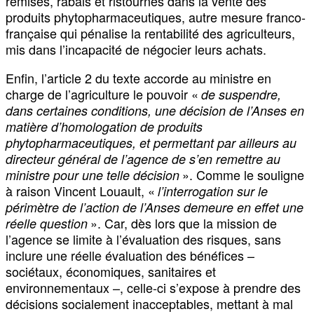
remises, rabais et ristournes dans la vente des
produits phytopharmaceutiques, autre mesure franco-
française qui pénalise la rentabilité des agriculteurs,
mis dans l’incapacité de négocier leurs achats.
Enfin, l’article 2 du texte accorde au ministre en
charge de l’agriculture le pouvoir «
de suspendre,
dans certaines conditions, une décision de l’Anses en
matière d’homologation de produits
phytopharmaceutiques, et permettant par ailleurs au
directeur général de l’agence de s’en remettre au
». Comme le souligne
ministre pour une telle décision
à raison Vincent Louault, «
l’interrogation sur le
périmètre de l’action de l’Anses demeure en effet une
». Car, dès lors que la mission de
réelle question
l’agence se limite à l’évaluation des risques, sans
inclure une réelle évaluation des bénéfices –
sociétaux, économiques, sanitaires et
environnementaux –, celle-ci s’expose à prendre des
décisions socialement inacceptables, mettant à mal