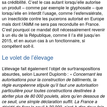
sa crédibilité. C’est le cas autant lorsqu’elle autorise
un produit – comme par exemple le glyphosate – que
lorsqu’elle en interdit l’usage, comme l’esfenvalérate,
un insecticide contre les pucerons autorisé en Europe
mais dont l’AMM ne sera pas reconduite en France.
C’est pourquoi ce mandat doit nécessairement revenir
à un élu de la République, comme il l’a été jusqu’en
2015, et en aucun cas à un fonctionnaire, si
compétent soit-il.
Le volet de l’élevage
L’élevage fait également l’objet de surtranspositions
absurdes, selon Laurent Duplomb : «
Concernant les
autorisations pour la construction de bâtiments, la
règle européenne stipule qu’il faut une autorisation
particulière pour toutes constructions destinées à
abriter plus de 80 000 poulets, alors qu’en dessous de
ce seuil, une simple déclaration suffit. La France a
décidé de fixer le seuil à 30 000, c’est-à-dire deux fois