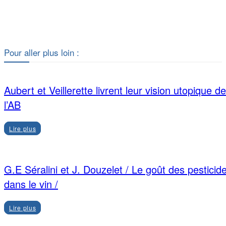
Facebook
X
Pour aller plus loin :
Aubert et Veillerette livrent leur vision utopique de
l’AB
Lire plus
G.E Séralini et J. Douzelet / Le goût des pesticid
dans le vin /
Lire plus