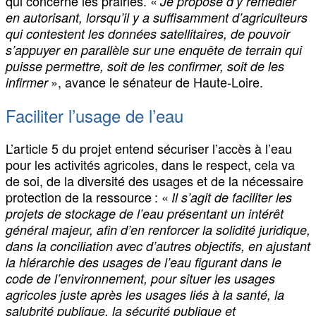
qui concerne les prairies. «
Je propose d’y remédier
en autorisant, lorsqu’il y a suffisamment d’agriculteurs
qui contestent les données satellitaires, de pouvoir
s’appuyer en parallèle sur une enquête de terrain qui
puisse permettre, soit de les confirmer, soit de les
», avance le sénateur de Haute-Loire.
infirmer
Faciliter l’usage de l’eau
L’article 5 du projet entend sécuriser l’accès à l’eau
pour les activités agricoles, dans le respect, cela va
de soi, de la diversité des usages et de la nécessaire
protection de la ressource : «
Il s’agit de faciliter les
projets de stockage de l’eau présentant un intérêt
général majeur, afin d’en renforcer la solidité juridique,
dans la conciliation avec d’autres objectifs, en ajustant
la hiérarchie des usages de l’eau figurant dans le
code de l’environnement, pour situer les usages
agricoles juste après les usages liés à la santé, la
salubrité publique, la sécurité publique et