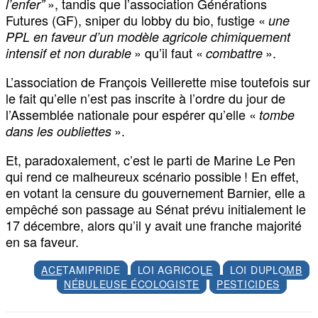
», tandis que l’association Générations
l’enfer”
Futures (GF), sniper du lobby du bio, fustige «
une
PPL en faveur d’un modèle agricole chimiquement
» qu’il faut «
».
intensif et non durable
combattre
L’association de François Veillerette mise toutefois sur
le fait qu’elle n’est pas inscrite à l’ordre du jour de
l’Assemblée nationale pour espérer qu’elle «
tombe
».
dans les oubliettes
Et, paradoxalement, c’est le parti de Marine Le Pen
qui rend ce malheureux scénario possible ! En effet,
en votant la censure du gouvernement Barnier, elle a
empêché son passage au Sénat prévu initialement le
17 décembre, alors qu’il y avait une franche majorité
en sa faveur.
ACETAMIPRIDE
LOI AGRICOLE
LOI DUPLOMB
NÉBULEUSE ÉCOLOGISTE
PESTICIDES