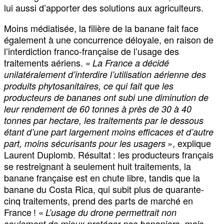
lui aussi d’apporter des solutions aux agriculteurs.
Moins médiatisée, la filière de la banane fait face
également à une concurrence déloyale, en raison de
l’interdiction franco-française de l’usage des
traitements aériens. «
La France a décidé
unilatéralement d’interdire l’utilisation aérienne des
produits phytosanitaires, ce qui fait que les
producteurs de bananes ont subi une diminution de
leur rendement de 60 tonnes à près de 30 à 40
tonnes par hectare, les traitements par le dessous
étant d’une part largement moins efficaces et d’autre
», explique
part, moins sécurisants pour les usagers
Laurent Duplomb. Résultat : les producteurs français
se restreignant à seulement huit traitements, la
banane française est en chute libre, tandis que la
banane du Costa Rica, qui subit plus de quarante-
cinq traitements, prend des parts de marché en
France ! «
L’usage du drone permettrait non
seulement de mieux protéger nos bananiers, mais