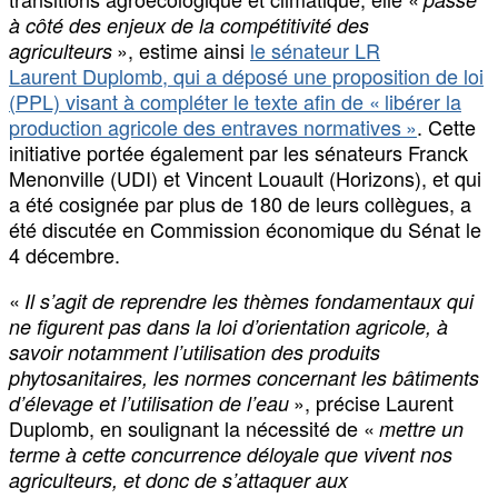
à côté des enjeux de la compétitivité des
», estime ainsi
le sénateur LR
agriculteurs
Laurent Duplomb, qui a déposé une proposition de loi
(PPL) visant à compléter le texte afin de « libérer la
production agricole des entraves normatives »
. Cette
initiative portée également par les sénateurs Franck
Menonville (UDI) et Vincent Louault (Horizons), et qui
a été cosignée par plus de 180 de leurs collègues, a
été discutée en Commission économique du Sénat le
4 décembre.
«
Il s’agit de reprendre les thèmes fondamentaux qui
ne figurent pas dans la loi d’orientation agricole, à
savoir notamment l’utilisation des produits
phytosanitaires, les normes concernant les bâtiments
», précise Laurent
d’élevage et l’utilisation de l’eau
Duplomb, en soulignant la nécessité de «
mettre un
terme à cette concurrence déloyale que vivent nos
agriculteurs, et donc de s’attaquer aux