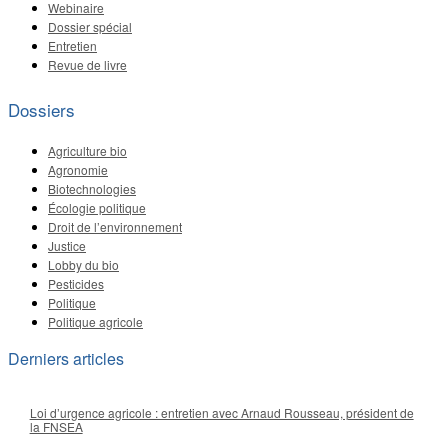
Webinaire
Dossier spécial
Entretien
Revue de livre
Dossiers
Agriculture bio
Agronomie
Biotechnologies
Écologie politique
Droit de l’environnement
Justice
Lobby du bio
Pesticides
Politique
Politique agricole
Derniers articles
Loi d’urgence agricole : entretien avec Arnaud Rousseau, président de
la FNSEA