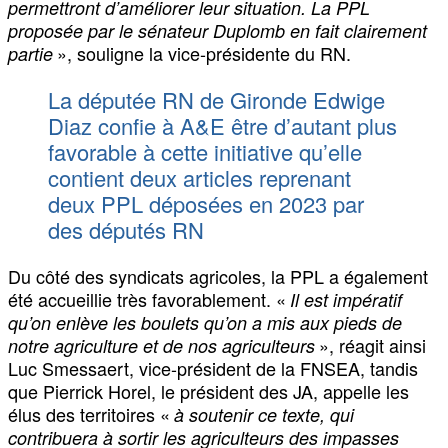
permettront d’améliorer leur situation. La PPL
proposée par le sénateur Duplomb en fait clairement
», souligne la vice-présidente du RN.
partie
La députée RN de Gironde Edwige
Diaz confie à A&E être d’autant plus
favorable à cette initiative qu’elle
contient deux articles reprenant
deux PPL déposées en 2023 par
des députés RN
Du côté des syndicats agricoles, la PPL a également
été accueillie très favorablement. «
Il est impératif
qu’on enlève les boulets qu’on a mis aux pieds de
», réagit ainsi
notre agriculture et de nos agriculteurs
Luc Smessaert, vice-président de la FNSEA, tandis
que Pierrick Horel, le président des JA, appelle les
élus des territoires «
à soutenir ce texte, qui
contribuera à sortir les agriculteurs des impasses