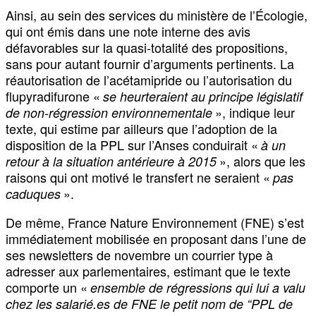
Ainsi, au sein des services du ministère de l’Écologie,
qui ont émis dans une note interne des avis
défavorables sur la quasi-totalité des propositions,
sans pour autant fournir d’arguments pertinents. La
réautorisation de l’acétamipride ou l’autorisation du
flupyradifurone «
se heurteraient au principe législatif
», indique leur
de non-régression environnementale
texte, qui estime par ailleurs que l’adoption de la
disposition de la PPL sur l’Anses conduirait «
à un
», alors que les
retour à la situation antérieure à 2015
raisons qui ont motivé le transfert ne seraient «
pas
».
caduques
De même, France Nature Environnement (FNE) s’est
immédiatement mobilisée en proposant dans l’une de
ses newsletters de novembre un courrier type à
adresser aux parlementaires, estimant que le texte
comporte un «
ensemble de régressions qui lui a valu
chez les salarié.es de FNE le petit nom de “PPL de