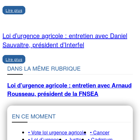
Lire plus
Loi d’urgence agricole : entretien avec Daniel
Sauvaitre, président d’Interfel
Lire plus
DANS LA MÊME RUBRIQUE
Loi d’urgence agricole : entretien avec Arnaud
Rousseau, président de la FNSEA
EN CE MOMENT
• Vote loi urgence agricole
• Cancer
• Loi d’urgence
• Justice
• Cadmium