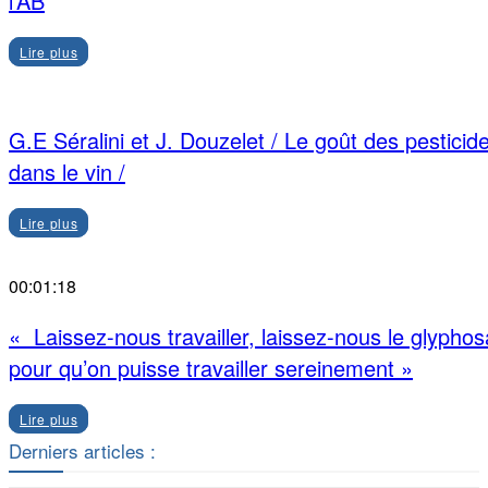
l’AB
Lire plus
G.E Séralini et J. Douzelet / Le goût des pesticid
dans le vin /
Lire plus
00:01:18
« Laissez-nous travailler, laissez-nous le glyphos
pour qu’on puisse travailler sereinement »
Lire plus
Derniers articles :