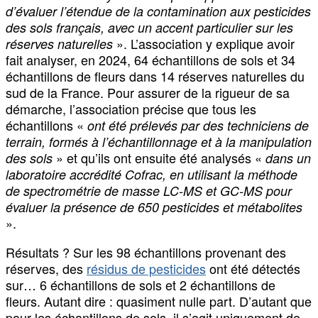
d’évaluer l’étendue de la contamination aux pesticides
des sols français, avec un accent particulier sur les
». L’association y explique avoir
réserves naturelles
fait analyser, en 2024, 64 échantillons de sols et 34
échantillons de fleurs dans 14 réserves naturelles du
sud de la France. Pour assurer de la rigueur de sa
démarche, l’association précise que tous les
échantillons «
ont été prélevés par des techniciens de
terrain, formés à l’échantillonnage et à la manipulation
» et qu’ils ont ensuite été analysés «
des sols
dans un
laboratoire accrédité Cofrac, en utilisant la méthode
de spectrométrie de masse LC-MS et GC-MS pour
évaluer la présence de 650 pesticides et métabolites
».
Résultats ? Sur les 98 échantillons provenant des
réserves, des
résidus de pesticides
ont été détectés
sur… 6 échantillons de sols et 2 échantillons de
fleurs. Autant dire : quasiment nulle part. D’autant que
pour les échantillons de sols, il s’agit uniquement de