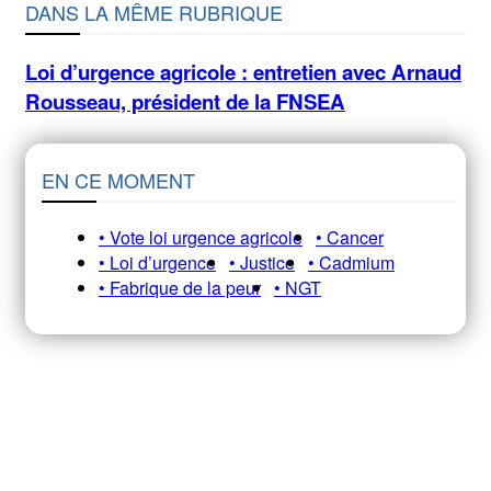
DANS LA MÊME RUBRIQUE
Loi d’urgence agricole : entretien avec Arnaud
Rousseau, président de la FNSEA
EN CE MOMENT
• Vote loi urgence agricole
• Cancer
• Loi d’urgence
• Justice
• Cadmium
• Fabrique de la peur
• NGT