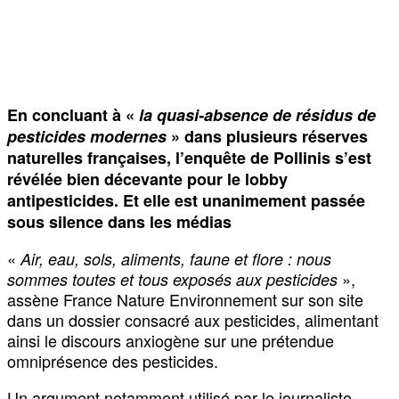
En concluant à «
la quasi-absence de résidus de
pesticides modernes
» dans plusieurs réserves
naturelles françaises, l’enquête de Pollinis s’est
révélée bien décevante pour le lobby
antipesticides. Et elle est unanimement passée
sous silence dans les médias
«
Air, eau, sols, aliments, faune et flore : nous
»,
sommes toutes et tous exposés aux pesticides
assène France Nature Environnement sur son site
dans un dossier consacré aux pesticides, alimentant
ainsi le discours anxiogène sur une prétendue
omniprésence des pesticides.
Un argument notamment utilisé par le journaliste