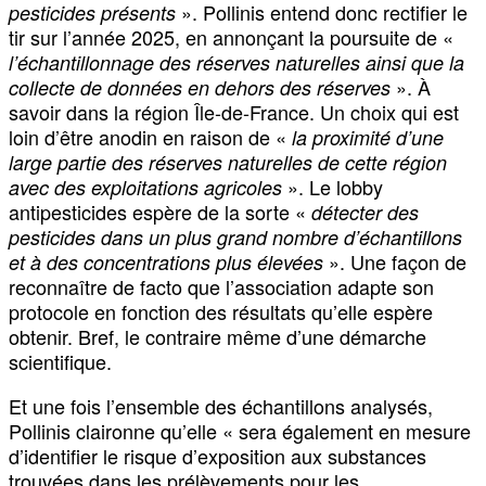
». Pollinis entend donc rectifier le
pesticides présents
tir sur l’année 2025, en annonçant la poursuite de «
l’échantillonnage des réserves naturelles ainsi que la
». À
collecte de données en dehors des réserves
savoir dans la région Île-de-France. Un choix qui est
loin d’être anodin en raison de «
la proximité d’une
large partie des réserves naturelles de cette région
». Le lobby
avec des exploitations agricoles
antipesticides espère de la sorte «
détecter des
pesticides dans un plus grand nombre d’échantillons
». Une façon de
et à des concentrations plus élevées
reconnaître de facto que l’association adapte son
protocole en fonction des résultats qu’elle espère
obtenir. Bref, le contraire même d’une démarche
scientifique.
Et une fois l’ensemble des échantillons analysés,
Pollinis claironne qu’elle « sera également en mesure
d’identifier le risque d’exposition aux substances
trouvées dans les prélèvements pour les