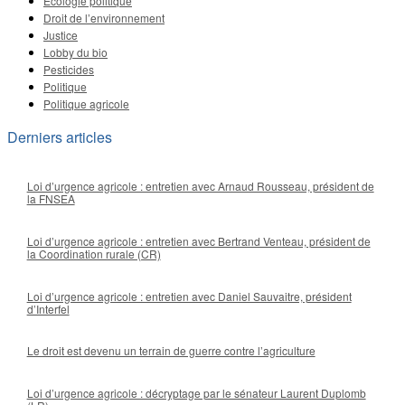
Écologie politique
Droit de l’environnement
Justice
Lobby du bio
Pesticides
Politique
Politique agricole
Derniers articles
Loi d’urgence agricole : entretien avec Arnaud Rousseau, président de
la FNSEA
Loi d’urgence agricole : entretien avec Bertrand Venteau, président de
la Coordination rurale (CR)
Loi d’urgence agricole : entretien avec Daniel Sauvaitre, président
d’Interfel
Le droit est devenu un terrain de guerre contre l’agriculture
Loi d’urgence agricole : décryptage par le sénateur Laurent Duplomb