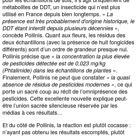
métabolites de DDT, un insecticide qui n’est plus
utilisé en France depuis bien longtemps. «
La
présence est très probablement d’origine historique, le
»,
DDT étant interdit depuis plusieurs décennies
concède Pollinis. Quant aux fleurs, les résidus des
deux échantillons (avec la présence de huit fongicides
différents) sont d’un ordre de grandeur presque nul.
Pollinis précise que «
la concentration la plus élevée
de pesticides détectée est de 0,023 mg/kg
».
(Phtalimide) dans les échantillons de plantes
Finalement, Pollinis ne peut que constater «
la quasi
», ce qui
absence de résidus de pesticides modernes
porte un sacré coup au récit de l’omniprésence des
pesticides. Cette excellente nouvelle explique peut-
être l’union sacrée silencieuse réservée par les
médias à ces résultats…
Et du côté de Pollinis, la réaction est plutôt cocasse :
n’ayant pas obtenu les résultats escomptés, plutôt