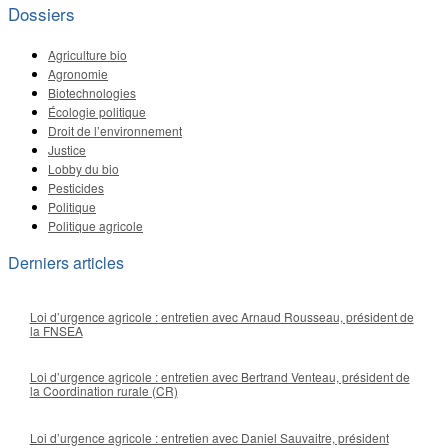
Dossiers
Agriculture bio
Agronomie
Biotechnologies
Écologie politique
Droit de l’environnement
Justice
Lobby du bio
Pesticides
Politique
Politique agricole
Derniers articles
Loi d’urgence agricole : entretien avec Arnaud Rousseau, président de
la FNSEA
Loi d’urgence agricole : entretien avec Bertrand Venteau, président de
la Coordination rurale (CR)
Loi d’urgence agricole : entretien avec Daniel Sauvaitre, président