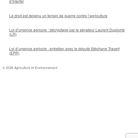
d’Interfel
Le droit est devenu un terrain de guerre contre l’agriculture
Loi d’urgence agricole : décryptage par le sénateur Laurent Duplomb
(LR)
Loi d’urgence agricole : entretien avec le député Stéphane Travert
(EPR)
© 2026 Agriculture et Environnement