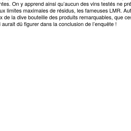
santes. On y apprend ainsi qu’aucun des vins testés ne pr
x limites maximales de résidus, les fameuses LMR. Autreme
eux de la dive bouteille des produits remarquables, que
ui aurait dû figurer dans la conclusion de l’enquête !