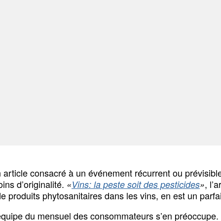
article consacré à un événement récurrent ou prévisi
ins d’originalité.
, l’
«
Vins: la peste soit des pesticides
»
s de produits phytosanitaires dans les vins, en est un parf
équipe du mensuel des consommateurs s’en préoccupe. D’