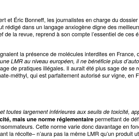
t et Éric Bonneff, les journalistes en charge du dossie
ut rédigé dans un langage anxiogène digne des meilleu
 de la revue, reprend à son compte l’essentiel de ces él
signalent la présence de molécules interdites en France,
une LMR au niveau européen, il ne bénéficie plus d’aut
usage de pratiques illégales. Il aurait été plus sage de se
ate-méthyl, qui est parfaitement autorisé sur vigne, 
 et toutes largement inférieures aux seuils de toxicité, 
permettant de déf
cité, mais une norme réglementaire
consommateurs. Cette norme varie donc davantage en foncti
vant la récolte– n’aura pas la même LMR qu’un produit ut