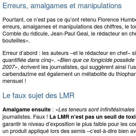
Erreurs, amalgames et manipulations
Pourtant, ce n’est pas ce qu’ont retenu Florence Humber
erreurs, amalgames et manipulations des chiffres, le to
Comble du ridicule, Jean-Paul Geai, le rédacteur en chef
bouteilles».
Erreur d’abord : les auteurs –et le rédacteur en chef– 
.
quantifiée dans cinq»
«Bien que ce fongicide possède 
, écrivent les journalistes, qui suggèrent ainsi l’
2007»
carbendazime est également un métabolite du thiophan
mensuel !
Le faux sujet des LMR
:
Amalgame ensuite
«Les teneurs sont infinitésimales
journalistes. Faux !
La LMR n’est pas un seuil de toxi
garantir le niveau d’exposition le plus faible pour les 
un produit appliqué lors des semis –c’est-à-dire bien a