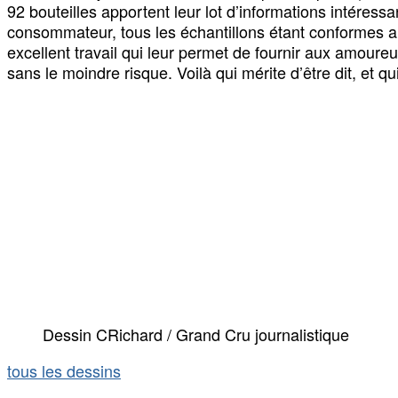
92 bouteilles apportent leur lot d’informations intéres
consommateur, tous les échantillons étant conformes au
excellent travail qui leur permet de fournir aux amour
sans le moindre risque. Voilà qui mérite d’être dit, et q
Dessin CRichard / Grand Cru journalistique
tous les dessins