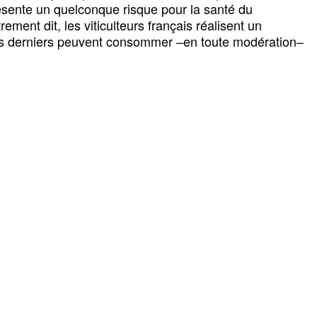
ésente un quelconque risque pour la santé du
nt dit, les viticulteurs français réalisent un
 ces derniers peuvent consommer –en toute modération–