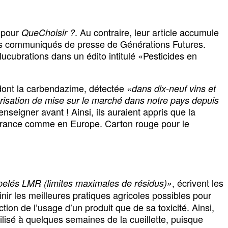
r pour
. Au contraire, leur article accumule
QueChoisir ?
rs communiqués de presse de Générations Futures.
ucubrations dans un édito intitulé «Pesticides en
 dont la carbendazime, détectée
«dans dix-neuf vins et
orisation de mise sur le marché dans notre pays depuis
 renseigner avant ! Ainsi, ils auraient appris que la
en France comme en Europe. Carton rouge pour le
, écrivent les
appelés LMR (limites maximales de résidus)»
inir les meilleures pratiques agricoles possibles pour
on de l’usage d’un produit que de sa toxicité. Ainsi,
ilisé à quelques semaines de la cueillette, puisque