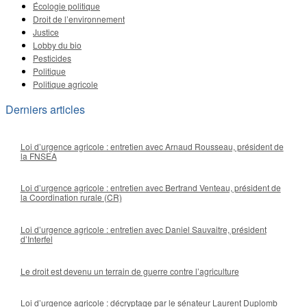
Écologie politique
Droit de l’environnement
Justice
Lobby du bio
Pesticides
Politique
Politique agricole
Derniers articles
Loi d’urgence agricole : entretien avec Arnaud Rousseau, président de
la FNSEA
Loi d’urgence agricole : entretien avec Bertrand Venteau, président de
la Coordination rurale (CR)
Loi d’urgence agricole : entretien avec Daniel Sauvaitre, président
d’Interfel
Le droit est devenu un terrain de guerre contre l’agriculture
Loi d’urgence agricole : décryptage par le sénateur Laurent Duplomb