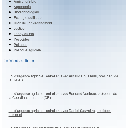
Agriculture bio
Agronomie
Biotechnologies
Écologie politique
Droit de l’environnement
Justice
Lobby du bio
Pesticides
Politique
Politique agricole
Derniers articles
Loi d’urgence agricole : entretien avec Arnaud Rousseau, président de
la FNSEA
Loi d’urgence agricole : entretien avec Bertrand Venteau, président de
la Coordination rurale (CR)
Loi d’urgence agricole : entretien avec Daniel Sauvaitre, président
d’Interfel
Le droit est devenu un terrain de guerre contre l’agriculture