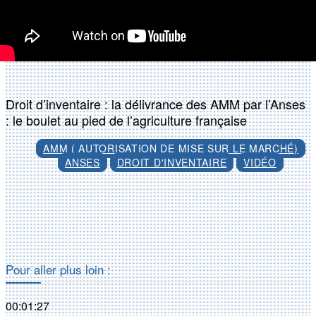
Droit d’inventaire : la délivrance des AMM par l’Anses
: le boulet au pied de l’agriculture française
AMM ( AUTORISATION DE MISE SUR LE MARCHÉ)
ANSES
DROIT D'INVENTAIRE
VIDÉO
Facebook
X
Pour aller plus loin :
00:01:27