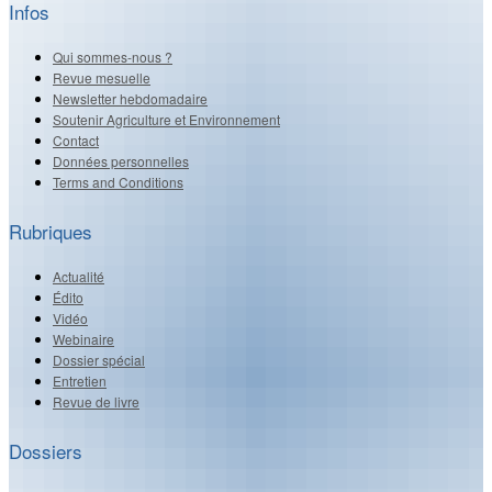
Infos
Qui sommes-nous ?
Revue mesuelle
Newsletter hebdomadaire
Soutenir Agriculture et Environnement
Contact
Données personnelles
Terms and Conditions
Rubriques
Actualité
Édito
Vidéo
Webinaire
Dossier spécial
Entretien
Revue de livre
Dossiers