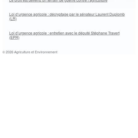
Loi d’urgence agricole : décryptage par le sénateur Laurent Duplomb
(LR)
Loi d’urgence agricole : entretien avec le député Stéphane Travert
(EPR)
© 2026 Agriculture et Environnement