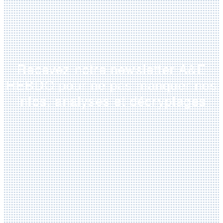
Recevez notre newsletter A&E
HEBDO pour ne pas manquer nos
infos, analyses et décryptages