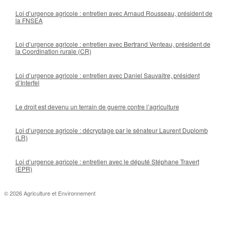
Loi d’urgence agricole : entretien avec Arnaud Rousseau, président de
la FNSEA
Loi d’urgence agricole : entretien avec Bertrand Venteau, président de
la Coordination rurale (CR)
Loi d’urgence agricole : entretien avec Daniel Sauvaitre, président
d’Interfel
Le droit est devenu un terrain de guerre contre l’agriculture
Loi d’urgence agricole : décryptage par le sénateur Laurent Duplomb
(LR)
Loi d’urgence agricole : entretien avec le député Stéphane Travert
(EPR)
© 2026 Agriculture et Environnement