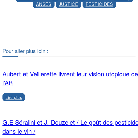
ANSES
JUSTICE
PESTICIDES
Facebook
X
Pour aller plus loin :
Aubert et Veillerette livrent leur vision utopique de
l’AB
Lire plus
G.E Séralini et J. Douzelet / Le goût des pesticid
dans le vin /