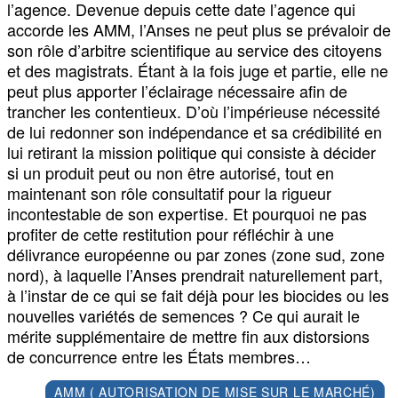
l’agence. Devenue depuis cette date l’agence qui
accorde les AMM, l’Anses ne peut plus se prévaloir de
son rôle d’arbitre scientifique au service des citoyens
et des magistrats. Étant à la fois juge et partie, elle ne
peut plus apporter l’éclairage nécessaire afin de
trancher les contentieux. D’où l’impérieuse nécessité
de lui redonner son indépendance et sa crédibilité en
lui retirant la mission politique qui consiste à décider
si un produit peut ou non être autorisé, tout en
maintenant son rôle consultatif pour la rigueur
incontestable de son expertise. Et pourquoi ne pas
profiter de cette restitution pour réfléchir à une
délivrance européenne ou par zones (zone sud, zone
nord), à laquelle l’Anses prendrait naturellement part,
à l’instar de ce qui se fait déjà pour les biocides ou les
nouvelles variétés de semences ? Ce qui aurait le
mérite supplémentaire de mettre fin aux distorsions
de concurrence entre les États membres…
AMM ( AUTORISATION DE MISE SUR LE MARCHÉ)