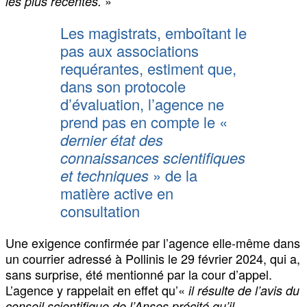
»
les plus récentes.
Les magistrats, emboîtant le
pas aux associations
requérantes, estiment que,
dans son protocole
d’évaluation, l’agence ne
prend pas en compte le «
dernier état des
connaissances scientifiques
et techniques
» de la
matière active en
consultation
Une exigence confirmée par l’agence elle-même dans
un courrier adressé à Pollinis le 29 février 2024, qui a,
sans surprise, été mentionné par la cour d’appel.
L’agence y rappelait en effet qu’«
il résulte de l’avis du
conseil scientifique de l’Anses précité qu’il