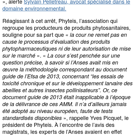
», alerte
Sylvain Pelletreau, avocat spécialisé dans le
domaine environnemental.
Réagissant à cet arrêt, Phyteis, l’association qui
regroupe les producteurs de produits phytosanitaires,
souligne pour sa part que «
la cour ne remet pas en
cause le processus d’évaluation des produits
phytopharmaceutiques ni de leur autorisation de mise
». «
sur le marché
La cour s’est penchée sur une
question précise, à savoir si l’Anses avait mis en
œuvre la méthodologie correspondant au document
guide de l’Efsa de 2013, concernant “les essais de
toxicité chronique et sur le développement larvaire des
abeilles et autres insectes pollinisateurs”. Or, ce
document guide de 2013 était inapplicable à l’époque
de la délivrance de ces AMM. Il n’a d’ailleurs jamais
été adopté au niveau européen, faute de tests
», rappelle Yves Picquet, le
standardisés disponibles
président de Phyteis. À l’encontre de l’avis des
magistrats, les experts de l’Anses avaient en effet