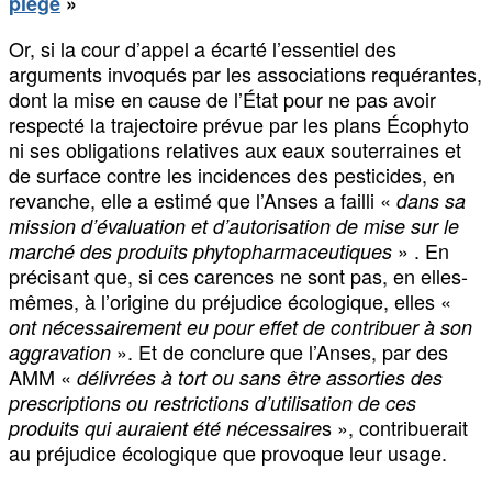
piège
»
Or, si la cour d’appel a écarté l’essentiel des
arguments invoqués par les associations requérantes,
dont la mise en cause de l’État pour ne pas avoir
respecté la trajectoire prévue par les plans Écophyto
ni ses obligations relatives aux eaux souterraines et
de surface contre les incidences des pesticides, en
revanche, elle a estimé que l’Anses a failli «
dans sa
mission d’évaluation et d’autorisation de mise sur le
» . En
marché des produits phytopharmaceutiques
précisant que, si ces carences ne sont pas, en elles-
mêmes, à l’origine du préjudice écologique, elles «
ont nécessairement eu pour effet de contribuer à son
». Et de conclure que l’Anses, par des
aggravation
AMM «
délivrées à tort ou sans être assorties des
prescriptions ou restrictions d’utilisation de ces
s », contribuerait
produits qui auraient été nécessaire
au préjudice écologique que provoque leur usage.