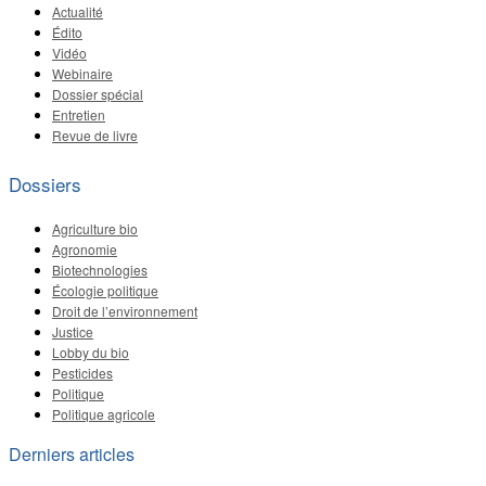
Actualité
Édito
Vidéo
Webinaire
Dossier spécial
Entretien
Revue de livre
Dossiers
Agriculture bio
Agronomie
Biotechnologies
Écologie politique
Droit de l’environnement
Justice
Lobby du bio
Pesticides
Politique
Politique agricole
Derniers articles