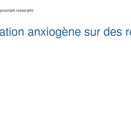
 pourtant rassurants
tion anxiogène sur des ré