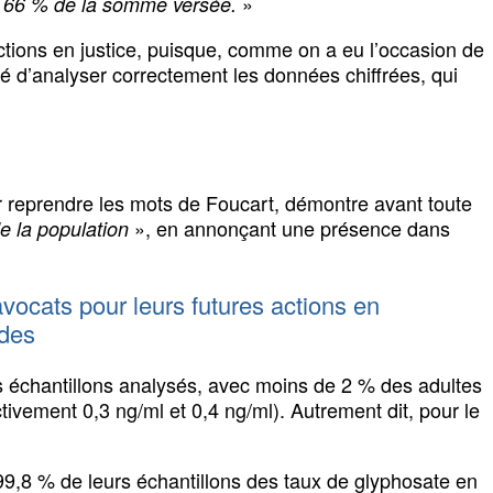
»
de 66 % de la somme versée.
ctions en justice, puisque, comme on a eu l’occasion de
té d’analyser correctement les données chiffrées, qui
 reprendre les mots de Foucart, démontre avant toute
», en annonçant une présence dans
e la population
vocats pour leurs futures actions en
ides
es échantillons analysés, avec moins de 2 % des adultes
ivement 0,3 ng/ml et 0,4 ng/ml). Autrement dit, pour le
 99,8 % de leurs échantillons des taux de glyphosate en