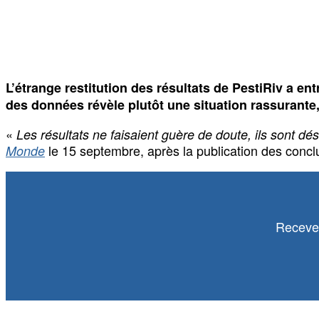
L’étrange restitution des résultats de PestiRiv a e
des données révèle plutôt une situation rassurante,
«
Les résultats ne faisaient guère de doute, ils sont dé
le 15 septembre, après la publication des conclus
Monde
Recevez