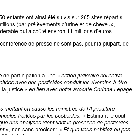
0 enfants ont ainsi été suivis sur 265 sites répartis
tillons (par prélèvements d’urine et de cheveux,
dérable qui a coûté environ 11 millions d’euros.
 conférence de presse ne sont pas, pour la plupart, de
 de participation à une «
action judiciaire collective,
raitées avec des pesticides conduit les riverains à être
 la justice «
en lien avec notre avocate Corinne Lepage
s mettant en cause les ministres de l’Agriculture
» Estimant le coût
icoles traitées par les pesticides.
ue des analyses identifiant la présence de pesticides
», non sans préciser : «
nt
Et que vous habitiez ou pas