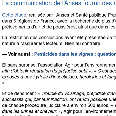
La communication de l’Anses fournit des
Cette étude
, réalisée par l’Anses et Santé publique Fra
dans 6 régions de France, avec la recherche de plus d’
prélèvements d’air et de poussières, ainsi que dans les 
La restitution des conclusions ayant été présentée de f
nature à rassurer les lecteurs. Bien au contraire !
— Voir aussi :
Pesticides dans les vignes : question
Et sans surprise, l’association Agir pour l’environne
». «
afin d’obtenir réparation du préjudice subi
C’est dés
exposés à une kyrielle d’insecticides, herbicides et fon
»
Et de dénoncer : «
Trouble du voisinage, préjudice d’an
successifs qui, par leur inaction, ont rendu possible un
de chaque procédure judiciaire à environ 500 euros, «
», Agir pour l’environnemen
dans les urines et cheveux