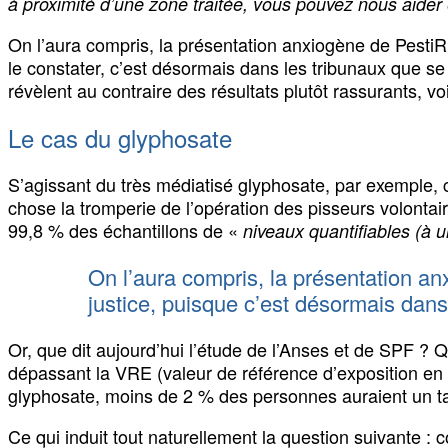
à proximité d’une zone traitée, vous pouvez nous aide
On l’aura compris, la présentation anxiogène de PestiRi
le constater, c’est désormais dans les tribunaux que se
révèlent au contraire des résultats plutôt rassurants, v
Le cas du glyphosate
S’agissant du très médiatisé glyphosate, par exemple, 
chose la tromperie de l’opération des pisseurs volontair
99,8 % des échantillons de «
niveaux quantifiables (à 
On l’aura compris, la présentation an
justice, puisque c’est désormais dans
Or, que dit aujourd’hui l’étude de l’Anses et de SPF ?
dépassant la VRE (valeur de référence d’exposition en 
glyphosate, moins de 2 % des personnes auraient un ta
Ce qui induit tout naturellement la question suivante :