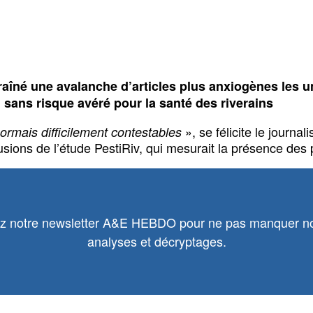
ntraîné une avalanche d’articles plus anxiogènes les
 sans risque avéré pour la santé des riverains
», se félicite le journ
sormais difficilement contestables
ions de l’étude PestiRiv, qui mesurait la présence des pe
 notre newsletter A&E HEBDO pour ne pas manquer no
analyses et décryptages.