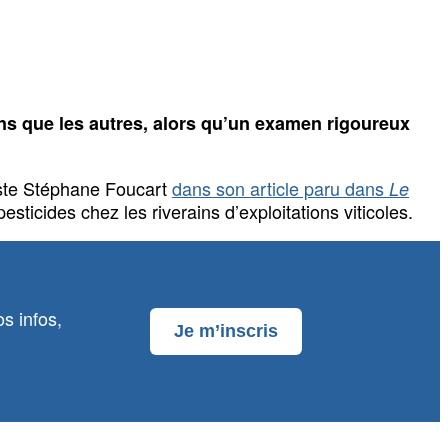
 uns que les autres, alors qu’un examen rigoureux
aliste Stéphane Foucart
dans son article paru dans
Le
sticides chez les riverains d’exploitations viticoles.
s infos,
Je m’inscris