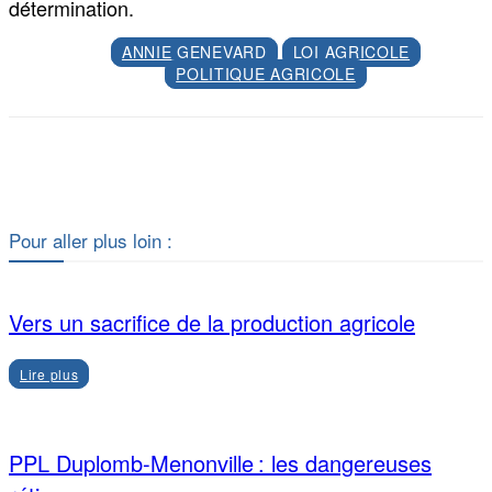
détermination.
ANNIE GENEVARD
LOI AGRICOLE
POLITIQUE AGRICOLE
Facebook
X
Pour aller plus loin :
Vers un sacrifice de la production agricole
Lire plus
PPL Duplomb-Menonville : les dangereuses