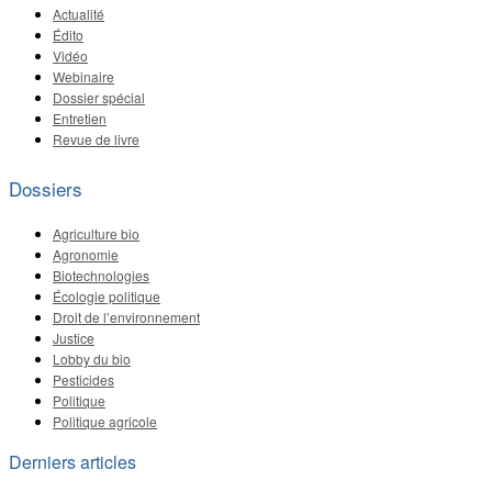
Actualité
Édito
Vidéo
Webinaire
Dossier spécial
Entretien
Revue de livre
Dossiers
Agriculture bio
Agronomie
Biotechnologies
Écologie politique
Droit de l’environnement
Justice
Lobby du bio
Pesticides
Politique
Politique agricole
Derniers articles