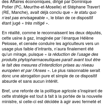
des Affaires économiques, dirigé par Dominique
Potier (PC, Meurthe-et-Moselle) et Stéphane Travert
(RE, Manche), avait déjà conclu que «
le statu quo
», le bilan de ce dispositif
n’est pas envisageable
étant jugé «
».
très mitigé
En réalité, comme le reconnaissent les deux députés,
cette usine à gaz, imaginée par l’énarque Hélène
Pelosse, et censée conduire les agriculteurs vers un
usage plus faible d’intrants, n’aura finalement été
qu’un mirage, puisque «
la réduction de l’usage des
produits phytopharmaceutiques paraît avant tout être
le fait des mesures d’interdiction prises au niveau
». Le plus raisonnable serait
européen et par l’Anses
donc une abrogation pure et simple de ce dispositif
absurde et sans aucun intérêt.
Bref, une refonte de la politique agricole s’inspirant de
cette stratégie est tout à fait à la portée de la nouvelle
ministre, si celle-ci est décidée à agir avec fermeté et