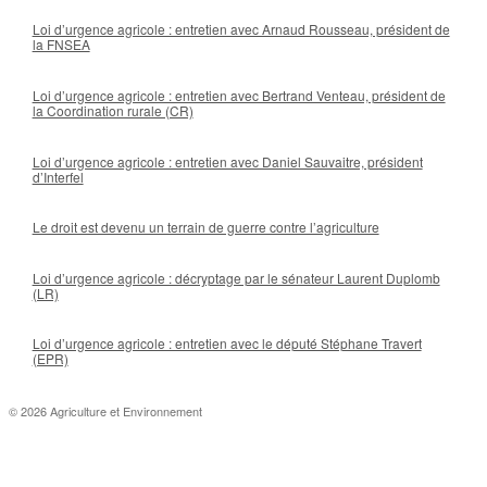
Loi d’urgence agricole : entretien avec Arnaud Rousseau, président de
la FNSEA
Loi d’urgence agricole : entretien avec Bertrand Venteau, président de
la Coordination rurale (CR)
Loi d’urgence agricole : entretien avec Daniel Sauvaitre, président
d’Interfel
Le droit est devenu un terrain de guerre contre l’agriculture
Loi d’urgence agricole : décryptage par le sénateur Laurent Duplomb
(LR)
Loi d’urgence agricole : entretien avec le député Stéphane Travert
(EPR)
© 2026 Agriculture et Environnement