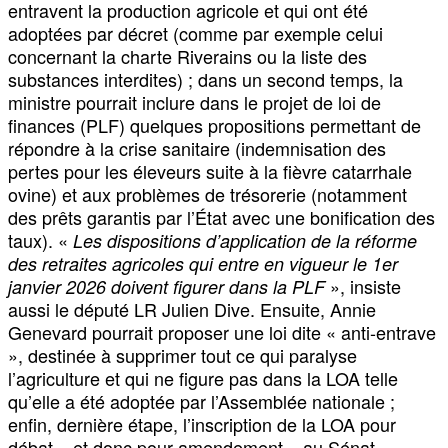
entravent la production agricole et qui ont été
adoptées par décret (comme par exemple celui
concernant la charte Riverains ou la liste des
substances interdites) ; dans un second temps, la
ministre pourrait inclure dans le projet de loi de
finances (PLF) quelques propositions permettant de
répondre à la crise sanitaire (indemnisation des
pertes pour les éleveurs suite à la fièvre catarrhale
ovine) et aux problèmes de trésorerie (notamment
des prêts garantis par l’État avec une bonification des
taux). «
Les dispositions d’application de la réforme
des retraites agricoles qui entre en vigueur le 1er
», insiste
janvier 2026 doivent figurer dans la PLF
aussi le député LR Julien Dive. Ensuite, Annie
Genevard pourrait proposer une loi dite « anti-entrave
», destinée à supprimer tout ce qui paralyse
l’agriculture et qui ne figure pas dans la LOA telle
qu’elle a été adoptée par l’Assemblée nationale ;
enfin, dernière étape, l’inscription de la LOA pour
débat – et donc pour amendement – au Sénat.