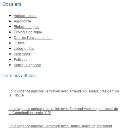
Dossiers
Agriculture bio
Agronomie
Biotechnologies
Écologie politique
Droit de l’environnement
Justice
Lobby du bio
Pesticides
Politique
Politique agricole
Derniers articles
Loi d’urgence agricole : entretien avec Arnaud Rousseau, président de
la FNSEA
Loi d’urgence agricole : entretien avec Bertrand Venteau, président de
la Coordination rurale (CR)
Loi d’urgence agricole : entretien avec Daniel Sauvaitre, président