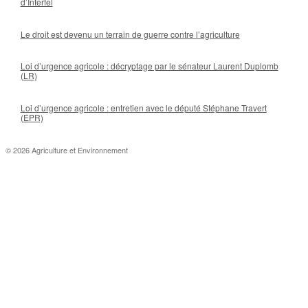
d’Interfel
Le droit est devenu un terrain de guerre contre l’agriculture
Loi d’urgence agricole : décryptage par le sénateur Laurent Duplomb
(LR)
Loi d’urgence agricole : entretien avec le député Stéphane Travert
(EPR)
© 2026 Agriculture et Environnement