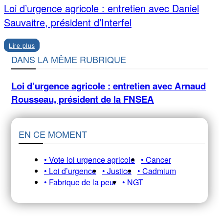
Loi d’urgence agricole : entretien avec Daniel
Sauvaitre, président d’Interfel
Lire plus
DANS LA MÊME RUBRIQUE
Loi d’urgence agricole : entretien avec Arnaud
Rousseau, président de la FNSEA
EN CE MOMENT
• Vote loi urgence agricole
• Cancer
• Loi d’urgence
• Justice
• Cadmium
• Fabrique de la peur
• NGT