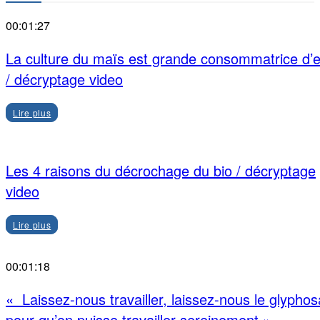
00:01:27
La culture du maïs est grande consommatrice d’
/ décryptage video
Lire plus
Les 4 raisons du décrochage du bio / décryptage
video
Lire plus
00:01:18
« Laissez-nous travailler, laissez-nous le glyphos
pour qu’on puisse travailler sereinement »