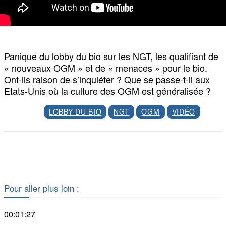
Panique du lobby du bio sur les NGT, les qualifiant de
« nouveaux OGM » et de « menaces » pour le bio.
Ont-ils raison de s’inquiéter ? Que se passe-t-il aux
Etats-Unis où la culture des OGM est généralisée ?
LOBBY DU BIO
NGT
OGM
VIDÉO
Facebook
X
Pour aller plus loin :
00:01:27