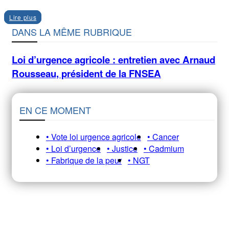
Lire plus
DANS LA MÊME RUBRIQUE
Loi d’urgence agricole : entretien avec Arnaud
Rousseau, président de la FNSEA
EN CE MOMENT
• Vote loi urgence agricole
• Cancer
• Loi d’urgence
• Justice
• Cadmium
• Fabrique de la peur
• NGT