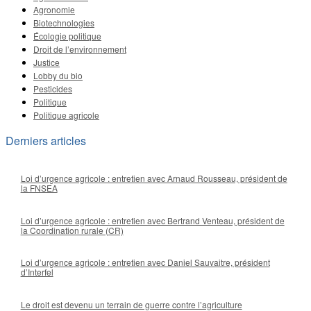
Agronomie
Biotechnologies
Écologie politique
Droit de l’environnement
Justice
Lobby du bio
Pesticides
Politique
Politique agricole
Derniers articles
Loi d’urgence agricole : entretien avec Arnaud Rousseau, président de
la FNSEA
Loi d’urgence agricole : entretien avec Bertrand Venteau, président de
la Coordination rurale (CR)
Loi d’urgence agricole : entretien avec Daniel Sauvaitre, président
d’Interfel
Le droit est devenu un terrain de guerre contre l’agriculture