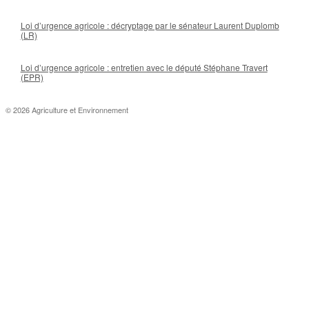
Loi d’urgence agricole : décryptage par le sénateur Laurent Duplomb
(LR)
Loi d’urgence agricole : entretien avec le député Stéphane Travert
(EPR)
© 2026 Agriculture et Environnement