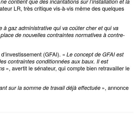
ne contient que des incantations sur l’installation et la
nateur LR, très critique vis-à-vis même des quelques
e à gaz administrative qui va coûter cher et qui va
place de nouvelles contraintes normatives à contre-
s d’investissement (GFAI). «
Le concept de GFAI est
des contraintes conditionnées aux baux. Il est
», avertit le sénateur, qui compte bien retravailler le
ons
», annonce
yant sur la somme de travail déjà effectuée