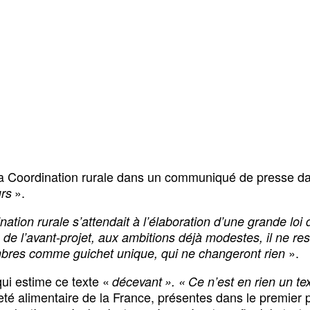
la Coordination rurale dans un communiqué de presse d
».
urs
ination rurale s’attendait à l’élaboration d’une grande loi
de l’avant-projet, aux ambitions déjà modestes, il ne re
».
hambres comme guichet unique, qui ne changeront rien
qui estime ce texte «
décevant ». « Ce n’est en rien un text
eté alimentaire de la France, présentes dans le premier pro