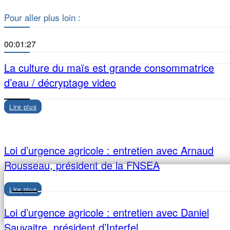
Pour aller plus loin :
00:01:27
La culture du maïs est grande consommatrice
d’eau / décryptage video
Lire plus
Loi d’urgence agricole : entretien avec Arnaud
Rousseau, président de la FNSEA
Lire plus
Loi d’urgence agricole : entretien avec Daniel
Sauvaitre, président d’Interfel