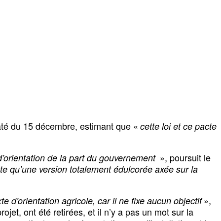
até du 15 décembre, estimant que «
cette loi et ce pacte
», poursuit le
 d’orientation de la part du gouvernement
ste qu’une version totalement édulcorée axée sur la
»,
e d’orientation agricole, car il ne fixe aucun objectif
jet, ont été retirées, et il n’y a pas un mot sur la