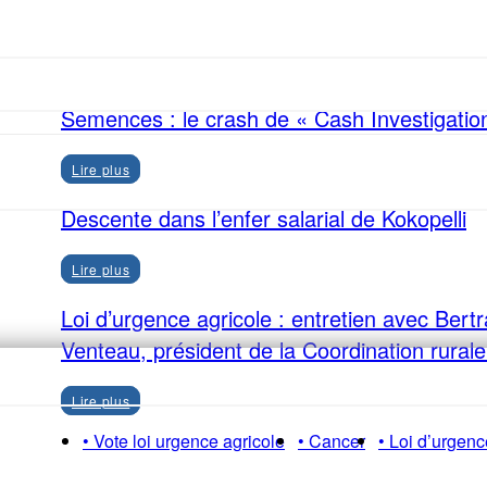
Semences : le crash de « Cash Investigatio
Lire plus
Descente dans l’enfer salarial de Kokopelli
Lire plus
Loi d’urgence agricole : entretien avec Bert
Venteau, président de la Coordination rural
Lire plus
• Vote loi urgence agricole
• Cancer
• Loi d’urgenc