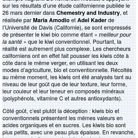
sur les résultats d’une étude californienne publiée le
26 mars dernier dans
, et
Chemestry and Industry
réalisée par
et
de
Maria Amodio
Adel Kader
l’Université de Davis (Californie), se sont empressés
de présenter le kiwi bio comme étant
« meilleur pour
que le kiwi conventionnel. Pourtant, la
la santé »
réalité est autrement plus complexe. Les chercheurs
californiens ont en effet fait pousser les kiwis côte à
côte dans le même verger, en utilisant les deux
modes d’agriculture, bio et conventionnelle. Récoltés
au même moment, les kiwis ont été analysés tant au
niveau de leur goût que de leur texture, leur forme,
leur couleur et leur teneur en composés minéraux
(polyphénols, vitamine C et autres antioxydants).
Côté goût, c’est plutôt la déception : kiwis bio et
conventionnels présentent les mêmes valeurs en
acides organiques et en sucres. Les kiwis bio sont
plus petits, avec une peau plus épaisse. En revanche,