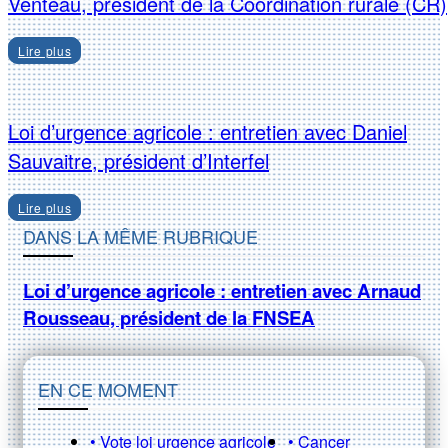
Venteau, président de la Coordination rurale (CR)
Lire plus
Loi d’urgence agricole : entretien avec Daniel
Sauvaitre, président d’Interfel
Lire plus
DANS LA MÊME RUBRIQUE
Loi d’urgence agricole : entretien avec Arnaud
Rousseau, président de la FNSEA
EN CE MOMENT
• Vote loi urgence agricole
• Cancer