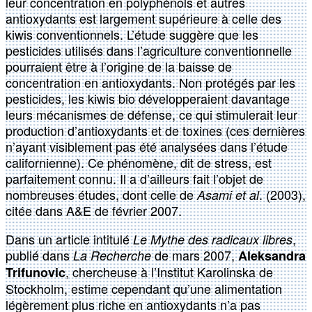
leur concentration en polyphénols et autres
antioxydants est largement supérieure à celle des
kiwis conventionnels. L’étude suggère que les
pesticides utilisés dans l’agriculture conventionnelle
pourraient être à l’origine de la baisse de
concentration en antioxydants. Non protégés par les
pesticides, les kiwis bio développeraient davantage
leurs mécanismes de défense, ce qui stimulerait leur
production d’antioxydants et de toxines (ces dernières
n’ayant visiblement pas été analysées dans l’étude
californienne). Ce phénomène, dit de stress, est
parfaitement connu. Il a d’ailleurs fait l’objet de
nombreuses études, dont celle de
. (2003),
Asami et al
citée dans A&E de février 2007.
Dans un article intitulé
,
Le Mythe des radicaux libres
publié dans
de mars 2007,
La Recherche
Aleksandra
, chercheuse à l’Institut Karolinska de
Trifunovic
Stockholm, estime cependant qu’une alimentation
légèrement plus riche en antioxydants n’a pas