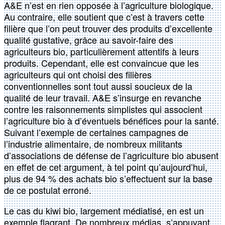
A&E n’est en rien opposée à l’agriculture biologique.
Au contraire, elle soutient que c’est à travers cette
filière que l’on peut trouver des produits d’excellente
qualité gustative, grâce au savoir-faire des
agriculteurs bio, particulièrement attentifs à leurs
produits. Cependant, elle est convaincue que les
agriculteurs qui ont choisi des filières
conventionnelles sont tout aussi soucieux de la
qualité de leur travail. A&E s’insurge en revanche
contre les raisonnements simplistes qui associent
l’agriculture bio à d’éventuels bénéfices pour la santé.
Suivant l’exemple de certaines campagnes de
l’industrie alimentaire, de nombreux militants
d’associations de défense de l’agriculture bio abusent
en effet de cet argument, à tel point qu’aujourd’hui,
plus de 94 % des achats bio s’effectuent sur la base
de ce postulat erroné.
Le cas du kiwi bio, largement médiatisé, en est un
exemple flagrant. De nombreux médias, s’appuyant