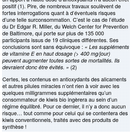
positif (1). Pire, de nombreux travaux soulèvent de
fortes interrogations quant à d’éventuels risques
d’une telle surconsommation. C’est le cas de l’étude
du Dr Edgar R. Miller, du Welch Center for Prevention
de Baltimore, qui porte sur plus de 135 000
participants issus de 19 cliniques différentes. Ses
conclusions sont sans équivoque :
« Les suppléments
de vitamine E en haut dosage (> 400 mg/jour)
peuvent augmenter toutes sortes de mortalités. Ils
(2)
devraient donc être évités. »
Certes, les contenus en antioxydants des alicaments
et autres pilules miracles n’ont rien à voir avec les
quelques milligrammes supplémentaires qu’un
consommateur de kiwis bio ingèrera au sein d’un
régime équilibré. Pour ce dernier, il n’y a donc aucun
risque… tout comme pour celui qui se contentera des
kiwis conventionnels, traités avec des produits de
synthèse !