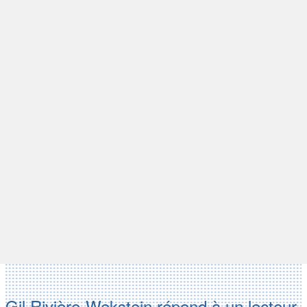
Gil Rivière-Wekstein répond à un lecteur