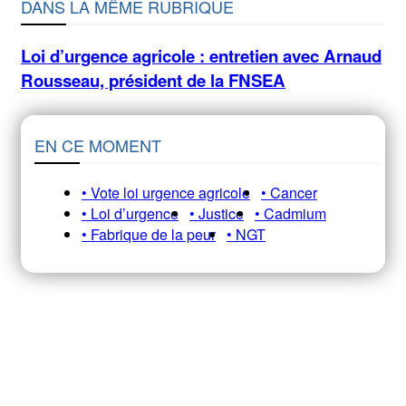
DANS LA MÊME RUBRIQUE
Loi d’urgence agricole : entretien avec Arnaud
Rousseau, président de la FNSEA
EN CE MOMENT
• Vote loi urgence agricole
• Cancer
• Loi d’urgence
• Justice
• Cadmium
• Fabrique de la peur
• NGT