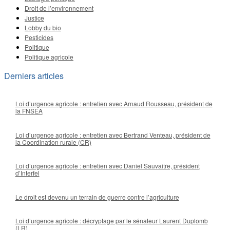
Droit de l’environnement
Justice
Lobby du bio
Pesticides
Politique
Politique agricole
Derniers articles
Loi d’urgence agricole : entretien avec Arnaud Rousseau, président de
la FNSEA
Loi d’urgence agricole : entretien avec Bertrand Venteau, président de
la Coordination rurale (CR)
Loi d’urgence agricole : entretien avec Daniel Sauvaitre, président
d’Interfel
Le droit est devenu un terrain de guerre contre l’agriculture
Loi d’urgence agricole : décryptage par le sénateur Laurent Duplomb
(LR)