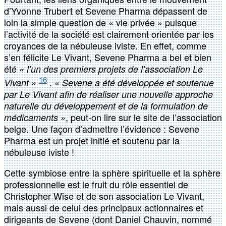
d’Yvonne Trubert et Sevene Pharma dépassent de
loin la simple question de « vie privée » puisque
l’activité de la société est clairement orientée par les
croyances de la nébuleuse iviste. En effet, comme
s’en félicite Le Vivant, Sevene Pharma a bel et bien
été
« l’un des premiers projets de l’association Le
16
.
Vivant »
« Sevene a été développée et soutenue
par Le Vivant afin de réaliser une nouvelle approche
naturelle du développement et de la formulation de
, peut-on lire sur le site de l’association
médicaments »
belge. Une façon d’admettre l’évidence : Sevene
Pharma est un projet initié et soutenu par la
nébuleuse iviste !
Cette symbiose entre la sphère spirituelle et la sphère
professionnelle est le fruit du rôle essentiel de
Christopher Wise et de son association Le Vivant,
mais aussi de celui des principaux actionnaires et
dirigeants de Sevene (dont Daniel Chauvin, nommé