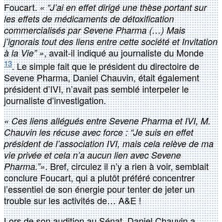
Foucart.
« “J’ai en effet dirigé une thèse portant sur
les effets de médicaments de détoxification
commercialisés par Sevene Pharma (…) Mais
j’ignorais tout des liens entre cette société et Invitation
, avait-il indiqué au journaliste du Monde
à la Vie” »
13
. Le simple fait que le président du directoire de
Sevene Pharma, Daniel Chauvin, était également
président d’IVI, n’avait pas semblé interpeler le
journaliste d’investigation.
« Ces liens allégués entre Sevene Pharma et IVI, M.
Chauvin les récuse avec force : “Je suis en effet
président de l’association IVI, mais cela relève de ma
vie privée et cela n’a aucun lien avec Sevene
. Bref, circulez il n’y a rien à voir, semblait
Pharma.”»
conclure Foucart, qui a plutôt préféré concentrer
l’essentiel de son énergie pour tenter de jeter un
trouble sur les activités de… A&E !
Lors de son audition au Sénat, Daniel Chauvin a