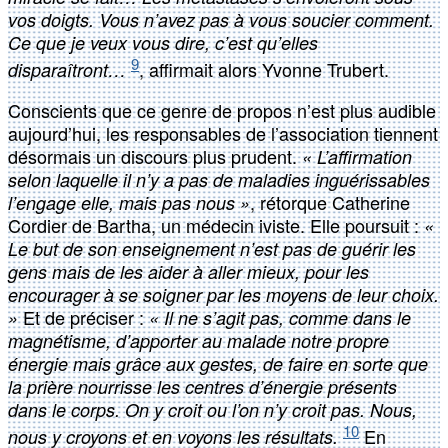
vos doigts. Vous n’avez pas à vous soucier comment.
Ce que je veux vous dire, c’est qu’elles
9
, affirmait alors Yvonne Trubert.
disparaîtront…
Conscients que ce genre de propos n’est plus audible
aujourd’hui, les responsables de l’association tiennent
désormais un discours plus prudent.
« L’affirmation
selon laquelle il n’y a pas de maladies inguérissables
, rétorque Catherine
l’engage elle, mais pas nous »
Cordier de Bartha, un médecin iviste. Elle poursuit :
«
Le but de son enseignement n’est pas de guérir les
gens mais de les aider à aller mieux, pour les
encourager à se soigner par les moyens de leur choix.
Et de préciser :
»
« Il ne s’agit pas, comme dans le
magnétisme, d’apporter au malade notre propre
énergie mais grâce aux gestes, de faire en sorte que
la prière nourrisse les centres d’énergie présents
dans le corps. On y croit ou l’on n’y croit pas. Nous,
10
En
nous y croyons et en voyons les résultats.