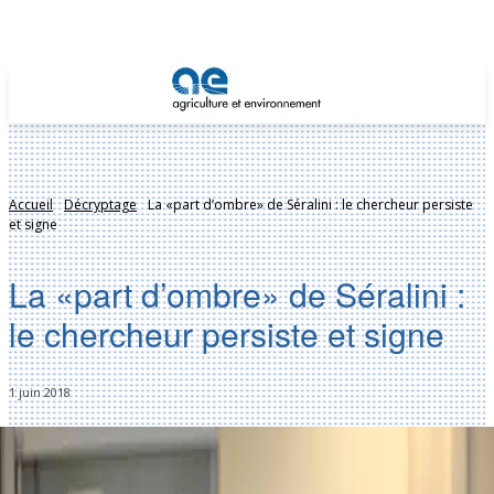
Accueil
Décryptage
La «part d’ombre» de Séralini : le chercheur persiste
et signe
La «part d’ombre» de Séralini :
le chercheur persiste et signe
1 juin 2018