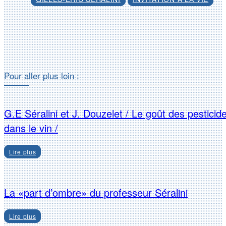
Facebook
X
Pour aller plus loin :
G.E Séralini et J. Douzelet / Le goût des pesticid
dans le vin /
Lire plus
La «part d’ombre» du professeur Séralini
Lire plus