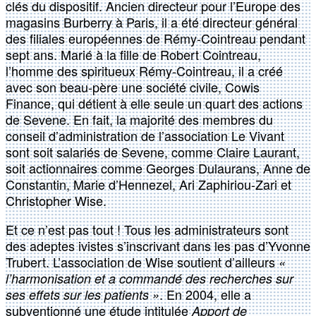
clés du dispositif. Ancien directeur pour l’Europe des
magasins Burberry à Paris, il a été directeur général
des filiales européennes de Rémy-Cointreau pendant
sept ans. Marié à la fille de Robert Cointreau,
l’homme des spiritueux Rémy-Cointreau, il a créé
avec son beau-père une société civile, Cowis
Finance, qui détient à elle seule un quart des actions
de Sevene. En fait, la majorité des membres du
conseil d’administration de l’association Le Vivant
sont soit salariés de Sevene, comme Claire Laurant,
soit actionnaires comme Georges Dulaurans, Anne de
Constantin, Marie d’Hennezel, Ari Zaphiriou-Zari et
Christopher Wise.
Et ce n’est pas tout ! Tous les administrateurs sont
des adeptes ivistes s’inscrivant dans les pas d’Yvonne
Trubert. L’association de Wise soutient d’ailleurs
«
l’harmonisation et a commandé des recherches sur
. En 2004, elle a
ses effets sur les patients »
subventionné une étude intitulée
Apport de