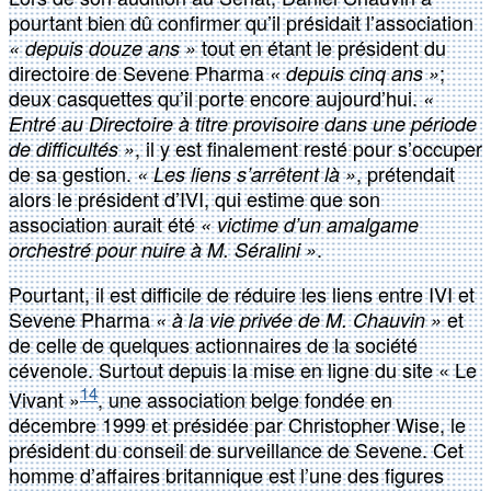
pourtant bien dû confirmer qu’il présidait l’association
tout en étant le président du
« depuis douze ans »
directoire de Sevene Pharma
;
« depuis cinq ans »
deux casquettes qu’il porte encore aujourd’hui.
«
Entré au Directoire à titre provisoire dans une période
, il y est finalement resté pour s’occuper
de difficultés »
de sa gestion.
, prétendait
« Les liens s’arrêtent là »
alors le président d’IVI, qui estime que son
association aurait été
« victime d’un amalgame
.
orchestré pour nuire à M. Séralini »
Pourtant, il est difficile de réduire les liens entre IVI et
Sevene Pharma
et
« à la vie privée de M. Chauvin »
de celle de quelques actionnaires de la société
cévenole. Surtout depuis la mise en ligne du site « Le
14
Vivant »
, une association belge fondée en
décembre 1999 et présidée par Christopher Wise, le
président du conseil de surveillance de Sevene. Cet
homme d’affaires britannique est l’une des figures