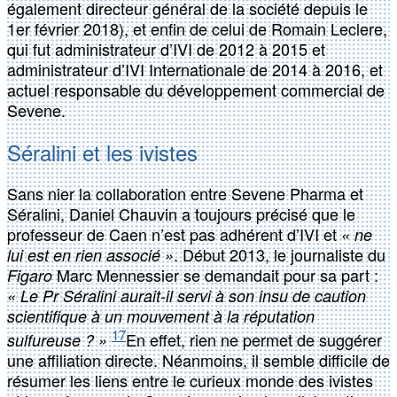
également directeur général de la société depuis le
1er février 2018), et enfin de celui de Romain Leclere,
qui fut administrateur d’IVI de 2012 à 2015 et
administrateur d’IVI Internationale de 2014 à 2016, et
actuel responsable du développement commercial de
Sevene.
Séralini et les ivistes
Sans nier la collaboration entre Sevene Pharma et
Séralini, Daniel Chauvin a toujours précisé que le
professeur de Caen n’est pas adhérent d’IVI et
« ne
. Début 2013, le journaliste du
lui est en rien associé »
Marc Mennessier se demandait pour sa part :
Figaro
« Le Pr Séralini aurait-il servi à son insu de caution
scientifique à un mouvement à la réputation
17
En effet, rien ne permet de suggérer
sulfureuse ? »
une affiliation directe. Néanmoins, il semble difficile de
résumer les liens entre le curieux monde des ivistes