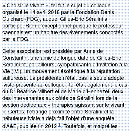
« Choisir le vivant », tel fut le sujet du colloque
organisé le 14 avril 2018 par la Fondation Denis
Guichard (FDG), auquel Gilles-Eric Séralini a
participé. Rien d’exceptionnel puisque le professeur
caennais est un habitué des événements concoctés
par la FDG.
Cette association est présidée par Anne de
Constantin, une amie de longue date de Gilles-Eric
Séralini et, par ailleurs, sympathisante d’Invitation à la
Vie (IVI), un mouvement ésotérique à la réputation
sulfureuse. La présidente n’était pas la seule adepte
iviste présente au colloque ; tel était également le cas
du Dr Béatrice Milbert et de Marie d’Hennezel, deux
des intervenantes aux côtés de Séralini lors de la
section dédiée aux « thérapies agissant sur le vivant
». Certes, l’étrange proximité entre Séralini et la
nébuleuse iviste a déjà fait l’objet d’une enquête
1
d’A&E, publiée fin 2012
. Toutefois, et malgré les