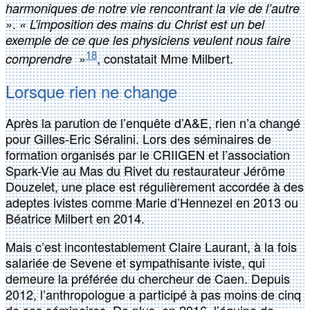
harmoniques de notre vie rencontrant la vie de l’autre
.
»
« L’imposition des mains du Christ est un bel
exemple de ce que les physiciens veulent nous faire
18
»
, constatait Mme Milbert.
comprendre
Lorsque rien ne change
Après la parution de l’enquête d’A&E, rien n’a changé
pour Gilles-Eric Séralini. Lors des séminaires de
formation organisés par le CRIIGEN et l’association
Spark-Vie au Mas du Rivet du restaurateur Jérôme
Douzelet, une place est régulièrement accordée à des
adeptes ivistes comme Marie d’Hennezel en 2013 ou
Béatrice Milbert en 2014.
Mais c’est incontestablement Claire Laurant, à la fois
salariée de Sevene et sympathisante iviste, qui
demeure la préférée du chercheur de Caen. Depuis
2012, l’anthropologue a participé à pas moins de cinq