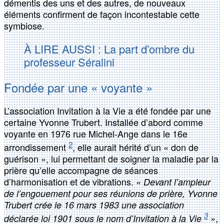
démentis des uns et des autres, de nouveaux
éléments confirment de façon incontestable cette
symbiose.
À LIRE AUSSI : La part d’ombre du
professeur Séralini
Fondée par une « voyante »
L’association Invitation à la Vie a été fondée par une
certaine Yvonne Trubert. Installée d’abord comme
voyante en 1976 rue Michel-Ange dans le 16e
2
arrondissement
, elle aurait hérité d’un « don de
guérison », lui permettant de soigner la maladie par la
prière qu’elle accompagne de séances
d’harmonisation et de vibrations.
« Devant l’ampleur
de l’engouement pour ses réunions de prière, Yvonne
Trubert crée le 16 mars 1983 une association
3
,
déclarée loi 1901 sous le nom d’Invitation à la Vie
»