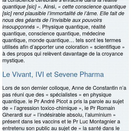
. Ainsi,
quantique [sic] »
« cette conscience quantique
[sic] rend plausible l’immortalité de l’âme. Elle fait de
nous des géants de l’invisible aux pouvoirs
. Physique quantique, réalité
insoupçonnés »
quantique, conscience quantique, médecine
quantique, monde quantique… tels sont les termes
utilisés afin d’apporter une coloration « scientifique »
à des propos qui relèvent davantage de la croyance
mystique.
Le Vivant, IVI et Sevene Pharma
Lors de son dernier colloque, Anne de Constantin n’a
pas réuni que des « spécialistes » en physique
quantique. le Pr André Picot a pris la parole au sujet
de « l’agression toxico-chimique », le Pr Romain
Gherardi sur « l’indésirable absolu, l’aluminium »
présent dans les vaccins et le Pr Luc Montagnier a
entretenu son public au sujet de « la santé dans le