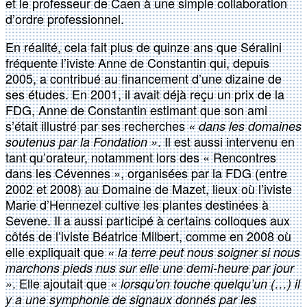
et le professeur de Caen à une simple collaboration
d’ordre professionnel.
En réalité, cela fait plus de quinze ans que Séralini
fréquente l’iviste Anne de Constantin qui, depuis
2005, a contribué au financement d’une dizaine de
ses études. En 2001, il avait déjà reçu un prix de la
FDG, Anne de Constantin estimant que son ami
s’était illustré par ses recherches
« dans les domaines
. Il est aussi intervenu en
soutenus par la Fondation »
tant qu’orateur, notamment lors des « Rencontres
dans les Cévennes », organisées par la FDG (entre
2002 et 2008) au Domaine de Mazet, lieux où l’iviste
Marie d’Hennezel cultive les plantes destinées à
Sevene. Il a aussi participé à certains colloques aux
côtés de l’iviste Béatrice Milbert, comme en 2008 où
elle expliquait que
« la terre peut nous soigner si nous
marchons pieds nus sur elle une demi-heure par jour
. Elle ajoutait que
»
« lorsqu’on touche quelqu’un (…) il
y a une symphonie de signaux donnés par les