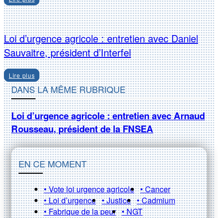
Loi d’urgence agricole : entretien avec Daniel
Sauvaitre, président d’Interfel
Lire plus
DANS LA MÊME RUBRIQUE
Loi d’urgence agricole : entretien avec Arnaud
Rousseau, président de la FNSEA
EN CE MOMENT
• Vote loi urgence agricole
• Cancer
• Loi d’urgence
• Justice
• Cadmium
• Fabrique de la peur
• NGT