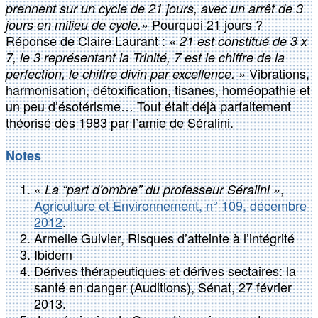
prennent sur un cycle de 21 jours, avec un arrêt de 3
Pourquoi 21 jours ?
jours en milieu de cycle.»
Réponse de Claire Laurant :
« 21 est constitué de 3 x
7, le 3 représentant la Trinité, 7 est le chiffre de la
Vibrations,
perfection, le chiffre divin par excellence. »
harmonisation, détoxification, tisanes, homéopathie et
un peu d’ésotérisme… Tout était déjà parfaitement
théorisé dès 1983 par l’amie de Séralini.
Notes
,
« La “part d’ombre” du professeur Séralini »
Agriculture et Environnement, n° 109, décembre
2012
.
Armelle Guivier, Risques d’atteinte à l’intégrité
Ibidem
Dérives thérapeutiques et dérives sectaires: la
santé en danger (Auditions), Sénat, 27 février
2013.