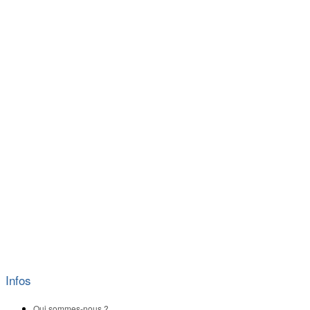
Infos
Qui sommes-nous ?