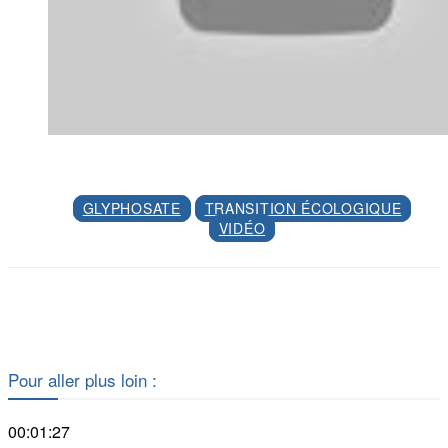
GLYPHOSATE
TRANSITION ÉCOLOGIQUE
VIDÉO
Facebook
X
Pour aller plus loin :
00:01:27