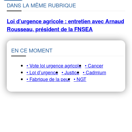
DANS LA MÊME RUBRIQUE
Loi d’urgence agricole : entretien avec Arnaud
Rousseau, président de la FNSEA
EN CE MOMENT
• Vote loi urgence agricole
• Cancer
• Loi d’urgence
• Justice
• Cadmium
• Fabrique de la peur
• NGT