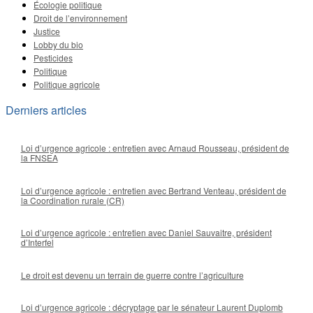
Écologie politique
Droit de l’environnement
Justice
Lobby du bio
Pesticides
Politique
Politique agricole
Derniers articles
Loi d’urgence agricole : entretien avec Arnaud Rousseau, président de
la FNSEA
Loi d’urgence agricole : entretien avec Bertrand Venteau, président de
la Coordination rurale (CR)
Loi d’urgence agricole : entretien avec Daniel Sauvaitre, président
d’Interfel
Le droit est devenu un terrain de guerre contre l’agriculture
Loi d’urgence agricole : décryptage par le sénateur Laurent Duplomb