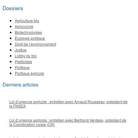
Dossiers
Agriculture bio
Agronomie
Biotechnologies
Écologie politique
Droit de l’environnement
Justice
Lobby du bio
Pesticides
Politique
Politique agricole
Derniers articles
Loi d’urgence agricole : entretien avec Arnaud Rousseau, président de
la FNSEA
Loi d’urgence agricole : entretien avec Bertrand Venteau, président de
la Coordination rurale (CR)