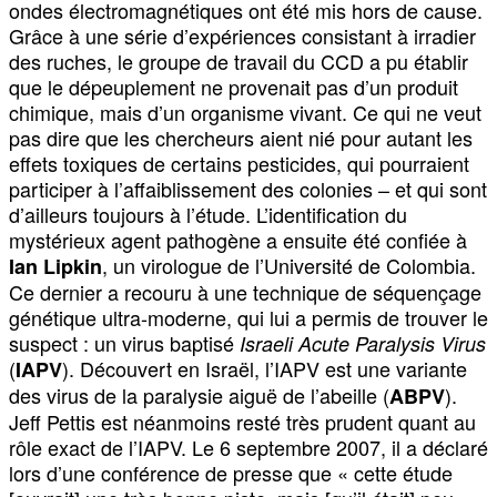
ondes électromagnétiques ont été mis hors de cause.
Grâce à une série d’expériences consistant à irradier
des ruches, le groupe de travail du CCD a pu établir
que le dépeuplement ne provenait pas d’un produit
chimique, mais d’un organisme vivant. Ce qui ne veut
pas dire que les chercheurs aient nié pour autant les
effets toxiques de certains pesticides, qui pourraient
participer à l’affaiblissement des colonies – et qui sont
d’ailleurs toujours à l’étude. L’identification du
mystérieux agent pathogène a ensuite été confiée à
, un virologue de l’Université de Colombia.
Ian Lipkin
Ce dernier a recouru à une technique de séquençage
génétique ultra-moderne, qui lui a permis de trouver le
suspect : un virus baptisé
Israeli Acute Paralysis Virus
(
). Découvert en Israël, l’IAPV est une variante
IAPV
des virus de la paralysie aiguë de l’abeille (
).
ABPV
Jeff Pettis est néanmoins resté très prudent quant au
rôle exact de l’IAPV. Le 6 septembre 2007, il a déclaré
lors d’une conférence de presse que « cette étude