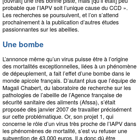
[ouvrait] une très bonne piste, mais [qu’il était] peu
probable que l’IAPV soit l’unique cause du CCD ».
Les recherches se poursuivent, et l’on s’attend
prochainement à la publication d’autres études
passionnantes sur les abeilles.
Une bombe
L’annonce même qu’un virus puisse être à l’origine
des mortalités exceptionnelles, liées à un phénomène
de dépeuplement, a fait l’effet d’une bombe dans le
monde apicole français. D’autant plus que l’équipe de
Magali Chabert, du laboratoire de recherche sur les
pathologies de l’abeille de l’Agence française de
sécurité sanitaire des aliments (Afssa), s’était
proposée dès janvier 2007 de travailler précisément
sur cette problématique. Or, son projet 1, qui
concerne le rôle d’un virus très proche de l’IAPV dans
les phénomènes de mortalité, s’est vu refuser une
subvention de 43.000 euros. Il a donc dû être