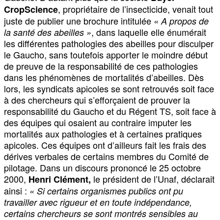
, propriétaire de l’insecticide, venait tout
CropScience
juste de publier une brochure intitulée
« A propos de
, dans laquelle elle énumérait
la santé des abeilles »
les différentes pathologies des abeilles pour disculper
le Gaucho, sans toutefois apporter le moindre début
de preuve de la responsabilité de ces pathologies
dans les phénomènes de mortalités d’abeilles. Dès
lors, les syndicats apicoles se sont retrouvés soit face
à des chercheurs qui s’efforçaient de prouver la
responsabilité du Gaucho et du Régent TS, soit face à
des équipes qui osaient au contraire imputer les
mortalités aux pathologies et à certaines pratiques
apicoles. Ces équipes ont d’ailleurs fait les frais des
dérives verbales de certains membres du Comité de
pilotage. Dans un discours prononcé le 25 octobre
2000,
le président de l’Unaf, déclarait
Henri Clément,
ainsi :
« Si certains organismes publics ont pu
travailler avec rigueur et en toute indépendance,
certains chercheurs se sont montrés sensibles au