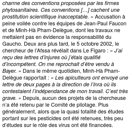
charme des conventions proposées par les firmes
phytosanitaires. Ces conventions […] cachent une
Accusation à
prostitution scientifique inacceptable. »
peine voilée contre les équipes de Jean-Paul Faucon
et de Minh-Hà Pham-Delègue, dont les travaux ne
mettaient pas en évidence la responsabilité du
Gaucho. Deux ans plus tard, le 5 octobre 2002, le
chercheur de l’Afssa révélait dans Le Figaro :
« J’ai
reçu des lettres d’injures où j’étais qualifié
d’incompétent. On me reprochait d’être vendu à
Dans le même quotidien, Minh-Hà Pham-
Bayer. »
Delègue rapportait :
« Les apiculteurs ont envoyé une
lettre de deux pages à la direction de l’Inra où ils
contestaient l’indépendance de mon travail. C’est très
Depuis, aucun des projets de la chercheuse
grave. »
n’a été retenu par le Comité de pilotage. Plus
généralement, alors que la quasi totalité des études
portant sur les pesticides ont été retenues, très peu
d’études sur le rôle des virus ont été financées.