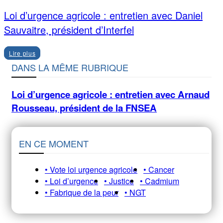
Loi d’urgence agricole : entretien avec Daniel
Sauvaitre, président d’Interfel
Lire plus
DANS LA MÊME RUBRIQUE
Loi d’urgence agricole : entretien avec Arnaud
Rousseau, président de la FNSEA
EN CE MOMENT
• Vote loi urgence agricole
• Cancer
• Loi d’urgence
• Justice
• Cadmium
• Fabrique de la peur
• NGT