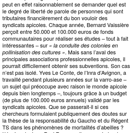
peut en effet raisonnablement se demander quel est
le degré de liberté de parole de personnes qui sont
tributaires financièrement du bon vouloir des
syndicats apicoles. Chaque année, Bernard Vaissière
perçoit entre 50.000 et 100.000 euros de fonds
communautaires pour réaliser ses études – tout à fait
intéressantes – sur
« la conduite des colonies en
. Mais sans l’aval des
pollinisation des cultures »
principales associations professionnelles apicoles, il
pourrait difficilement obtenir ses subventions. Son cas
n’est pas isolé. Yves Le Conte, de l’Inra d’Avignon, a
travaillé pendant plusieurs années sur la varro-ase –
un sujet qui préoccupe avec raison le monde apicole
depuis bien longtemps –, toujours grâce à un budget
(de plus de 100.000 euros annuels) validé par les
syndicats apicoles. Que se passerait-il si ces
chercheurs formulaient publiquement des doutes sur
la thèse de la responsabilité du Gaucho et du Régent
TS dans les phénomènes de mortalités d’abeilles ?