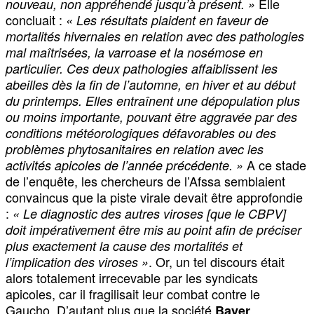
Elle
nouveau, non appréhendé jusqu’à présent. »
concluait :
« Les résultats plaident en faveur de
mortalités hivernales en relation avec des pathologies
mal maîtrisées, la varroase et la nosémose en
particulier. Ces deux pathologies affaiblissent les
abeilles dès la fin de l’automne, en hiver et au début
du printemps. Elles entraînent une dépopulation plus
ou moins importante, pouvant être aggravée par des
conditions météorologiques défavorables ou des
problèmes phytosanitaires en relation avec les
A ce stade
activités apicoles de l’année précédente. »
de l’enquête, les chercheurs de l’Afssa semblaient
convaincus que la piste virale devait être approfondie
:
« Le diagnostic des autres viroses [que le CBPV]
doit impérativement être mis au point afin de préciser
plus exactement la cause des mortalités et
. Or, un tel discours était
l’implication des viroses »
alors totalement irrecevable par les syndicats
apicoles, car il fragilisait leur combat contre le
Gaucho. D’autant plus que la société
Bayer