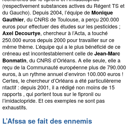
(respectivement substances actives du Régent TS et
du Gaucho). Depuis 2004, l’équipe de
Monique
, du CNRS de Toulouse, a perçu 200.000
Gauthier
euros pour effectuer des études sur les pesticides ;
, chercheur à l’Acta, a touché
Axel Decourtye
250.000 euros depuis 2000 pour travailler sur ce
même thème. L’équipe qui a le plus bénéficié de ce
créneau est incontestablement celle de
Jean-Marc
, du CNRS d’Orléans. A elle seule, elle a
Bonmatin
reçu de la Communauté européenne plus de 790.000
euros, à un rythme annuel d’environ 100.000 euros !
Certes, le chercheur d’Orléans a été particulièreme
ntactif : depuis 2001, il a rédigé non moins de 15
rapports , qui portent tous sur le fipronil ou
l’imidaclopride. Et ces exemples ne sont pas
exhaustifs.
L’Afssa se fait des ennemis