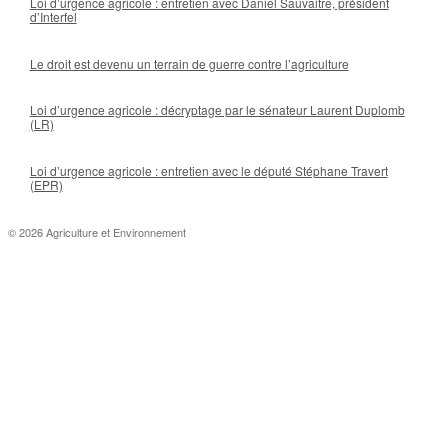
Loi d’urgence agricole : entretien avec Daniel Sauvaitre, président
d’Interfel
Le droit est devenu un terrain de guerre contre l’agriculture
Loi d’urgence agricole : décryptage par le sénateur Laurent Duplomb
(LR)
Loi d’urgence agricole : entretien avec le député Stéphane Travert
(EPR)
© 2026 Agriculture et Environnement