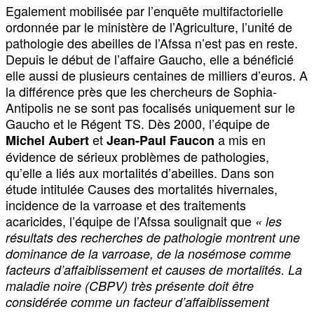
Egalement mobilisée par l’enquête multifactorielle
ordonnée par le ministère de l’Agriculture, l’unité de
pathologie des abeilles de l’Afssa n’est pas en reste.
Depuis le début de l’affaire Gaucho, elle a bénéficié
elle aussi de plusieurs centaines de milliers d’euros. A
la différence près que les chercheurs de Sophia-
Antipolis ne se sont pas focalisés uniquement sur le
Gaucho et le Régent TS. Dès 2000, l’équipe de
et
a mis en
Michel Aubert
Jean-Paul Faucon
évidence de sérieux problèmes de pathologies,
qu’elle a liés aux mortalités d’abeilles. Dans son
étude intitulée Causes des mortalités hivernales,
incidence de la varroase et des traitements
acaricides, l’équipe de l’Afssa soulignait que
« les
résultats des recherches de pathologie montrent une
dominance de la varroase, de la nosémose comme
facteurs d’affaiblissement et causes de mortalités. La
maladie noire (CBPV) très présente doit être
considérée comme un facteur d’affaiblissement