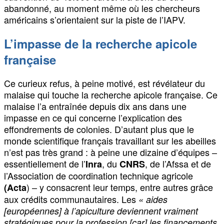
abandonné, au moment même où les chercheurs
américains s’orientaient sur la piste de l’IAPV.
L’impasse de la recherche apicole
française
Ce curieux refus, à peine motivé, est révélateur du
malaise qui touche la recherche apicole française. Ce
malaise l’a entraînée depuis dix ans dans une
impasse en ce qui concerne l’explication des
effondrements de colonies. D’autant plus que le
monde scientifique français travaillant sur les abeilles
n’est pas très grand : à peine une dizaine d’équipes –
essentiellement de l’
, du
, de l’Afssa et de
Inra
CNRS
l’Association de coordination technique agricole
) – y consacrent leur temps, entre autres grâce
(Acta
aux crédits communautaires. Les
« aides
[européennes] à l’apiculture deviennent vraiment
stratégiques pour la profession [car] les financements