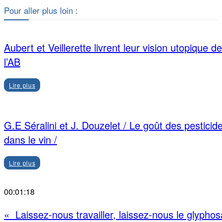
Pour aller plus loin :
Aubert et Veillerette livrent leur vision utopique de
l’AB
Lire plus
G.E Séralini et J. Douzelet / Le goût des pesticid
dans le vin /
Lire plus
00:01:18
« Laissez-nous travailler, laissez-nous le glyphos