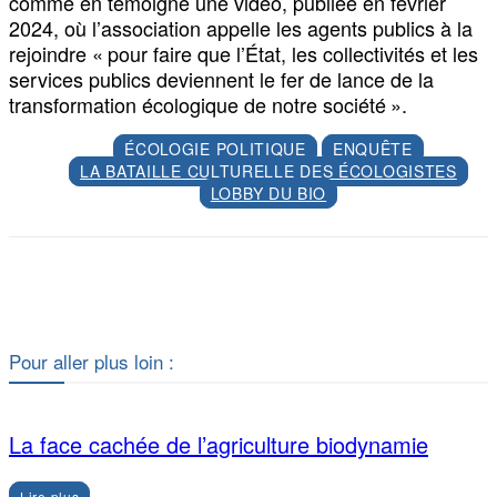
comme en témoigne une vidéo, publiée en février
2024, où l’association appelle les agents publics à la
rejoindre « pour faire que l’État, les collectivités et les
services publics deviennent le fer de lance de la
transformation écologique de notre société ».
ÉCOLOGIE POLITIQUE
ENQUÊTE
LA BATAILLE CULTURELLE DES ÉCOLOGISTES
LOBBY DU BIO
Facebook
X
Pour aller plus loin :
La face cachée de l’agriculture biodynamie
Lire plus