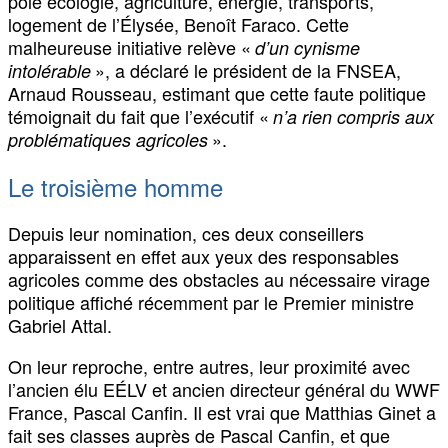
pôle écologie, agriculture, énergie, transports,
logement de l’Élysée, Benoît Faraco. Cette
malheureuse initiative relève «
d’un cynisme
», a déclaré le président de la FNSEA,
intolérable
Arnaud Rousseau, estimant que cette faute politique
témoignait du fait que l’exécutif «
n’a rien compris aux
».
problématiques agricoles
Le troisième homme
Depuis leur nomination, ces deux conseillers
apparaissent en effet aux yeux des responsables
agricoles comme des obstacles au nécessaire virage
politique affiché récemment par le Premier ministre
Gabriel Attal.
On leur reproche, entre autres, leur proximité avec
l’ancien élu EÉLV et ancien directeur général du WWF
France, Pascal Canfin. Il est vrai que Matthias Ginet a
fait ses classes auprès de Pascal Canfin, et que