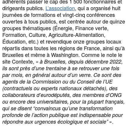
adhérents passer le cap des 1 500 fonctionnaires et
dirigeants publics.
L’association
, qui a organisé huit
journées de formations et vingt-cinq conférences
ouvertes à tous publics, est centrée autour de quinze
groupes thématiques (Énergie, Finance verte,
Formation, Culture, Agriculture-Alimentation,
Éducation, etc.) et revendique onze groupes locaux
répartis dans toutes les régions de France, ainsi qu’à
Bruxelles et même à Washington. Comme le note le
site Contexte, «
à Bruxelles, depuis décembre 2022,
ils sont près d’une trentaine à se retrouver une fois
par mois, en général autour d’un verre. Ce sont des
agents de la Commission ou du Conseil de l’UE
(contractuels ou experts nationaux détachés), des
collaborateurs d’eurodéputés, des membres d’ONG
ou encore des universitaires, pour la plupart français,
qui se disent “convaincus qu’une transformation
profonde de l’action publique est indispensable pour
».
répondre aux urgences écologique et sociale”