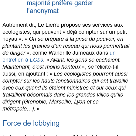
majorité préfère garder
l’anonymat
Autrement dit, Le Lierre propose ses services aux
écologistes, qui peuvent « déjà compter sur un petit
noyau ». «
On se prépare à la prise du pouvoir, en
plantant les graines d’un réseau qui nous permettrait
», confie Wandrille Jumeaux dans
un
de diriger
entretien à
. «
L’Obs
Avant, les gens se cachaient.
», se félicite-t-il
Maintenant, c’est moins honteux
aussi, en ajoutant : «
Les écologistes pourront aussi
compter sur les hauts fonctionnaires qui ont travaillé
avec eux quand ils étaient ministres et sur ceux qui
travaillent désormais dans les grandes villes qu’ils
dirigent (Grenoble, Marseille, Lyon et sa
»
métropole…).
Force de lobbying