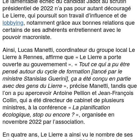
Le lamentable échec du candidat Jadot au scrutin
présidentiel de 2022 n’a pas pour autant découragé
Le Lierre, qui poursuit son travail d’influence et de
lobbying
, notamment grâce aux bonnes relations que
certains de ses adhérents entretiennent avec le
pouvoir macroniste.
Ainsi, Lucas Manetti, coordinateur du groupe local Le
Lierre à Rennes, affirme que « Le Lierre a porte
ouverte au gouvernement ». «
Tout ce qui a pu être
pensé autour du cycle de formation [lancé par le
ministre Stanislas Guerini], ça a été conçu en partie
», précise Manetti, tandis que
avec des gens du Lierre
l’on a pu apercevoir Antoine Pellion et Jean-François
Collin, qui a été directeur de cabinet de plusieurs
ministres, à la conférence «
La planification
», organisée en
écologique, stop ou encore ?
novembre 2022 par l’association.
En quatre ans, Le Lierre a ainsi vu le nombre de ses