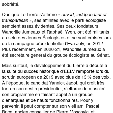
sobriété.
Quoique Le Lierre s’affirme «
ouvert, indépendant et
», ses affinités avec le parti écologiste
transpartisan
semblent assez évidentes. Ses deux fondateurs,
Wandrille Jumeaux et Raphaël Yven, ont été militants
au sein des Jeunes Écologistes et se sont croisés lors
de la campagne présidentielle d’Eva Joly, en 2012.
Plus récemment, en 2020-21, Wandrille Jumeaux a
été secrétaire général du groupe écologiste au Sénat.
Mais surtout, le développement du Lierre a débuté à
la suite du succès historique d’EÉLV remporté lors du
scrutin européen de 2019 avec plus de 13 % des voix.
À l’époque, le candidat Yannick Jadot, qui croit très
fort en son destin présidentiel, s’efforce de muscler
son programme en faisant appel à un groupe
d’énarques et de hauts fonctionnaires. Pour y
parvenir, il peut compter sur son vieil ami Pascal
Brice, ancien conseiller de Pierre Moscovici et