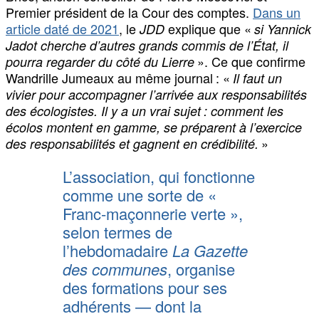
Premier président de la Cour des comptes.
Dans un
article daté de 2021
, le
explique que «
JDD
si Yannick
Jadot cherche d’autres grands commis de l’État, il
». Ce que confirme
pourra regarder du côté du Lierre
Wandrille Jumeaux au même journal : «
Il faut un
vivier pour accompagner l’arrivée aux responsabilités
des écologistes. Il y a un vrai sujet : comment les
écolos montent en gamme, se préparent à l’exercice
»
des responsabilités et gagnent en crédibilité.
L’association, qui fonctionne
comme une sorte de «
Franc-maçonnerie verte »,
selon termes de
l’hebdomadaire
La Gazette
des communes
, organise
des formations pour ses
adhérents — dont la