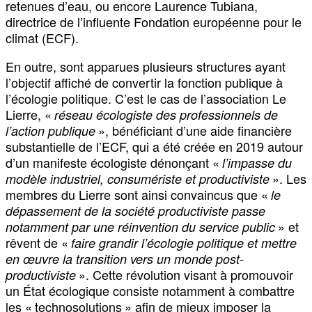
retenues d’eau, ou encore Laurence Tubiana,
directrice de l’influente Fondation européenne pour le
climat (ECF).
En outre, sont apparues plusieurs structures ayant
l’objectif affiché de convertir la fonction publique à
l’écologie politique. C’est le cas de l’association Le
Lierre, «
réseau écologiste des professionnels de
», bénéficiant d’une aide financière
l’action publique
substantielle de l’ECF, qui a été créée en 2019 autour
d’un manifeste écologiste dénonçant «
l’impasse du
». Les
modèle industriel, consumériste et productiviste
membres du Lierre sont ainsi convaincus que «
le
dépassement de la société productiviste passe
» et
notamment par une réinvention du service public
rêvent de «
faire grandir l’écologie politique et mettre
en œuvre la transition vers un monde post-
». Cette révolution visant à promouvoir
productiviste
un État écologique consiste notamment à combattre
les « technosolutions » afin de mieux imposer la