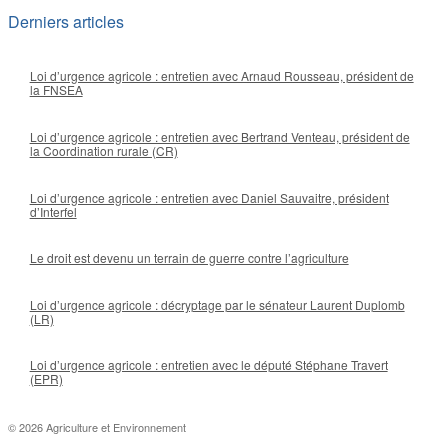
Derniers articles
Loi d’urgence agricole : entretien avec Arnaud Rousseau, président de
la FNSEA
Loi d’urgence agricole : entretien avec Bertrand Venteau, président de
la Coordination rurale (CR)
Loi d’urgence agricole : entretien avec Daniel Sauvaitre, président
d’Interfel
Le droit est devenu un terrain de guerre contre l’agriculture
Loi d’urgence agricole : décryptage par le sénateur Laurent Duplomb
(LR)
Loi d’urgence agricole : entretien avec le député Stéphane Travert
(EPR)
© 2026 Agriculture et Environnement