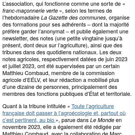
L’association, qui fonctionne comme une sorte de «
», selon les termes de
franc-maçonnerie verte
l’hebdomadaire
, organise
La Gazette des communes
des formations pour ses adhérents – dont la majorité
préfère garder l’anonymat – et publie également une
newsletter, des notes (une petite vingtaine jusqu’à
présent, dont deux sur l’agriculture), ainsi que des
tribunes dans des quotidiens nationaux. Les deux
notes agricoles, respectivement datées de juin 2023
et juillet 2023, ont été supervisées par un certain
Matthieu Combaud, membre de la commission
agricole d’EÉLV, et leur rédaction a mobilisé plus
d’une dizaine de personnes, principalement des
membres des fonctions publiques d’État et territoriale.
Quant à la tribune intitulée «
Toute l’agriculture
française doit passer à l’agroécologie et, partout où
c’est pertinent, au bio
», parue dans
en
Le Monde
novembre 2023, elle a également été rédigée par
Matthieu Combaud, avec la collaboration de Marc