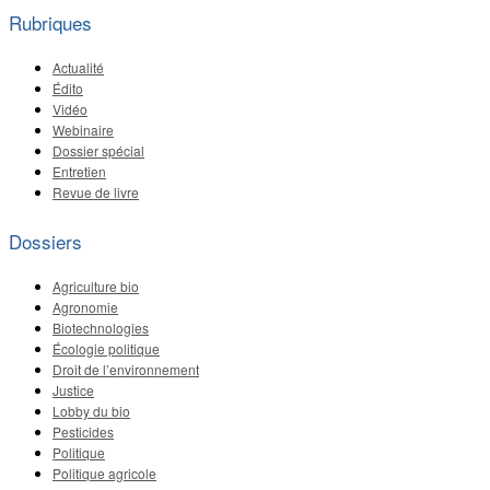
Rubriques
Actualité
Édito
Vidéo
Webinaire
Dossier spécial
Entretien
Revue de livre
Dossiers
Agriculture bio
Agronomie
Biotechnologies
Écologie politique
Droit de l’environnement
Justice
Lobby du bio
Pesticides
Politique
Politique agricole