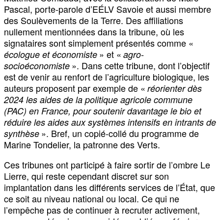
Pascal, porte-parole d’EÉLV Savoie et aussi membre
des Soulèvements de la Terre. Des affiliations
nullement mentionnées dans la tribune, où les
signataires sont simplement présentés comme «
» et «
écologue et économiste
agro-
». Dans cette tribune, dont l’objectif
socioéconomiste
est de venir au renfort de l’agriculture biologique, les
auteurs proposent par exemple de «
réorienter dès
2024 les aides de la politique agricole commune
(PAC) en France, pour soutenir davantage le bio et
réduire les aides aux systèmes intensifs en intrants de
». Bref, un copié-collé du programme de
synthèse
Marine Tondelier, la patronne des Verts.
Ces tribunes ont participé à faire sortir de l’ombre Le
Lierre, qui reste cependant discret sur son
implantation dans les différents services de l’État, que
ce soit au niveau national ou local. Ce qui ne
l’empêche pas de continuer à recruter activement,