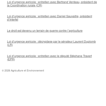
Loi d’urgence agricole : entretien avec Bertrand Venteau, président de
la Coordination rurale (CR)
Loi d’urgence agricole : entretien avec Daniel Sauvaitre, président
d’Interfel
Le droit est devenu un terrain de guerre contre l’agriculture
Loi d’urgence agricole : décryptage par le sénateur Laurent Duplomb
(LR)
Loi d’urgence agricole : entretien avec le député Stéphane Travert
(EPR)
© 2026 Agriculture et Environnement