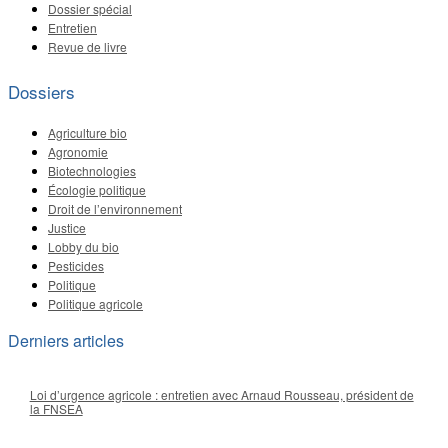
Dossier spécial
Entretien
Revue de livre
Dossiers
Agriculture bio
Agronomie
Biotechnologies
Écologie politique
Droit de l’environnement
Justice
Lobby du bio
Pesticides
Politique
Politique agricole
Derniers articles
Loi d’urgence agricole : entretien avec Arnaud Rousseau, président de
la FNSEA