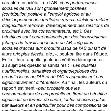
caractère «sociétal» de l’AB.
«Les performances
sociales de l’AB sont globalement positives
(contribution positive à l’emploi agricole et au
développement des territoires ruraux, plaisir du métier
d’agriculteur retrouvé, développement des relations de
proximité avec les consommateurs, etc.). Ces
bénéfices sont contrebalancés par des inconvénients
(charge de travail supérieure en AB, inégalités
sociales d’accès aux produits issus de l’AB du fait de
, peut-on lire dans l’étude.
leurs prix plus élevés, etc.)»
Enfin, l’Inra rappelle quelques vérités dérangeantes
au sujet des questions sanitaires :
«Les qualités
nutritionnelles, sanitaires et organoleptiques des
produits issus de l’AB et de l’AC n’apparaissent pas
. Au final, les auteurs du
significativement différentes»
rapport estiment
«peu probable que les
consommateurs de ces produits en tirent un bénéfice
significatif en termes de santé, toutes choses égales
par ailleurs et en particulier pour des compositions de
.
paniers alimentaires et des modes de vie inchangés»