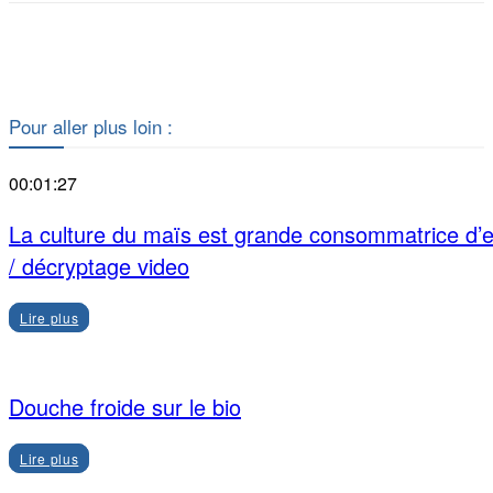
Facebook
X
Pour aller plus loin :
00:01:27
La culture du maïs est grande consommatrice d’
/ décryptage video
Lire plus
Douche froide sur le bio
Lire plus