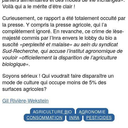
Voilà qui a le mérite d’être clair !
Curieusement, ce rapport a été totalement occulté par
la presse. Y compris la presse agricole, qui l’a
complètement ignoré. En revanche, ce crime de lèse-
majesté commis par l’Inra envers le lobby du bio a
suscité
«perplexité et malaise» au sein du syndicat
Sud-Recherche, qui accuse l’institut agronomique de
vouloir «officiellement la disparition de l’agriculture
.
biologique»
Soyons sérieux ! Qui voudrait faire disparaître un
mode de culture qui occupe moins de 5% des
surfaces agricoles?
Gil Rivière-Wekstein
AGRICULTURE BIO
AGRONOMIE
CONSOMMATION
INRA
PESTICIDES