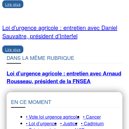
Lire plus
Loi d’urgence agricole : entretien avec Daniel
Sauvaitre, président d’Interfel
Lire plus
DANS LA MÊME RUBRIQUE
Loi d’urgence agricole : entretien avec Arnaud
Rousseau, président de la FNSEA
EN CE MOMENT
• Vote loi urgence agricole
• Cancer
• Loi d’urgence
• Justice
• Cadmium