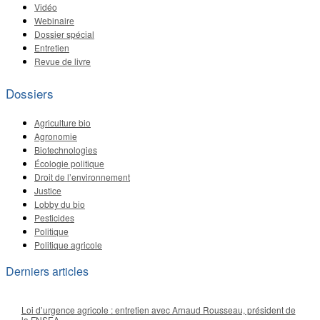
Vidéo
Webinaire
Dossier spécial
Entretien
Revue de livre
Dossiers
Agriculture bio
Agronomie
Biotechnologies
Écologie politique
Droit de l’environnement
Justice
Lobby du bio
Pesticides
Politique
Politique agricole
Derniers articles
Loi d’urgence agricole : entretien avec Arnaud Rousseau, président de
la FNSEA