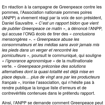
En réaction à la campagne de Greenpeace contre les
pommes, l’Association nationale pommes poires
(ANPP) a vivement réagi par la voix de son président,
Daniel Sauvaitre.
« C’est un rapport bidon que vient
, a dénoncé l’ANPP,
de publier Greenpeace ce matin »
qui accuse l’ONG écolo de tirer des
« conclusions
.
mensongères »
« Greenpeace abuse les
consommateurs et les médias sans avoir jamais mis
les pieds dans un verger et rencontré les
, poursuit le communiqué, qui souligne
pomiculteurs »
de la multinationale
« l’ignorance agronomique »
verte.
« Greenpeace préconise des solutions
alternatives dont la quasi-totalité est déjà mise en
place depuis… plus de vingt ans par les producteurs
, ironise l’association, qui n’hésite pas à
français »
rendre publique la longue liste d’erreurs et de
contrevérités contenues dans le prétendu rapport.
Ainsi, l’ANPP se demande comment Greenpeace peut