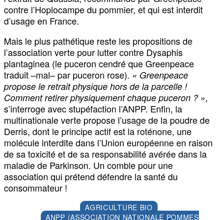
contre l’Hoplocampe du pommier, et qui est interdit
d’usage en France.
Mais le plus pathétique reste les propositions de
l’association verte pour lutter contre Dysaphis
plantaginea (le puceron cendré que Greenpeace
traduit –mal– par puceron rose).
« Greenpeace
propose le retrait physique hors de la parcelle !
,
Comment retirer physiquement chaque puceron ? »
s’interroge avec stupéfaction l’ANPP. Enfin, la
multinationale verte propose l’usage de la poudre de
Derris, dont le principe actif est la roténone, une
molécule interdite dans l’Union européenne en raison
de sa toxicité et de sa responsabilité avérée dans la
maladie de Parkinson. Un comble pour une
association qui prétend défendre la santé du
consommateur !
AGRICULTURE BIO
ANPP (ASSOCIATION NATIONALE POMMES