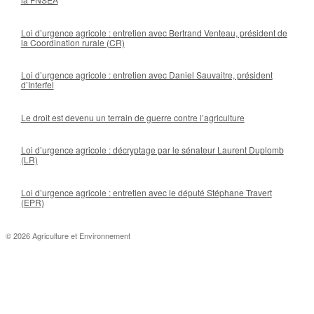
Loi d’urgence agricole : entretien avec Bertrand Venteau, président de
la Coordination rurale (CR)
Loi d’urgence agricole : entretien avec Daniel Sauvaitre, président
d’Interfel
Le droit est devenu un terrain de guerre contre l’agriculture
Loi d’urgence agricole : décryptage par le sénateur Laurent Duplomb
(LR)
Loi d’urgence agricole : entretien avec le député Stéphane Travert
(EPR)
© 2026 Agriculture et Environnement