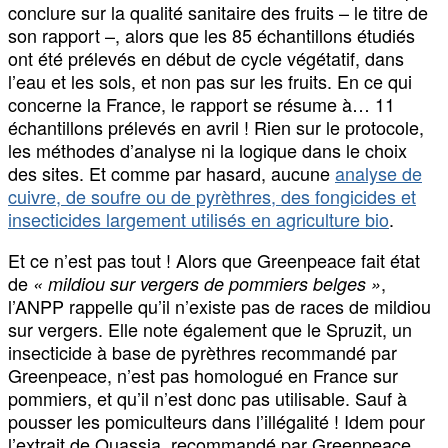
conclure sur la qualité sanitaire des fruits – le titre de
son rapport –, alors que les 85 échantillons étudiés
ont été prélevés en début de cycle végétatif, dans
l’eau et les sols, et non pas sur les fruits. En ce qui
concerne la France, le rapport se résume à… 11
échantillons prélevés en avril ! Rien sur le protocole,
les méthodes d’analyse ni la logique dans le choix
des sites. Et comme par hasard, aucune
analyse de
cuivre, de soufre ou de pyrèthres, des fongicides et
insecticides largement utilisés en agriculture bio
.
Et ce n’est pas tout ! Alors que Greenpeace fait état
de
,
« mildiou sur vergers de pommiers belges »
l’ANPP rappelle qu’il n’existe pas de races de mildiou
sur vergers. Elle note également que le Spruzit, un
insecticide à base de pyrèthres recommandé par
Greenpeace, n’est pas homologué en France sur
pommiers, et qu’il n’est donc pas utilisable. Sauf à
pousser les pomiculteurs dans l’illégalité ! Idem pour
l’extrait de Quassia, recommandé par Greenpeace