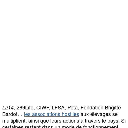
, 269Life, CIWF, LFSA, Peta, Fondation Brigitte
L214
Bardot…
les associations hostiles
aux élevages se
multiplient, ainsi que leurs actions à travers le pays. Si
certaines restent dans un mode de fonctionnement