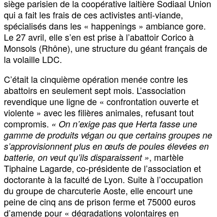
siège parisien de la coopérative laitière Sodiaal Union
qui a fait les frais de ces activistes anti-viande,
spécialisés dans les « happenings » ambiance gore.
Le 27 avril, elle s’en est prise à l’abattoir Corico à
Monsols (Rhône), une structure du géant français de
la volaille LDC.
C’était la cinquième opération menée contre les
abattoirs en seulement sept mois. L’association
revendique une ligne de « confrontation ouverte et
violente » avec les filières animales, refusant tout
compromis.
« On n’exige pas que Herta fasse une
gamme de produits végan ou que certains groupes ne
s’approvisionnent plus en œufs de poules élevées en
, martèle
batterie, on veut qu’ils disparaissent »
Tiphaine Lagarde, co-présidente de l’association et
doctorante à la faculté de Lyon. Suite à l’occupation
du groupe de charcuterie Aoste, elle encourt une
peine de cinq ans de prison ferme et 75000 euros
d’amende pour « dégradations volontaires en