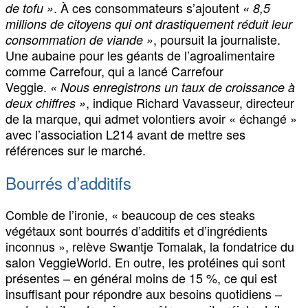
. À ces consommateurs s’ajoutent
de tofu »
« 8,5
millions de citoyens qui ont drastiquement réduit leur
, poursuit la journaliste.
consommation de viande »
Une aubaine pour les géants de l’agroalimentaire
comme Carrefour, qui a lancé Carrefour
Veggie.
« Nous enregistrons un taux de croissance à
, indique Richard Vavasseur, directeur
deux chiffres »
de la marque, qui admet volontiers avoir « échangé »
avec l’association L214 avant de mettre ses
références sur le marché.
Bourrés d’additifs
Comble de l’ironie, « beaucoup de ces steaks
végétaux sont bourrés d’additifs et d’ingrédients
inconnus », relève Swantje Tomalak, la fondatrice du
salon VeggieWorld. En outre, les protéines qui sont
présentes – en général moins de 15 %, ce qui est
insuffisant pour répondre aux besoins quotidiens –