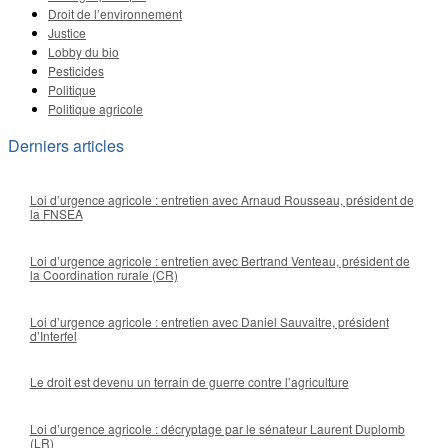
Droit de l’environnement
Justice
Lobby du bio
Pesticides
Politique
Politique agricole
Derniers articles
Loi d’urgence agricole : entretien avec Arnaud Rousseau, président de
la FNSEA
Loi d’urgence agricole : entretien avec Bertrand Venteau, président de
la Coordination rurale (CR)
Loi d’urgence agricole : entretien avec Daniel Sauvaitre, président
d’Interfel
Le droit est devenu un terrain de guerre contre l’agriculture
Loi d’urgence agricole : décryptage par le sénateur Laurent Duplomb
(LR)