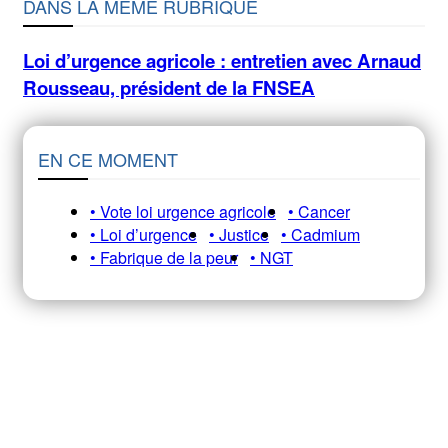
DANS LA MÊME RUBRIQUE
Loi d’urgence agricole : entretien avec Arnaud
Rousseau, président de la FNSEA
EN CE MOMENT
• Vote loi urgence agricole
• Cancer
• Loi d’urgence
• Justice
• Cadmium
• Fabrique de la peur
• NGT