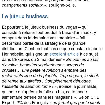
, souligne-t-elle.
changements sociaux »
Le juteux business
Et pourtant, le juteux business du vegan – qui
consiste à refuser tout produit à base d’animaux, y
compris dans le domaine vestimentaire – fait
désormais partie de la stratégie de la grande
distribution. C’est en tout cas ce que constate Isabelle
Hennebelle, qui signe un
excellent article
à ce sujet
dans L’Express du 3 mai dernier.
« Smoothies au lait
d’avoine, boulettes végétariennes, wraps de
crudités… une petite révolution s’empare des
restaurants Ikea de la planète. Trop ringard, le steak
de renne aux airelles ! Complétement démodée,
, ironise la journaliste,
l’assiette de saumon fumé ! »
qui note qu’après « la folie du bio, cette mode
alimentaire déferle dans les magasins ». Selon CHD
Expert, 2% des Français
« ne jurent que par le steak