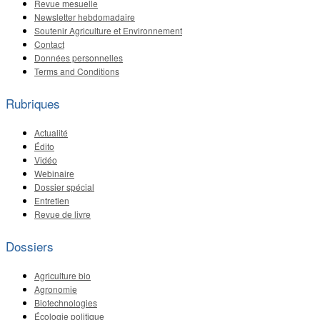
Revue mesuelle
Newsletter hebdomadaire
Soutenir Agriculture et Environnement
Contact
Données personnelles
Terms and Conditions
Rubriques
Actualité
Édito
Vidéo
Webinaire
Dossier spécial
Entretien
Revue de livre
Dossiers
Agriculture bio
Agronomie
Biotechnologies
Écologie politique