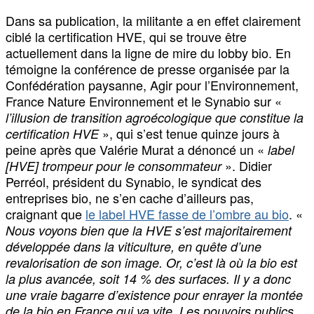
Dans sa publication, la militante a en effet clairement
ciblé la certification HVE, qui se trouve être
actuellement dans la ligne de mire du lobby bio. En
témoigne la conférence de presse organisée par la
Confédération paysanne, Agir pour l’Environnement,
France Nature Environnement et le Synabio sur «
l’illusion de transition agroécologique que constitue la
», qui s’est tenue quinze jours à
certification HVE
peine après que Valérie Murat a dénoncé un «
label
». Didier
[HVE] trompeur pour le consommateur
Perréol, président du Synabio, le syndicat des
entreprises bio, ne s’en cache d’ailleurs pas,
craignant que
le label HVE fasse de l’ombre au bio
. «
Nous voyons bien que la HVE s’est majoritairement
développée dans la viticulture, en quête d’une
revalorisation de son image. Or, c’est là où la bio est
la plus avancée, soit 14 % des surfaces. Il y a donc
une vraie bagarre d’existence pour enrayer la montée
de la bio en France qui va vite. Les pouvoirs publics