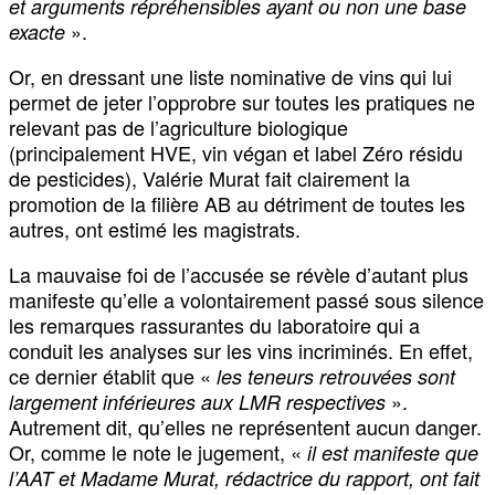
et arguments répréhensibles ayant ou non une base
».
exacte
Or, en dressant une liste nominative de vins qui lui
permet de jeter l’opprobre sur toutes les pratiques ne
relevant pas de l’agriculture biologique
(principalement HVE, vin végan et label Zéro résidu
de pesticides), Valérie Murat fait clairement la
promotion de la filière AB au détriment de toutes les
autres, ont estimé les magistrats.
La mauvaise foi de l’accusée se révèle d’autant plus
manifeste qu’elle a volontairement passé sous silence
les remarques rassurantes du laboratoire qui a
conduit les analyses sur les vins incriminés. En effet,
ce dernier établit que «
les teneurs retrouvées sont
».
largement inférieures aux LMR respectives
Autrement dit, qu’elles ne représentent aucun danger.
Or, comme le note le jugement, «
il est manifeste que
l’AAT et Madame Murat, rédactrice du rapport, ont fait