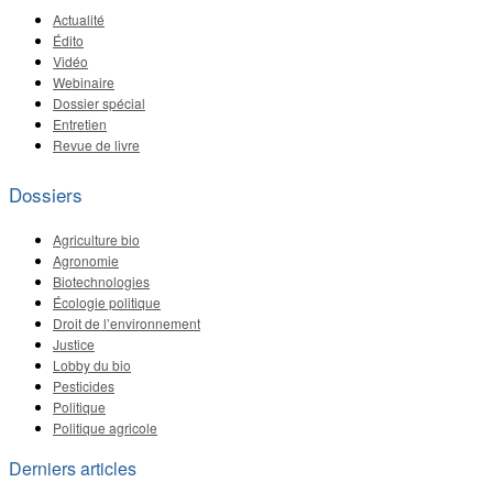
Actualité
Édito
Vidéo
Webinaire
Dossier spécial
Entretien
Revue de livre
Dossiers
Agriculture bio
Agronomie
Biotechnologies
Écologie politique
Droit de l’environnement
Justice
Lobby du bio
Pesticides
Politique
Politique agricole
Derniers articles