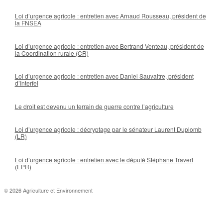
Loi d’urgence agricole : entretien avec Arnaud Rousseau, président de
la FNSEA
Loi d’urgence agricole : entretien avec Bertrand Venteau, président de
la Coordination rurale (CR)
Loi d’urgence agricole : entretien avec Daniel Sauvaitre, président
d’Interfel
Le droit est devenu un terrain de guerre contre l’agriculture
Loi d’urgence agricole : décryptage par le sénateur Laurent Duplomb
(LR)
Loi d’urgence agricole : entretien avec le député Stéphane Travert
(EPR)
© 2026 Agriculture et Environnement