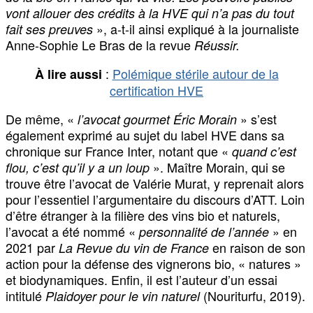
vont allouer des crédits à la HVE qui n’a pas du tout
», a-t-il ainsi expliqué à la journaliste
fait ses preuves
Anne-Sophie Le Bras de la revue
Réussir.
:
Polémique stérile autour de la
À lire aussi
certification HVE
De même, «
» s’est
l’avocat gourmet Éric Morain
également exprimé au sujet du label HVE dans sa
chronique sur France Inter, notant que «
quand c’est
». Maître Morain, qui se
flou, c’est qu’il y a un loup
trouve être l’avocat de Valérie Murat, y reprenait alors
pour l’essentiel l’argumentaire du discours d’ATT. Loin
d’être étranger à la filière des vins bio et naturels,
l’avocat a été nommé «
» en
personnalité de l’année
2021 par
en raison de son
La Revue du vin de France
action pour la défense des vignerons bio, « natures »
et biodynamiques. Enfin, il est l’auteur d’un essai
intitulé
(Nouriturfu, 2019).
Plaidoyer pour le vin naturel