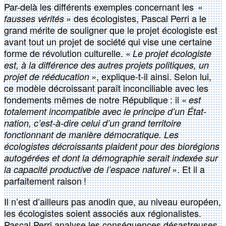
Par-delà les différents exemples concernant les «
» des écologistes, Pascal Perri a le
fausses vérités
grand mérite de souligner que le projet écologiste est
avant tout un projet de société qui vise une certaine
forme de révolution culturelle. «
Le projet écologiste
est, à la différence des autres projets politiques, un
, explique-t-il ainsi. Selon lui,
projet de rééducation »
ce modèle décroissant paraît inconciliable avec les
fondements mêmes de notre République : il «
est
totalement incompatible avec le principe d’un État-
nation, c’est-à-dire celui d’un grand territoire
fonctionnant de manière démocratique. Les
écologistes décroissants plaident pour des biorégions
autogérées et dont la démographie serait indexée sur
». Et il a
la capacité productive de l’espace naturel
parfaitement raison !
Il n’est d’ailleurs pas anodin que, au niveau européen,
les écologistes soient associés aux régionalistes.
Pascal Perri analyse les conséquences désastreuses