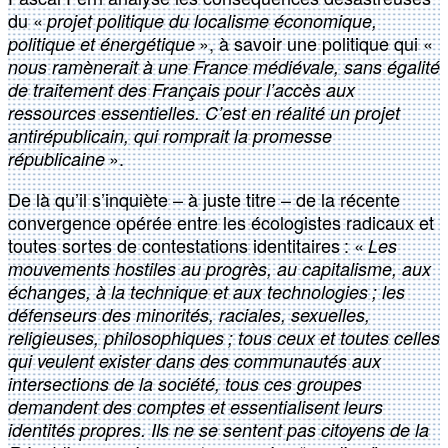
du «
projet politique du localisme économique,
», à savoir une politique qui «
politique et énergétique
nous ramènerait à une France médiévale, sans égalité
de traitement des Français pour l’accès aux
ressources essentielles. C’est en réalité un projet
antirépublicain, qui romprait la promesse
».
républicaine
De là qu’il s’inquiète – à juste titre – de la récente
convergence opérée entre les écologistes radicaux et
toutes sortes de contestations identitaires : «
Les
mouvements hostiles au progrès, au capitalisme, aux
échanges, à la technique et aux technologies ; les
défenseurs des minorités, raciales, sexuelles,
religieuses, philosophiques ; tous ceux et toutes celles
qui veulent exister dans des communautés aux
intersections de la société, tous ces groupes
demandent des comptes et essentialisent leurs
identités propres. Ils ne se sentent pas citoyens de la