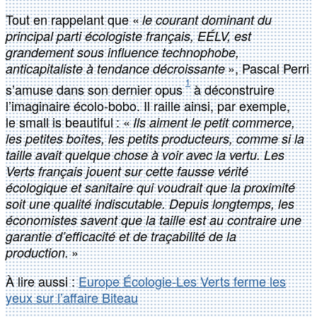
Tout en rappelant que «
le courant dominant du
principal parti écologiste français, EÉLV, est
grandement sous influence technophobe,
», Pascal Perri
anticapitaliste à tendance décroissante
1
s’amuse dans son dernier opus
à déconstruire
l’imaginaire écolo-bobo. Il raille ainsi, par exemple,
le small is beautiful : «
Ils aiment le petit commerce,
les petites boîtes, les petits producteurs, comme si la
taille avait quelque chose à voir avec la vertu. Les
Verts français jouent sur cette fausse vérité
écologique et sanitaire qui voudrait que la proximité
soit une qualité indiscutable. Depuis longtemps, les
économistes savent que la taille est au contraire une
garantie d’efficacité et de traçabilité de la
»
production.
À lire aussi :
Europe Écologie-Les Verts ferme les
yeux sur l’affaire Biteau