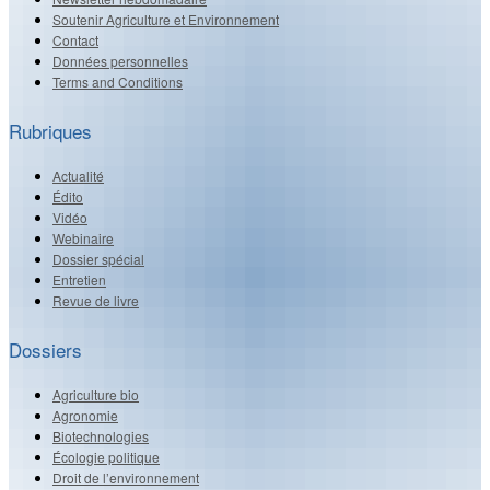
Soutenir Agriculture et Environnement
Contact
Données personnelles
Terms and Conditions
Rubriques
Actualité
Édito
Vidéo
Webinaire
Dossier spécial
Entretien
Revue de livre
Dossiers
Agriculture bio
Agronomie
Biotechnologies
Écologie politique
Droit de l’environnement