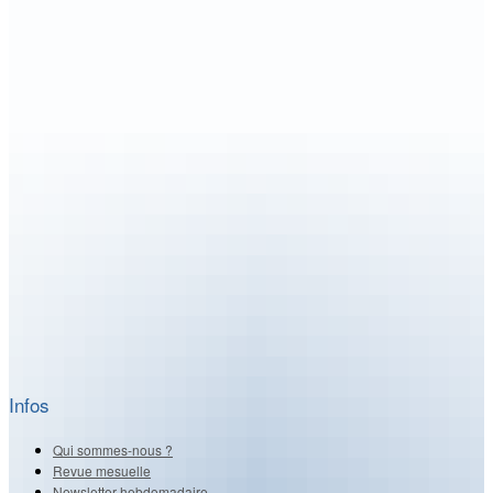
Infos
Qui sommes-nous ?
Revue mesuelle
Newsletter hebdomadaire