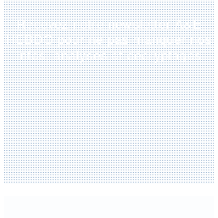
Recevez notre newsletter A&E
HEBDO pour ne pas manquer nos
infos, analyses et décryptages