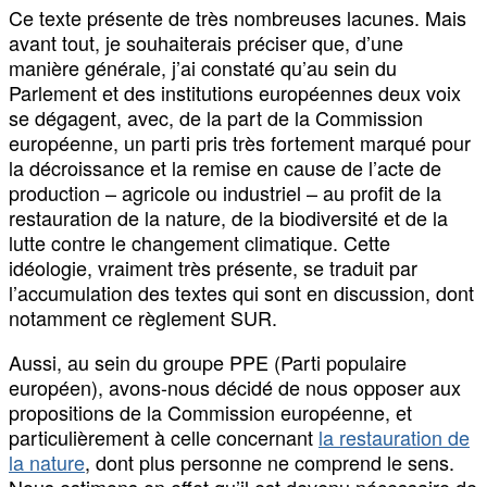
Ce texte présente de très nombreuses lacunes. Mais
avant tout, je souhaiterais préciser que, d’une
manière générale, j’ai constaté qu’au sein du
Parlement et des institutions européennes deux voix
se dégagent, avec, de la part de la Commission
européenne, un parti pris très fortement marqué pour
la décroissance et la remise en cause de l’acte de
production – agricole ou industriel – au profit de la
restauration de la nature, de la biodiversité et de la
lutte contre le changement climatique. Cette
idéologie, vraiment très présente, se traduit par
l’accumulation des textes qui sont en discussion, dont
notamment ce règlement SUR.
Aussi, au sein du groupe PPE (Parti populaire
européen), avons-nous décidé de nous opposer aux
propositions de la Commission européenne, et
particulièrement à celle concernant
la restauration de
la nature
, dont plus personne ne comprend le sens.
Nous estimons en effet qu’il est devenu nécessaire de