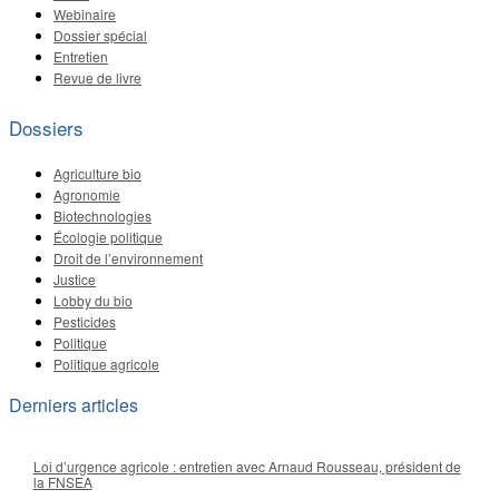
Webinaire
Dossier spécial
Entretien
Revue de livre
Dossiers
Agriculture bio
Agronomie
Biotechnologies
Écologie politique
Droit de l’environnement
Justice
Lobby du bio
Pesticides
Politique
Politique agricole
Derniers articles
Loi d’urgence agricole : entretien avec Arnaud Rousseau, président de
la FNSEA