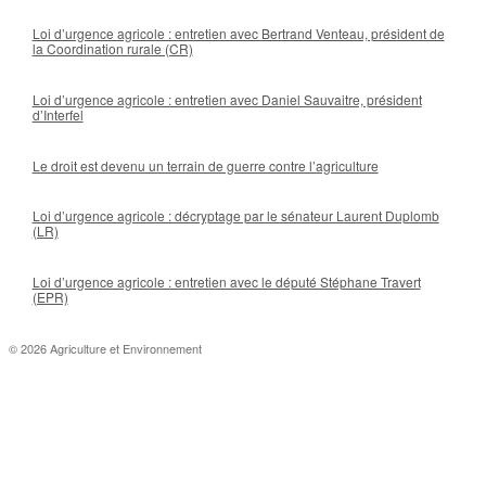
Loi d’urgence agricole : entretien avec Bertrand Venteau, président de
la Coordination rurale (CR)
Loi d’urgence agricole : entretien avec Daniel Sauvaitre, président
d’Interfel
Le droit est devenu un terrain de guerre contre l’agriculture
Loi d’urgence agricole : décryptage par le sénateur Laurent Duplomb
(LR)
Loi d’urgence agricole : entretien avec le député Stéphane Travert
(EPR)
© 2026 Agriculture et Environnement