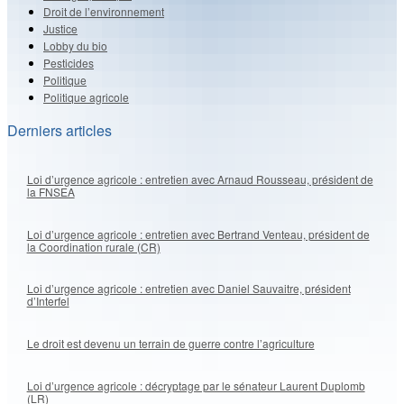
Droit de l’environnement
Justice
Lobby du bio
Pesticides
Politique
Politique agricole
Derniers articles
Loi d’urgence agricole : entretien avec Arnaud Rousseau, président de
la FNSEA
Loi d’urgence agricole : entretien avec Bertrand Venteau, président de
la Coordination rurale (CR)
Loi d’urgence agricole : entretien avec Daniel Sauvaitre, président
d’Interfel
Le droit est devenu un terrain de guerre contre l’agriculture
Loi d’urgence agricole : décryptage par le sénateur Laurent Duplomb
(LR)