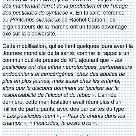
dès maintenant l’arrêt de la production et de l’usage
». En faisant référence
des pesticides de synthèse
au
de Rachel Carson, les
Printemps silencieux
organisateurs de la marche ont un focus davantage
axé sur la biodiversité.
Cette mobilisation, qui se tient quelques jours avant la
Journée mondiale de la santé, comme le rappelle un
communiqué de presse de XR, ajoutant que «
les
pesticides ont des effets neurotoxiques, perturbateurs
endocriniens et cancérigènes, chez des adultes de
plus en plus jeunes, mais aussi chez les enfants,
alors que le discours dominant se focalise sur la
». L’année
responsabilité de l’alcool et du tabac
dernière, cette manifestation avait réuni plus d’un
millier de participants, avec des pancartes du type
«
», «
Les pesticides tuent
Plus de chants dans les
», «
».
champs
Pesticides, la peste d’ici