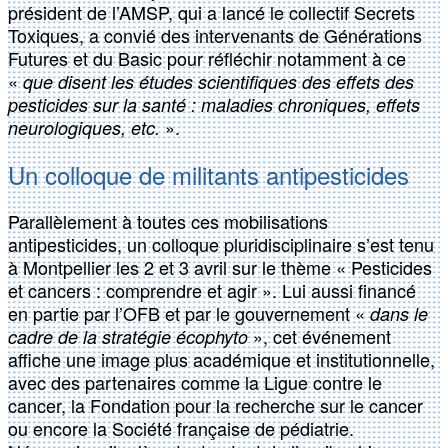
président de l’AMSP, qui a lancé le collectif Secrets
Toxiques, a convié des intervenants de Générations
Futures et du Basic pour réfléchir notamment à ce
«
que disent les études scientifiques des effets des
pesticides sur la santé : maladies chroniques, effets
».
neurologiques, etc.
Un colloque de militants antipesticides
Parallèlement à toutes ces mobilisations
antipesticides, un colloque pluridisciplinaire s’est tenu
à Montpellier les 2 et 3 avril sur le thème « Pesticides
et cancers : comprendre et agir ». Lui aussi financé
en partie par l’OFB et par le gouvernement «
dans le
», cet événement
cadre de la stratégie écophyto
affiche une image plus académique et institutionnelle,
avec des partenaires comme la Ligue contre le
cancer, la Fondation pour la recherche sur le cancer
ou encore la Société française de pédiatrie.