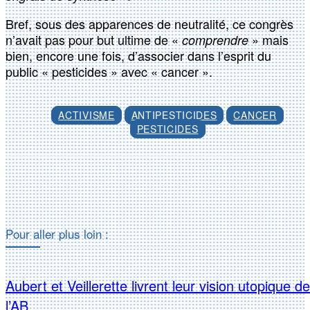
Bref, sous des apparences de neutralité, ce congrès
n’avait pas pour but ultime de «
» mais
comprendre
bien, encore une fois, d’associer dans l’esprit du
public « pesticides » avec « cancer ».
ACTIVISME
ANTIPESTICIDES
CANCER
PESTICIDES
Facebook
X
Pour aller plus loin :
Aubert et Veillerette livrent leur vision utopique de
l’AB