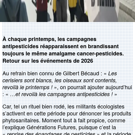
À chaque printemps, les campagnes
antipesticides réapparaissent en brandissant
toujours le même amalgame cancer-pesticides.
Retour sur les événements de 2026
Au refrain bien connu de Gilbert Bécaud : «
Les
cerisiers sont blancs, les oiseaux sont contents,
», on pourrait ajouter aujourd’hui
revoilà le printemps !
: «
»
…et revoilà les campagnes antipesticides !
Car, tel un rituel bien rodé, les militants écologistes
s’activent en cette période pour dénoncer les produits
phytosanitaires. Moment tout à fait propice, comme
l’explique Générations Futures, puisque c’est la
«
» et la période
reprise des épandages de pesticides