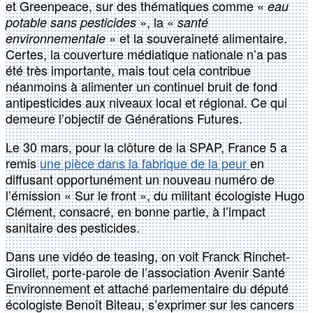
et Greenpeace, sur des thématiques comme «
eau
», la «
potable sans pesticides
santé
» et la souveraineté alimentaire.
environnementale
Certes, la couverture médiatique nationale n’a pas
été très importante, mais tout cela contribue
néanmoins à alimenter un continuel bruit de fond
antipesticides aux niveaux local et régional. Ce qui
demeure l’objectif de Générations Futures.
Le 30 mars, pour la clôture de la SPAP, France 5 a
remis
une pièce dans la fabrique de la peur
en
diffusant opportunément un nouveau numéro de
l’émission « Sur le front », du militant écologiste Hugo
Clément, consacré, en bonne partie, à l’impact
sanitaire des pesticides.
Dans une vidéo de teasing, on voit Franck Rinchet-
Girollet, porte-parole de l’association Avenir Santé
Environnement et attaché parlementaire du député
écologiste Benoît Biteau, s’exprimer sur les cancers