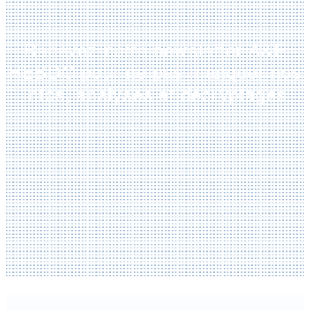
Recevez notre newsletter A&E
HEBDO pour ne pas manquer nos
infos, analyses et décryptages