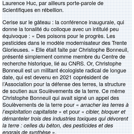
Laurence Huc, par ailleurs porte-parole de
Scientifiques en rébellion.
Cerise sur le gâteau : la conférence inaugurale, qui
donne la tonalité du colloque avec un intitulé peu
équivoque : « Des poisons pour le progrès. Les
pesticides dans le modèle modernisateur des Trente
Glorieuses. » Elle était faite par Christophe Bonneuil,
présenté simplement comme membre du Centre de
recherche historique, lié au CNRS. Or, Christophe
Bonneuil est un militant écologiste radical de longue
date, qui est devenu en 2021 coprésident de
l’Association pour la défense des terres, la structure
de soutien aux Soulèvements de la terre. Ce même
Christophe Bonneuil qui avait signé un appel des
Soulèvements de la terre pour «
arracher les terres à
» et pour «
l’exploitation capitaliste
cibler, bloquer et
démanteler trois des industries toxiques qui dévorent
la terre : celles du béton, des pesticides et des
».
engrais de synthèse