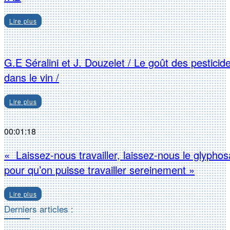
Lire plus
G.E Séralini et J. Douzelet / Le goût des pesticid
dans le vin /
Lire plus
00:01:18
« Laissez-nous travailler, laissez-nous le glyphos
pour qu’on puisse travailler sereinement »
Lire plus
Derniers articles :