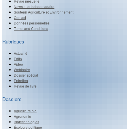
Revue mesuelle
Newsletter hebdomadaire
Soutenir Agriculture et Environnement
Contact
Données personnelles
Terms and Conditions
Rubriques
Actualité
Édito
Vidéo
Webinaire
Dossier spécial
Entretien
Revue de livre
Dossiers
Agriculture bio
Agronomie
Biotechnologies
Écologie politique