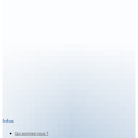
Infos
Qui sommes-nous ?