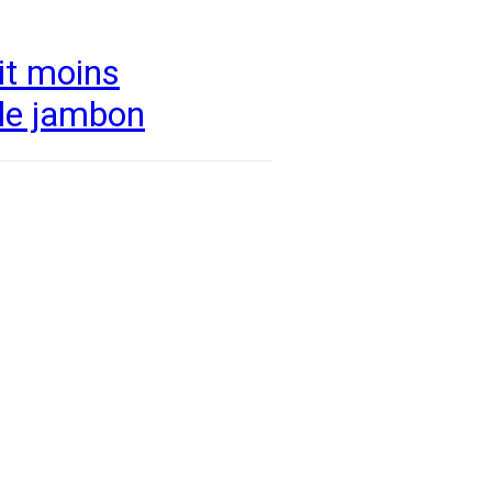
it moins
 le jambon