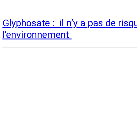
Glyphosate : il n’y a pas de risq
l’environnement