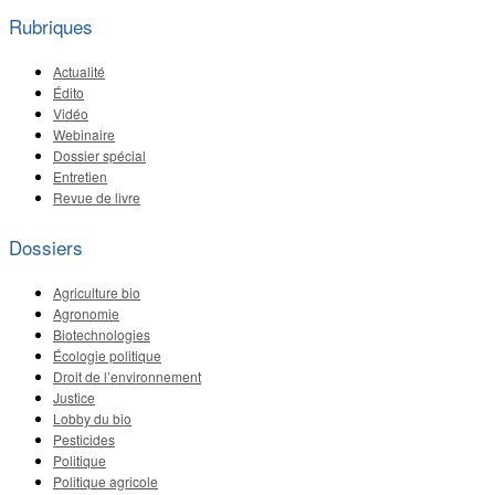
Rubriques
Actualité
Édito
Vidéo
Webinaire
Dossier spécial
Entretien
Revue de livre
Dossiers
Agriculture bio
Agronomie
Biotechnologies
Écologie politique
Droit de l’environnement
Justice
Lobby du bio
Pesticides
Politique
Politique agricole