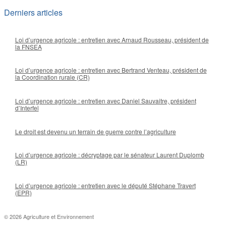
Derniers articles
Loi d’urgence agricole : entretien avec Arnaud Rousseau, président de
la FNSEA
Loi d’urgence agricole : entretien avec Bertrand Venteau, président de
la Coordination rurale (CR)
Loi d’urgence agricole : entretien avec Daniel Sauvaitre, président
d’Interfel
Le droit est devenu un terrain de guerre contre l’agriculture
Loi d’urgence agricole : décryptage par le sénateur Laurent Duplomb
(LR)
Loi d’urgence agricole : entretien avec le député Stéphane Travert
(EPR)
© 2026 Agriculture et Environnement