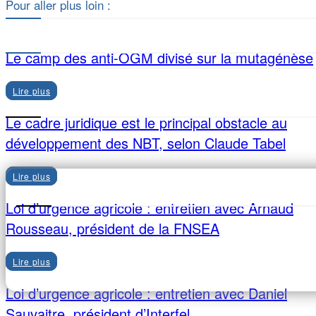
Pour aller plus loin :
Le camp des anti-OGM divisé sur la mutagénèse
Lire plus
Le cadre juridique est le principal obstacle au
développement des NBT, selon Claude Tabel
Lire plus
Loi d’urgence agricole : entretien avec Arnaud
Rousseau, président de la FNSEA
Lire plus
Loi d’urgence agricole : entretien avec Daniel
Sauvaitre, président d’Interfel