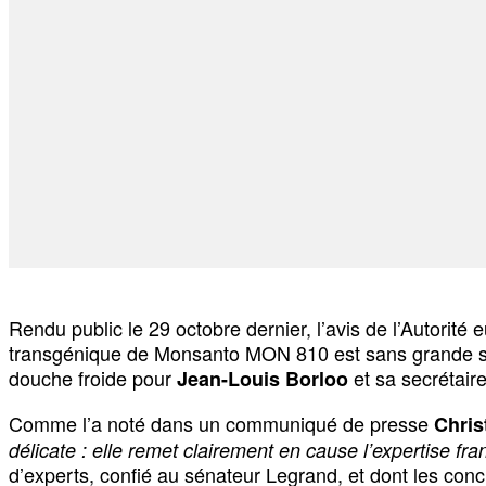
Rendu public le 29 octobre dernier, l’avis de l’Autorit
transgénique de Monsanto MON 810 est sans grande surpri
douche froide pour
et sa secrétair
Jean-Louis Borloo
Comme l’a noté dans un communiqué de presse
Chri
délicate : elle remet clairement en cause l’expertise fra
d’experts, confié au sénateur Legrand, et dont les concl