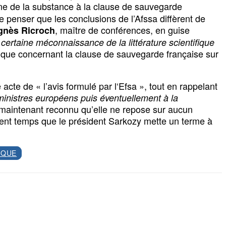
nne de la substance à la clause de sauvegarde
e de penser que les conclusions de l’Afssa diffèrent de
, maître de conférences, en guise
gnès Ricroch
ertaine méconnaissance de la littérature scientifique
ique concernant la clause de sauvegarde française sur
cte de « l’avis formulé par l‘Efsa », tout en rappelant
 ministres européens puis éventuellement à la
est maintenant reconnu qu’elle ne repose sur aucun
iment temps que le président Sarkozy mette un terme à
IQUE