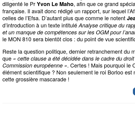
diligenté le Pr
, afin que ce grand spéci
Yvon Le Maho
française. Il avait donc rédigé un rapport, sur lequel l’A
celles de l’Efsa. D’autant plus que comme le notent
Je
d’introduction à un texte intitulé
Analyse critique du rap
et un manque de compétences sur les OGM pour l’analy
le MON 810 sera bientôt clos : du point de vue scientifiq
Reste la question politique, dernier retranchement du mi
que
« cette clause a été décidée dans le cadre du droi
. Certes ! Mais pourquoi le C
Commission européenne »
élément scientifique ? Non seulement le roi Borloo est 
cette grossière mascarade !