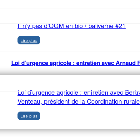
Il n’y pas d’OGM en bio / baliverne #21
Lire plus
Loi d’urgence agricole : entretien avec Arnaud
Loi d’urgence agricole : entretien avec Bert
Venteau, président de la Coordination rural
Lire plus