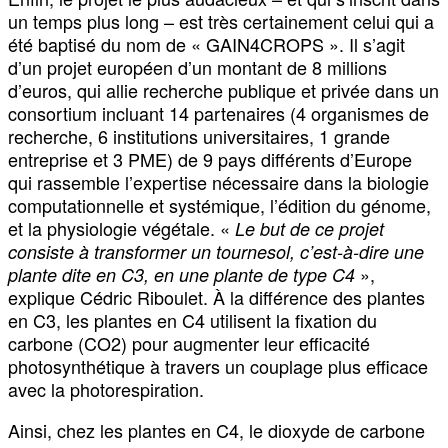
un temps plus long – est très certainement celui qui a
été baptisé du nom de « GAIN4CROPS ». Il s’agit
d’un projet européen d’un montant de 8 millions
d’euros, qui allie recherche publique et privée dans un
consortium incluant 14 partenaires (4 organismes de
recherche, 6 institutions universitaires, 1 grande
entreprise et 3 PME) de 9 pays différents d’Europe
qui rassemble l’expertise nécessaire dans la biologie
computationnelle et systémique, l’édition du génome,
et la physiologie végétale. «
Le but de ce projet
consiste à transformer un tournesol, c’est-à-dire une
»,
plante dite en C3, en une plante de type C4
explique Cédric Riboulet. À la différence des plantes
en C3, les plantes en C4 utilisent la fixation du
carbone (CO2) pour augmenter leur efficacité
photosynthétique à travers un couplage plus efficace
avec la photorespiration.
Ainsi, chez les plantes en C4, le dioxyde de carbone