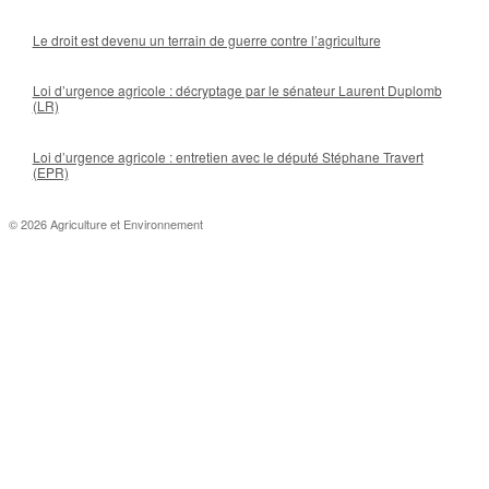
Le droit est devenu un terrain de guerre contre l’agriculture
Loi d’urgence agricole : décryptage par le sénateur Laurent Duplomb
(LR)
Loi d’urgence agricole : entretien avec le député Stéphane Travert
(EPR)
© 2026 Agriculture et Environnement