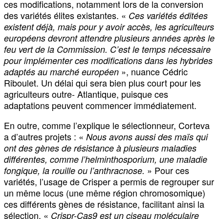
ces modifications, notamment lors de la conversion
des variétés élites existantes. «
Ces variétés éditées
existent déjà, mais pour y avoir accès, les agriculteurs
européens devront attendre plusieurs années après le
feu vert de la Commission. C’est le temps nécessaire
pour implémenter ces modifications dans les hybrides
», nuance Cédric
adaptés au marché européen
Riboulet. Un délai qui sera bien plus court pour les
agriculteurs outre- Atlantique, puisque ces
adaptations peuvent commencer immédiatement.
En outre, comme l’explique le sélectionneur, Corteva
a d’autres projets : «
Nous avons aussi des maïs qui
ont des gènes de résistance à plusieurs maladies
différentes, comme l’helminthosporium, une maladie
» Pour ces
fongique, la rouille ou l’anthracnose.
variétés, l’usage de Crisper a permis de regrouper sur
un même locus (une même région chromosomique)
ces différents gènes de résistance, facilitant ainsi la
sélection. «
Crispr-Cas9 est un ciseau moléculaire