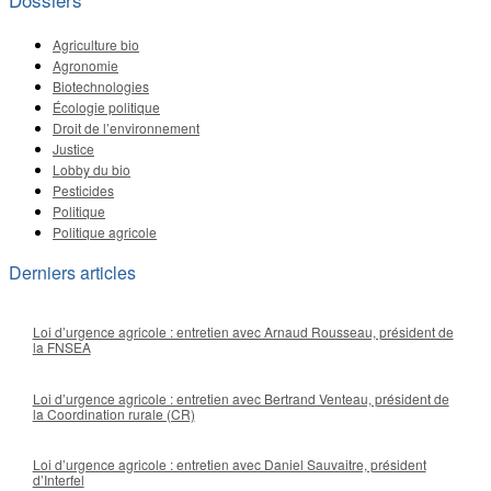
Agriculture bio
Agronomie
Biotechnologies
Écologie politique
Droit de l’environnement
Justice
Lobby du bio
Pesticides
Politique
Politique agricole
Derniers articles
Loi d’urgence agricole : entretien avec Arnaud Rousseau, président de
la FNSEA
Loi d’urgence agricole : entretien avec Bertrand Venteau, président de
la Coordination rurale (CR)
Loi d’urgence agricole : entretien avec Daniel Sauvaitre, président
d’Interfel