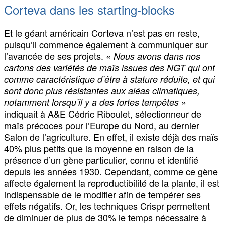
Corteva dans les starting-blocks
Et le géant américain Corteva n’est pas en reste,
puisqu’il commence également à communiquer sur
l’avancée de ses projets. «
Nous avons dans nos
cartons des variétés de maïs issues des NGT qui ont
comme caractéristique d’être à stature réduite, et qui
sont donc plus résistantes aux aléas climatiques,
»
notamment lorsqu’il y a des fortes tempêtes
indiquait à A&E Cédric Riboulet, sélectionneur de
maïs précoces pour l’Europe du Nord, au dernier
Salon de l’agriculture. En effet, il existe déjà des maïs
40% plus petits que la moyenne en raison de la
présence d’un gène particulier, connu et identifié
depuis les années 1930. Cependant, comme ce gène
affecte également la reproductibilité de la plante, il est
indispensable de le modifier afin de tempérer ses
effets négatifs. Or, les techniques Crispr permettent
de diminuer de plus de 30% le temps nécessaire à