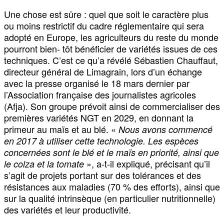
Une chose est sûre : quel que soit le caractère plus
ou moins restrictif du cadre réglementaire qui sera
adopté en Europe, les agriculteurs du reste du monde
pourront bien- tôt bénéficier de variétés issues de ces
techniques. C’est ce qu’a révélé Sébastien Chauffaut,
directeur général de Limagrain, lors d’un échange
avec la presse organisé le 18 mars dernier par
l’Association française des journalistes agricoles
(Afja). Son groupe prévoit ainsi de commercialiser des
premières variétés NGT en 2029, en donnant la
primeur au maïs et au blé. «
Nous avons commencé
en 2017 à utiliser cette technologie. Les espèces
concernées sont le blé et le maïs en priorité, ainsi que
», a-t-il expliqué, précisant qu’il
le colza et la tomate
s’agit de projets portant sur des tolérances et des
résistances aux maladies (70 % des efforts), ainsi que
sur la qualité intrinsèque (en particulier nutritionnelle)
des variétés et leur productivité.