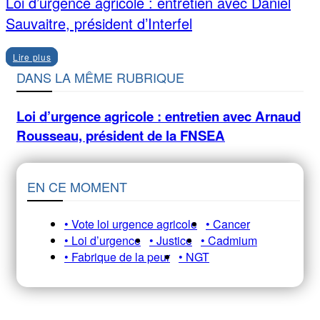
Loi d’urgence agricole : entretien avec Daniel
Sauvaitre, président d’Interfel
Lire plus
DANS LA MÊME RUBRIQUE
Loi d’urgence agricole : entretien avec Arnaud
Rousseau, président de la FNSEA
EN CE MOMENT
• Vote loi urgence agricole
• Cancer
• Loi d’urgence
• Justice
• Cadmium
• Fabrique de la peur
• NGT