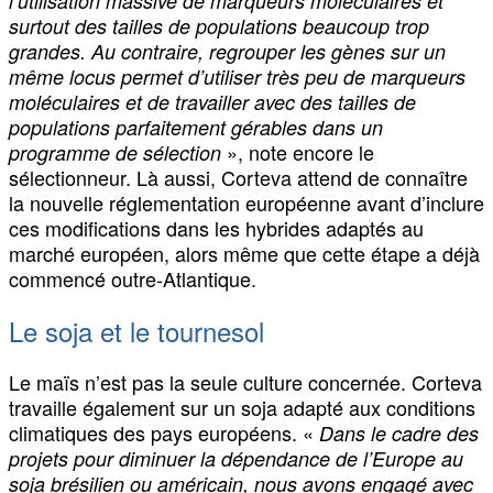
l’utilisation massive de marqueurs moléculaires et
surtout des tailles de populations beaucoup trop
grandes. Au contraire, regrouper les gènes sur un
même locus permet d’utiliser très peu de marqueurs
moléculaires et de travailler avec des tailles de
populations parfaitement gérables dans un
», note encore le
programme de sélection
sélectionneur. Là aussi, Corteva attend de connaître
la nouvelle réglementation européenne avant d’inclure
ces modifications dans les hybrides adaptés au
marché européen, alors même que cette étape a déjà
commencé outre-Atlantique.
Le soja et le tournesol
Le maïs n’est pas la seule culture concernée. Corteva
travaille également sur un soja adapté aux conditions
climatiques des pays européens. «
Dans le cadre des
projets pour diminuer la dépendance de l’Europe au
soja brésilien ou américain, nous avons engagé avec