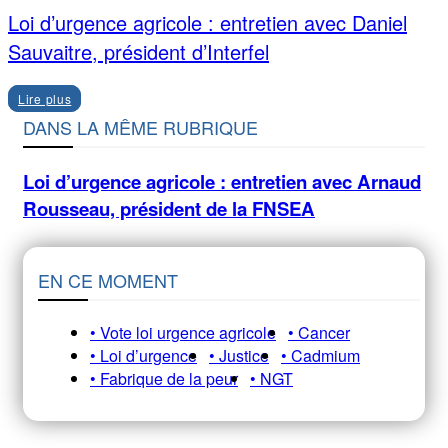
Loi d’urgence agricole : entretien avec Daniel
Sauvaitre, président d’Interfel
Lire plus
DANS LA MÊME RUBRIQUE
Loi d’urgence agricole : entretien avec Arnaud
Rousseau, président de la FNSEA
EN CE MOMENT
• Vote loi urgence agricole
• Cancer
• Loi d’urgence
• Justice
• Cadmium
• Fabrique de la peur
• NGT