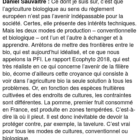
Ce dont je suis sûr, c’est que
Daniel Sauvaitre :
l’agriculture biologique au sens du règlement
européen n’est pas l’avenir indépassable pour la
société. Certes, elle présente des intérêts techniques.
Mais les deux modes de production – conventionnelle
et biologique – ont l’un et l’autre à échanger et à
apprendre. Arrêtons de mettre des frontières entre le
bio, qui est aujourd’hui idéalisé, et ce que nous
appelons la PFI. Le rapport Ecophyto 2018, qui est
très réaliste en ce qui concerne l’avenir de la filière
bio, écorne d’ailleurs cette croyance qui consiste à
voir dans l’agriculture bio la seule solution à tous les
problèmes. Or, en fonction des espèces fruitières
cultivées et des endroits de cultures, les contraintes
sont différentes. La pomme, premier fruit consommé
en France, est produite en zones tempérées. C’est-à-
dire là où il pleut. Il est donc inévitable de devoir la
protéger contre, par exemple, la tavelure. C’est vrai
pour tous les modes de cultures, conventionnel ou
biologique.