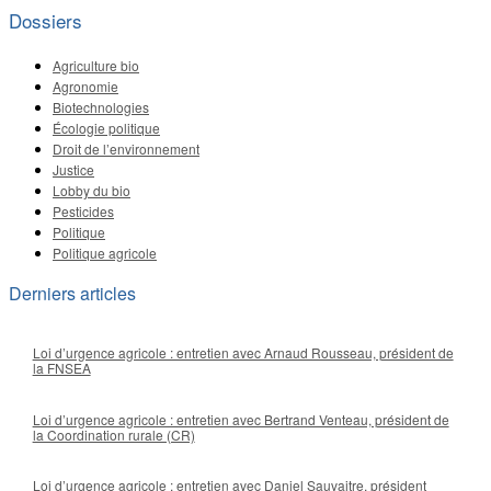
Dossiers
Agriculture bio
Agronomie
Biotechnologies
Écologie politique
Droit de l’environnement
Justice
Lobby du bio
Pesticides
Politique
Politique agricole
Derniers articles
Loi d’urgence agricole : entretien avec Arnaud Rousseau, président de
la FNSEA
Loi d’urgence agricole : entretien avec Bertrand Venteau, président de
la Coordination rurale (CR)
Loi d’urgence agricole : entretien avec Daniel Sauvaitre, président