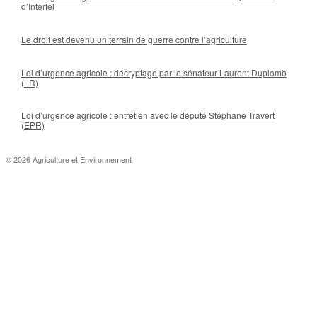
d’Interfel
Le droit est devenu un terrain de guerre contre l’agriculture
Loi d’urgence agricole : décryptage par le sénateur Laurent Duplomb
(LR)
Loi d’urgence agricole : entretien avec le député Stéphane Travert
(EPR)
© 2026 Agriculture et Environnement