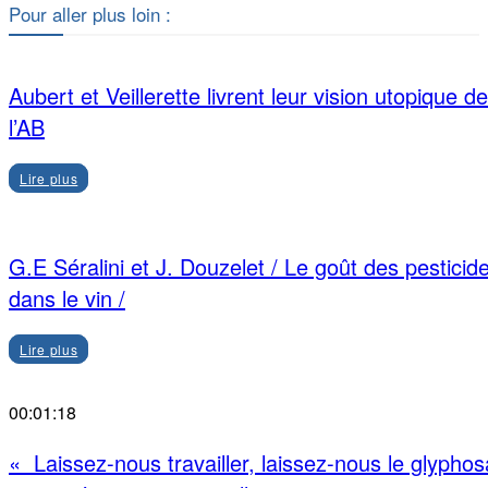
Pour aller plus loin :
Aubert et Veillerette livrent leur vision utopique de
l’AB
Lire plus
G.E Séralini et J. Douzelet / Le goût des pesticid
dans le vin /
Lire plus
00:01:18
« Laissez-nous travailler, laissez-nous le glyphos