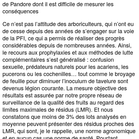
de Pandore dont il est difficile de mesurer les
conséquences
Ce n’est pas l’attitude des arboriculteurs, qui n’ont eu
de cesse depuis des années de s’engager sur la voie
de la PFI, ce qui a permis de réaliser des progrès
considérables depuis de nombreuses années. Ainsi,
le recours aux prophylaxies et aux méthodes de lutte
complémentaires s’est généralisé : confusion
sexuelle, prédateurs naturels pour les acariens, les
pucerons ou les cochenilles… tout comme le broyage
de feuille pour diminuer l’inoculum de tavelure sont
devenus légion courante. La mesure objective des
résultats est assurée par notre propre réseau de
surveillance de la qualité des fruits au regard des
limites maximales de résidus (LMR). Et nous
constatons que moins de 3% des lots analysés en
moyenne peuvent présenter des résidus proches des
LMR, qui sont, je le rappelle, une norme agronomique
et en aucun cas une norme de santé. Pourtant,