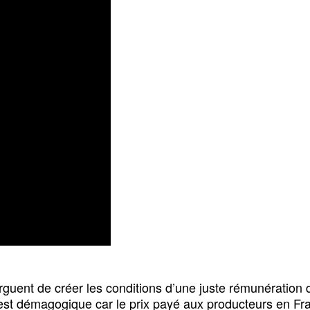
rguent de créer les conditions d’une juste rémunération d
c’est démagogique car le prix payé aux producteurs en Fr