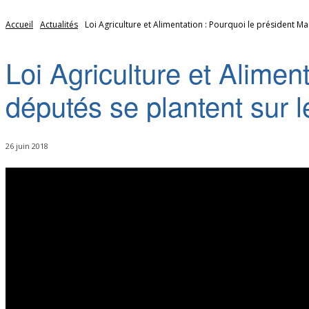
Accueil
Actualités
Loi Agriculture et Alimentation : Pourquoi le président Ma
Loi Agriculture et Alimen
députés se plantent sur l
26 juin 2018