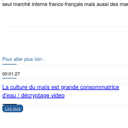
seul marché interne franco-français mais aussi des mar
Pour aller plus loin :
00:01:27
La culture du maïs est grande consommatrice
d’eau / décryptage video
Lire plus