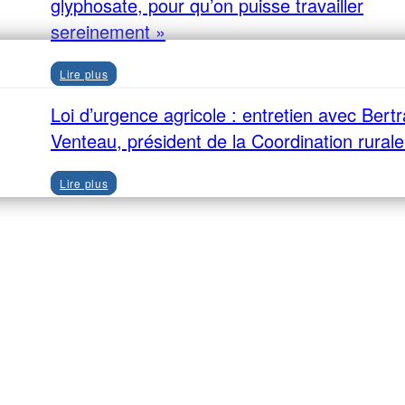
glyphosate, pour qu’on puisse travailler
sereinement »
Lire plus
Loi d’urgence agricole : entretien avec Bert
Venteau, président de la Coordination rural
Lire plus