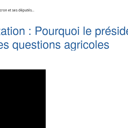
cron et ses députés...
tation : Pourquoi le prési
es questions agricoles