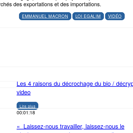
chés des exportations et des importations.
EMMANUEL MACRON
LOI EGALIM
VIDÉO
Facebook
X
Les 4 raisons du décrochage du bio / décry
video
Lire plus
00:01:18
« Laissez-nous travailler, laissez-nous le