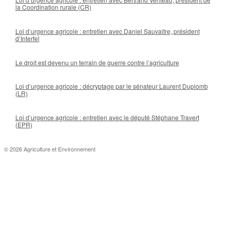
la Coordination rurale (CR)
Loi d’urgence agricole : entretien avec Daniel Sauvaitre, président
d’Interfel
Le droit est devenu un terrain de guerre contre l’agriculture
Loi d’urgence agricole : décryptage par le sénateur Laurent Duplomb
(LR)
Loi d’urgence agricole : entretien avec le député Stéphane Travert
(EPR)
© 2026 Agriculture et Environnement