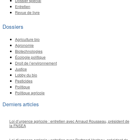
Dossier spécial
Entretien
Revue de livre
Dossiers
Agriculture bio
Agronomie
Biotechnologies
Écologie politique
Droit de l’environnement
Justice
Lobby du bio
Pesticides
Politique
Politique agricole
Derniers articles
Loi d’urgence agricole : entretien avec Arnaud Rousseau, président de
la FNSEA
Loi d’urgence agricole : entretien avec Bertrand Venteau, président de