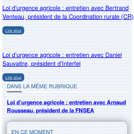
Loi d’urgence agricole : entretien avec Bertrand
Venteau, président de la Coordination rurale (CR)
Lire plus
Loi d’urgence agricole : entretien avec Daniel
Sauvaitre, président d’Interfel
Lire plus
DANS LA MÊME RUBRIQUE
Loi d’urgence agricole : entretien avec Arnaud
Rousseau, président de la FNSEA
EN CE MOMENT