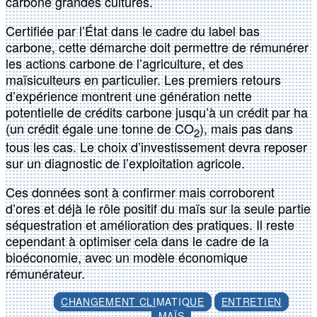
carbone grandes cultures.
Certifiée par l’État dans le cadre du label bas
carbone, cette démarche doit permettre de rémunérer
les actions carbone de l’agriculture, et des
maïsiculteurs en particulier. Les premiers retours
d’expérience montrent une génération nette
potentielle de crédits carbone jusqu’à un crédit par ha
(un crédit égale une tonne de CO
), mais pas dans
2
tous les cas. Le choix d’investissement devra reposer
sur un diagnostic de l’exploitation agricole.
Ces données sont à confirmer mais corroborent
d’ores et déjà le rôle positif du maïs sur la seule partie
séquestration et amélioration des pratiques. Il reste
cependant à optimiser cela dans le cadre de la
bioéconomie, avec un modèle économique
rémunérateur.
CHANGEMENT CLIMATIQUE
ENTRETIEN
MAÏS