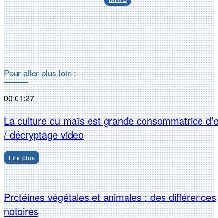
Facebook
X
Pour aller plus loin :
00:01:27
La culture du maïs est grande consommatrice d’
/ décryptage video
Lire plus
Protéines végétales et animales : des différences
notoires