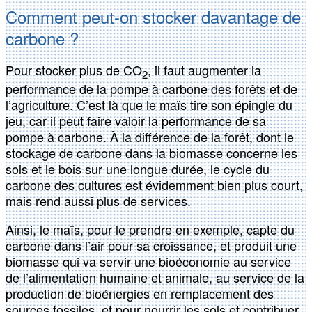
Comment peut-on stocker davantage de
carbone ?
Pour stocker plus de CO
, il faut augmenter la
2
performance de la pompe à carbone des forêts et de
l’agriculture. C’est là que le maïs tire son épingle du
jeu, car il peut faire valoir la performance de sa
pompe à carbone. À la différence de la forêt, dont le
stockage de carbone dans la biomasse concerne les
sols et le bois sur une longue durée, le cycle du
carbone des cultures est évidemment bien plus court,
mais rend aussi plus de services.
Ainsi, le maïs, pour le prendre en exemple, capte du
carbone dans l’air pour sa croissance, et produit une
biomasse qui va servir une bioéconomie au service
de l’alimentation humaine et animale, au service de la
production de bioénergies en remplacement des
sources fossiles, et pour nourrir les sols et contribuer