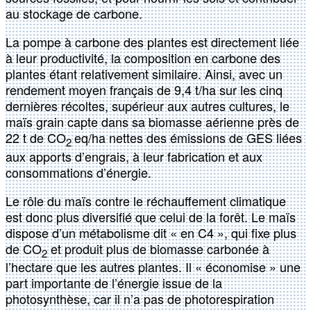
au stockage de carbone.
La pompe à carbone des plantes est directement liée
à leur productivité, la composition en carbone des
plantes étant relativement similaire. Ainsi, avec un
rendement moyen français de 9,4 t/ha sur les cinq
dernières récoltes, supérieur aux autres cultures, le
maïs grain capte dans sa biomasse aérienne près de
22 t de CO
eq/ha nettes des émissions de GES liées
2
aux apports d’engrais, à leur fabrication et aux
consommations d’énergie.
Le rôle du maïs contre le réchauffement climatique
est donc plus diversifié que celui de la forêt. Le maïs
dispose d’un métabolisme dit « en C4 », qui fixe plus
de CO
et produit plus de biomasse carbonée à
2
l’hectare que les autres plantes. Il « économise » une
part importante de l’énergie issue de la
photosynthèse, car il n’a pas de photorespiration