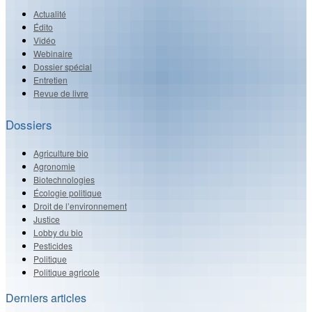
Actualité
Édito
Vidéo
Webinaire
Dossier spécial
Entretien
Revue de livre
Dossiers
Agriculture bio
Agronomie
Biotechnologies
Écologie politique
Droit de l’environnement
Justice
Lobby du bio
Pesticides
Politique
Politique agricole
Derniers articles