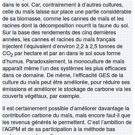
dans le sol. Car, contrairement à d’autres cultures,
celle du maïs laisse sur place une partie considérable
de sa biomasse, comme les cannes de maïs et les
racines dont la décomposition nourrit la faune du sol.
Sur la base des rendements des cinq dernières
années, les cannes et racines du maïs français
injectent l’équivalent d’environ 2,2 à 2,5 tonnes de
CO
par hectare et par an dans le sol sous forme
2
d’humus. Paradoxalement, la monoculture de maïs
apparaît même l’un des systèmes les plus efficaces
dans ce domaine. De même, l’efficacité GES de la
culture du maïs peut être améliorée, pour réduire ses
émissions et améliorer le stockage de carbone via les
couverts végétaux, par exemple.
Il est certainement possible d’améliorer davantage la
contribution carbone du maïs, mais encore faut-il que
les revenus générés le permettent. C’est l’ambition de
l’AGPM et de sa participation à la méthode bas