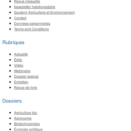
Revue mesuelle
Newsletter hebdomadaire
Soutenir Agriculture et Environnement
Contact
Données personnelles
Terms and Conditions
Rubriques
Actualité
Édito
Vidéo
Webinaire
Dossier spécial
Entretien
Revue de livre
Dossiers
Agriculture bio
Agronomie
Biotechnologies
Écologie politique