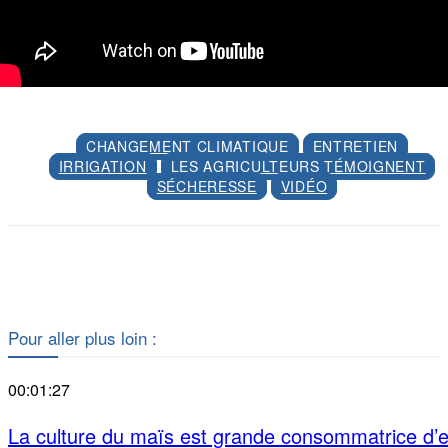
CHANGEMENT CLIMATIQUE
ENTRETIEN
IRRIGATION
LES AGRICULTEURS TÉMOIGNENT
SÉCHERESSE
VIDÉO
Facebook
X
Pour aller plus loin :
00:01:27
La culture du maïs est grande consommatrice d’