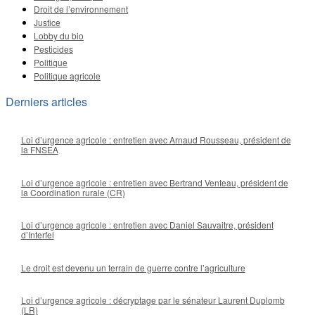
Droit de l’environnement
Justice
Lobby du bio
Pesticides
Politique
Politique agricole
Derniers articles
Loi d’urgence agricole : entretien avec Arnaud Rousseau, président de
la FNSEA
Loi d’urgence agricole : entretien avec Bertrand Venteau, président de
la Coordination rurale (CR)
Loi d’urgence agricole : entretien avec Daniel Sauvaitre, président
d’Interfel
Le droit est devenu un terrain de guerre contre l’agriculture
Loi d’urgence agricole : décryptage par le sénateur Laurent Duplomb
(LR)