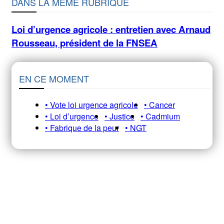
DANS LA MÊME RUBRIQUE
Loi d’urgence agricole : entretien avec Arnaud
Rousseau, président de la FNSEA
EN CE MOMENT
• Vote loi urgence agricole
• Cancer
• Loi d’urgence
• Justice
• Cadmium
• Fabrique de la peur
• NGT