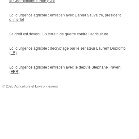
la Coordination rurale (CR)
Loi d’urgence agricole : entretien avec Daniel Sauvaitre, président
d’Interfel
Le droit est devenu un terrain de guerre contre l’agriculture
Loi d’urgence agricole : décryptage par le sénateur Laurent Duplomb
(LR)
Loi d’urgence agricole : entretien avec le député Stéphane Travert
(EPR)
© 2026 Agriculture et Environnement