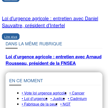
Loi d’urgence agricole : entretien avec Daniel
Sauvaitre, président d’Interfel
Lire plus
DANS LA MÊME RUBRIQUE
Loi d’urgence agricole : entretien avec Arnaud
Rousseau, président de la FNSEA
EN CE MOMENT
• Vote loi urgence agricole
• Cancer
• Loi d’urgence
• Justice
• Cadmium
• Fabrique de la peur
• NGT