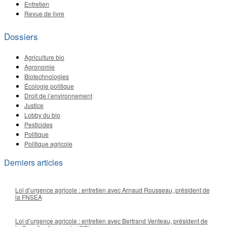
Entretien
Revue de livre
Dossiers
Agriculture bio
Agronomie
Biotechnologies
Écologie politique
Droit de l’environnement
Justice
Lobby du bio
Pesticides
Politique
Politique agricole
Derniers articles
Loi d’urgence agricole : entretien avec Arnaud Rousseau, président de
la FNSEA
Loi d’urgence agricole : entretien avec Bertrand Venteau, président de