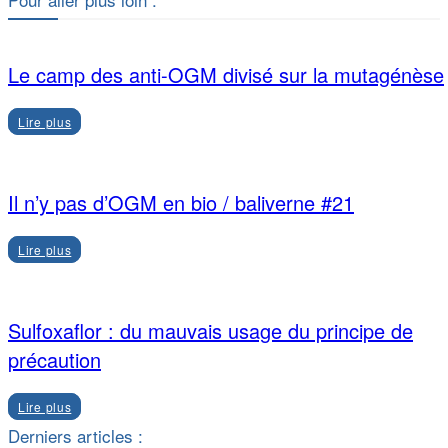
Le camp des anti-OGM divisé sur la mutagénèse
Lire plus
Il n’y pas d’OGM en bio / baliverne #21
Lire plus
Sulfoxaflor : du mauvais usage du principe de
précaution
Lire plus
Derniers articles :