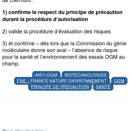
1) confirme le respect du principe de précaution
durant la procédure d’autorisation
2) valide la procédure d’évaluation des risques
3) et confirme – dès lors que la Commission du génie
moléculaire donne son aval – l’absence de risque
pour la santé et l’environnement des essais OGM au
champ.
ANTI-OGM
BIOTECHNOLOGIES
FNE - FRANCE NATURE ENVIRONNEMENT
OGM
PRINCIPE DE PRÉCAUTION
SANTÉ
Facebook
X
Pour aller plus loin :