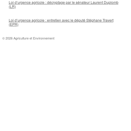
Loi d’urgence agricole : décryptage par le sénateur Laurent Duplomb
(LR)
Loi d’urgence agricole : entretien avec le député Stéphane Travert
(EPR)
© 2026 Agriculture et Environnement