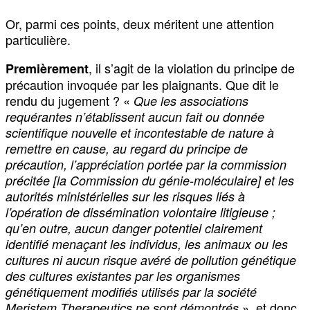
Or, parmi ces points, deux méritent une attention
particulière.
, il s’agit de la violation du principe de
Premièrement
précaution invoquée par les plaignants. Que dit le
rendu du jugement ? «
Que les associations
requérantes n’établissent aucun fait ou donnée
scientifique nouvelle et incontestable de nature à
remettre en cause, au regard du principe de
précaution, l’appréciation portée par la commission
précitée [la Commission du génie-moléculaire] et les
autorités ministérielles sur les risques liés à
l’opération de dissémination volontaire litigieuse ;
qu’en outre, aucun danger potentiel clairement
identifié menaçant les individus, les animaux ou les
cultures ni aucun risque avéré de pollution génétique
des cultures existantes par les organismes
génétiquement modifiés utilisés par la société
», et donc
Meristem Therapeutics ne sont démontrés