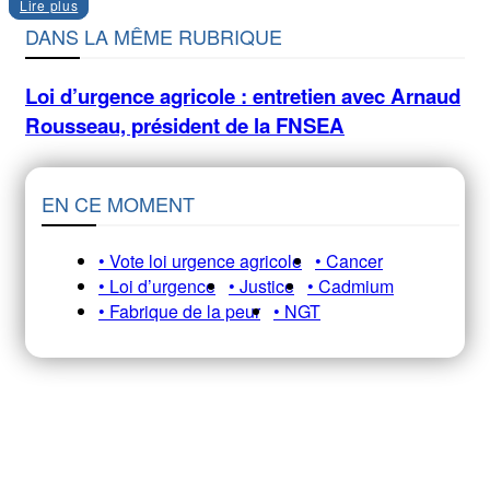
Lire plus
DANS LA MÊME RUBRIQUE
Loi d’urgence agricole : entretien avec Arnaud
Rousseau, président de la FNSEA
EN CE MOMENT
• Vote loi urgence agricole
• Cancer
• Loi d’urgence
• Justice
• Cadmium
• Fabrique de la peur
• NGT