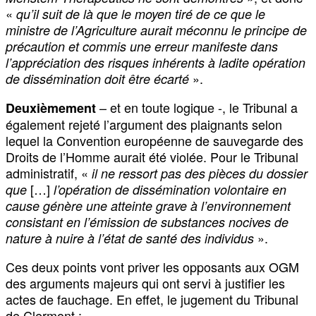
«
qu’il suit de là que le moyen tiré de ce que le
ministre de l’Agriculture aurait méconnu le principe de
précaution et commis une erreur manifeste dans
l’appréciation des risques inhérents à ladite opération
».
de dissémination doit être écarté
– et en toute logique -, le Tribunal a
Deuxièmement
également rejeté l’argument des plaignants selon
lequel la Convention européenne de sauvegarde des
Droits de l’Homme aurait été violée. Pour le Tribunal
administratif, «
il ne ressort pas des pièces du dossier
[…]
que
l’opération de dissémination volontaire en
cause génère une atteinte grave à l’environnement
consistant en l’émission de substances nocives de
».
nature à nuire à l’état de santé des individus
Ces deux points vont priver les opposants aux OGM
des arguments majeurs qui ont servi à justifier les
actes de fauchage. En effet, le jugement du Tribunal
de Clermont :