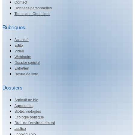
Contact
Données personnelles
Terms and Conditions
Rubriques
Actualité
Édito
Vidéo
Webinaire
Dossier spécial
Entretien
Revue de livre
Dossiers
Agriculture bio
Agronomie
Biotechnologies
Écologie politique
Droit de l’environnement
Justice
Lobby du bio