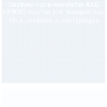
Recevez notre newsletter A&E
HEBDO pour ne pas manquer nos
infos, analyses et décryptages