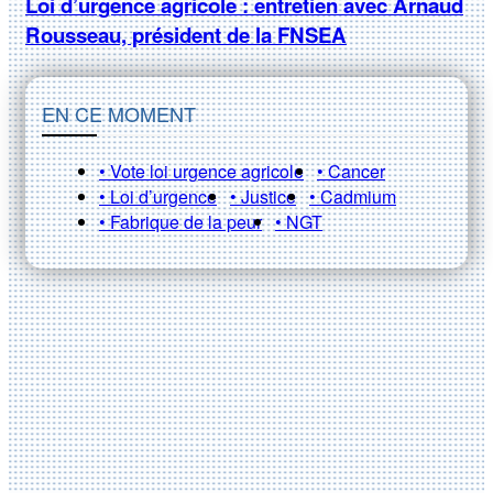
Loi d’urgence agricole : entretien avec Arnaud
Rousseau, président de la FNSEA
EN CE MOMENT
• Vote loi urgence agricole
• Cancer
• Loi d’urgence
• Justice
• Cadmium
• Fabrique de la peur
• NGT