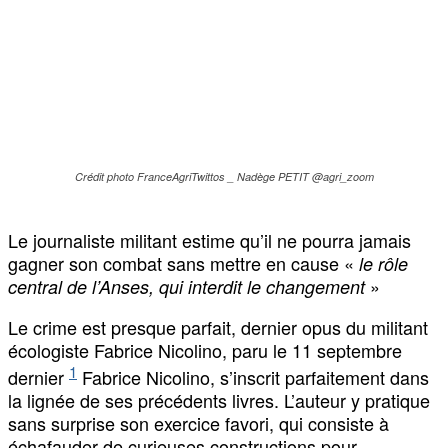
Crédit photo FranceAgriTwittos _ Nadège PETIT @agri_zoom
Le journaliste militant estime qu’il ne pourra jamais
gagner son combat sans mettre en cause «
le rôle
»
central de l’Anses, qui interdit le changement
Le crime est presque parfait, dernier opus du militant
écologiste Fabrice Nicolino, paru le 11 septembre
1
dernier
Fabrice Nicolino, s’inscrit parfaitement dans
la lignée de ses précédents livres. L’auteur y pratique
sans surprise son exercice favori, qui consiste à
échafauder de curieuses constructions pour