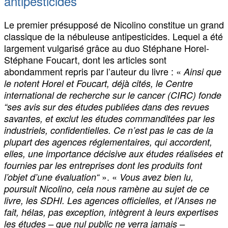
antipesticides
Le premier présupposé de Nicolino constitue un grand
classique de la nébuleuse antipesticides. Lequel a été
largement vulgarisé grâce au duo Stéphane Horel-
Stéphane Foucart, dont les articles sont
abondamment repris par l’auteur du livre : «
Ainsi que
le notent Horel et Foucart, déjà cités, le Centre
international de recherche sur le cancer (CIRC) fonde
“ses avis sur des études publiées dans des revues
savantes, et exclut les études commanditées par les
industriels, confidentielles. Ce n’est pas le cas de la
plupart des agences réglementaires, qui accordent,
elles, une importance décisive aux études réalisées et
fournies par les entreprises dont les produits font
». «
l’objet d’une évaluation“
Vous avez bien lu,
poursuit Nicolino, cela nous ramène au sujet de ce
livre, les SDHI. Les agences officielles, et l’Anses ne
fait, hélas, pas exception, intègrent à leurs expertises
les études – que nul public ne verra jamais –