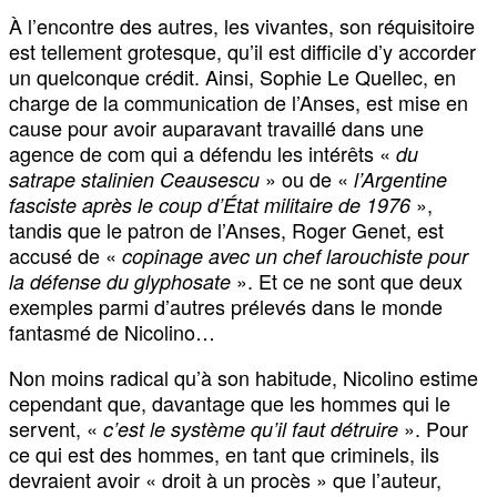
À l’encontre des autres, les vivantes, son réquisitoire
est tellement grotesque, qu’il est difficile d’y accorder
un quelconque crédit. Ainsi, Sophie Le Quellec, en
charge de la communication de l’Anses, est mise en
cause pour avoir auparavant travaillé dans une
agence de com qui a défendu les intérêts «
du
» ou de «
satrape stalinien Ceausescu
l’Argentine
»,
fasciste après le coup d’État militaire de 1976
tandis que le patron de l’Anses, Roger Genet, est
accusé de «
copinage avec un chef larouchiste pour
». Et ce ne sont que deux
la défense du glyphosate
exemples parmi d’autres prélevés dans le monde
fantasmé de Nicolino…
Non moins radical qu’à son habitude, Nicolino estime
cependant que, davantage que les hommes qui le
servent, «
». Pour
c’est le système qu’il faut détruire
ce qui est des hommes, en tant que criminels, ils
devraient avoir « droit à un procès » que l’auteur,