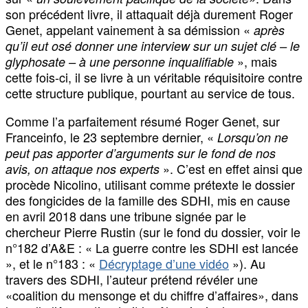
son précédent livre, il attaquait déjà durement Roger
Genet, appelant vainement à sa démission «
après
qu’il eut osé donner une interview sur un sujet clé – le
», mais
glyphosate – à une personne inqualifiable
cette fois-ci, il se livre à un véritable réquisitoire contre
cette structure publique, pourtant au service de tous.
Comme l’a parfaitement résumé Roger Genet, sur
Franceinfo, le 23 septembre dernier, «
Lorsqu’on ne
peut pas apporter d’arguments sur le fond de nos
». C’est en effet ainsi que
avis, on attaque nos experts
procède Nicolino, utilisant comme prétexte le dossier
des fongicides de la famille des SDHI, mis en cause
en avril 2018 dans une tribune signée par le
chercheur Pierre Rustin (sur le fond du dossier, voir le
n°182 d’A&E : « La guerre contre les SDHI est lancée
», et le n°183 : «
Décryptage d’une vidéo
»). Au
travers des SDHI, l’auteur prétend révéler une
«coalition du mensonge et du chiffre d’affaires», dans