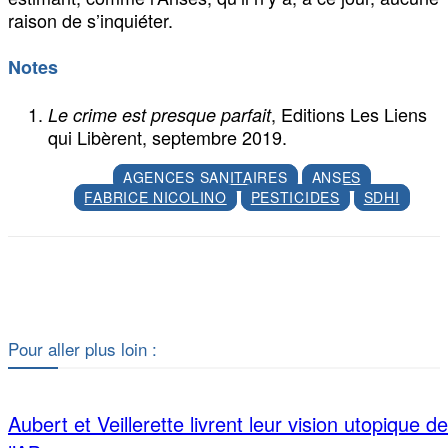
raison de s’inquiéter.
Notes
, Editions Les Liens
Le crime est presque parfait
qui Libèrent, septembre 2019.
AGENCES SANITAIRES
ANSES
FABRICE NICOLINO
PESTICIDES
SDHI
Facebook
X
Pour aller plus loin :
Aubert et Veillerette livrent leur vision utopique de