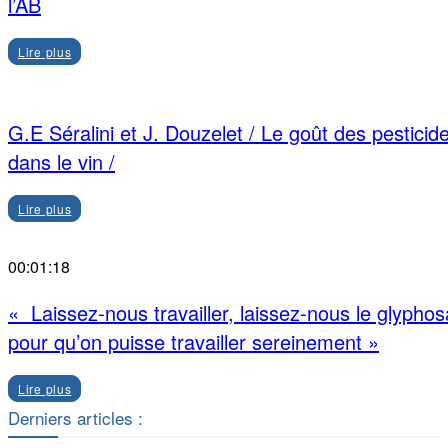
l’AB
Lire plus
G.E Séralini et J. Douzelet / Le goût des pesticid
dans le vin /
Lire plus
00:01:18
« Laissez-nous travailler, laissez-nous le glyphos
pour qu’on puisse travailler sereinement »
Lire plus
Derniers articles :