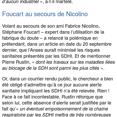
», a-t-il martelé.
d’aucun industriel
Foucart au secours de Nicolino
Volant au secours de son ami Fabrice Nicolino,
Stéphane Foucart – expert dans l’utilisation de la
fabrique du doute – a relancé la polémique en
prétendant, dans un article en date du 20 septembre
dernier, que l’Anses aurait minimisé les risques
sanitaires présentés par les SDHI. Et de mentionner
Pierre Rustin, «
dont les travaux sur les maladies liées
».
au blocage de la SDH sont parmi les plus cités
Or, dans un courrier rendu public, le chercheur a bien
été obligé d’admettre qu’à ce jour aucune alerte
sanitaire impliquant les SDHI n’a été relevée. Rien !
Face à ce fait incontestable, Rustin rétorque que
selon lui, cette absence d’alerte serait justifiée par le
fait qu’«
un éventuel empoisonnement de la chaîne
respiratoire par les SDHI mettra de très nombreuses