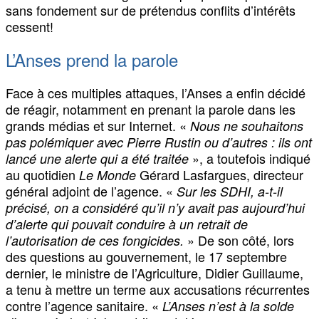
sans fondement sur de prétendus conflits d’intérêts
cessent!
L’Anses prend la parole
Face à ces multiples attaques, l’Anses a enfin décidé
de réagir, notamment en prenant la parole dans les
grands médias et sur Internet. «
Nous ne souhaitons
pas polémiquer avec Pierre Rustin ou d’autres : ils ont
», a toutefois indiqué
lancé une alerte qui a été traitée
au quotidien
Gérard Lasfargues, directeur
Le Monde
général adjoint de l’agence. «
Sur les SDHI, a-t-il
précisé, on a considéré qu’il n’y avait pas aujourd’hui
d’alerte qui pouvait conduire à un retrait de
» De son côté, lors
l’autorisation de ces fongicides.
des questions au gouvernement, le 17 septembre
dernier, le ministre de l’Agriculture, Didier Guillaume,
a tenu à mettre un terme aux accusations récurrentes
contre l’agence sanitaire. «
L’Anses n’est à la solde