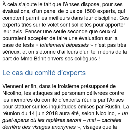
À cela s’ajoute le fait que l’Anses dispose, pour ses
évaluations, d’un panel de plus de 1500 experts, qui
comptent parmi les meilleurs dans leur discipline. Ces
experts triés sur le volet sont sollicités pour apporter
leur avis. Penser une seule seconde que ceux-ci
pourraient accepter de faire une évaluation sur la
base de tests «
» n’est pas très
totalement dépassés
sérieux, et on s’étonne d’ailleurs d’un tel mépris de la
part de Mme Bénit envers ses collègues !
Le cas du comité d’experts
Viennent enfin, dans le troisième présupposé de
Nicolino, les attaques ad personam délivrées contre
les membres du comité d’experts réunis par l’Anses
pour statuer sur les inquiétudes émises par Rustin. La
réunion du 14 juin 2018 aura été, selon Nicolino, «
un
guet-apens où les rapières seront – mal – cachées
», visages que la
derrière des visages anonymes