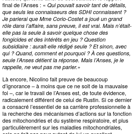
final de l’Anses : «
Qui pouvait savoir tant de détails,
que seuls les connaisseurs des SDHI connaissent ?
Je parierai que Mme Corio-Costet a joué un grand
rôle dans l’affaire, sans preuve, il est vrai. Mais n’était-
elle pas la seule à savoir quelque chose des
fongicides et des intérêts en jeu ? Question
subsidiaire : aurait-elle rédigé seule ? Et sinon, avec
qui ? Quand, comment et pourquoi ? À ces questions,
seule l’Anses détient la réponse. Mais l’Anses, je le
»
rappelle, ne veut pas me parler.
Là encore, Nicolino fait preuve de beaucoup
d’ignorance – à moins que ce ne soit de la mauvaise
foi –, car le travail de l’Anses est, de toute évidence,
radicalement différent de celui de Rustin. Si ce dernier
a consacré l’essentiel de sa carrière professionnelle à
la recherche des mécanismes d’actions sur la fonction
des mitochondries et du système respiratoire, et plus
particulièrement sur les maladies mitochondriales,
cela ne fait pas pour autant de lui un excellent