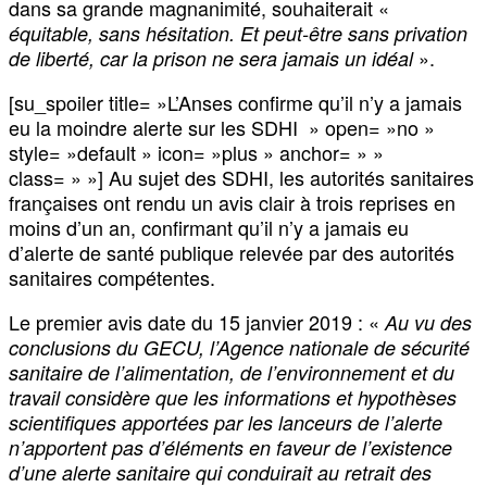
dans sa grande magnanimité, souhaiterait «
équitable, sans hésitation. Et peut-être sans privation
».
de liberté, car la prison ne sera jamais un idéal
[su_spoiler title= »L’Anses confirme qu’il n’y a jamais
eu la moindre alerte sur les SDHI » open= »no »
style= »default » icon= »plus » anchor= » »
class= » »] Au sujet des SDHI, les autorités sanitaires
françaises ont rendu un avis clair à trois reprises en
moins d’un an, confirmant qu’il n’y a jamais eu
d’alerte de santé publique relevée par des autorités
sanitaires compétentes.
Le premier avis date du 15 janvier 2019 : «
Au vu des
conclusions du GECU, l’Agence nationale de sécurité
sanitaire de l’alimentation, de l’environnement et du
travail considère que les informations et hypothèses
scientifiques apportées par les lanceurs de l’alerte
n’apportent pas d’éléments en faveur de l’existence
d’une alerte sanitaire qui conduirait au retrait des