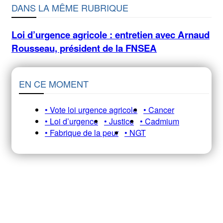
DANS LA MÊME RUBRIQUE
Loi d’urgence agricole : entretien avec Arnaud
Rousseau, président de la FNSEA
EN CE MOMENT
• Vote loi urgence agricole
• Cancer
• Loi d’urgence
• Justice
• Cadmium
• Fabrique de la peur
• NGT