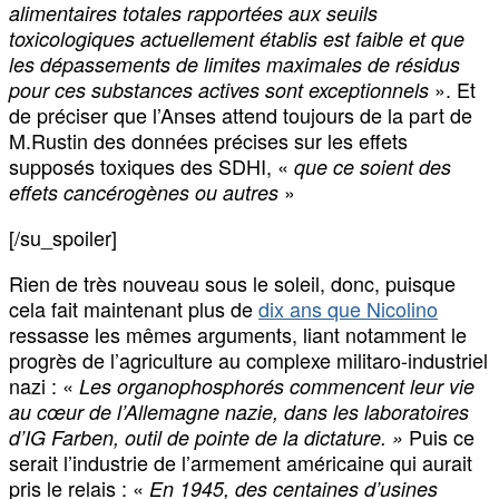
alimentaires totales rapportées aux seuils
toxicologiques actuellement établis est faible et que
les dépassements de limites maximales de résidus
». Et
pour ces substances actives sont exceptionnels
de préciser que l’Anses attend toujours de la part de
M.Rustin des données précises sur les effets
supposés toxiques des SDHI, «
que ce soient des
»
effets cancérogènes ou autres
[/su_spoiler]
Rien de très nouveau sous le soleil, donc, puisque
cela fait maintenant plus de
dix ans que Nicolino
ressasse les mêmes arguments, liant notamment le
progrès de l’agriculture au complexe militaro-industriel
nazi : «
Les organophosphorés commencent leur vie
au cœur de l’Allemagne nazie, dans les laboratoires
Puis ce
d’IG Farben, outil de pointe de la dictature. »
serait l’industrie de l’armement américaine qui aurait
pris le relais : «
En 1945, des centaines d’usines