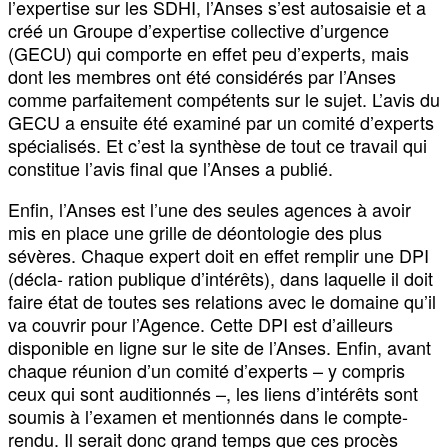
l’expertise sur les SDHI, l’Anses s’est autosaisie et a
créé un Groupe d’expertise collective d’urgence
(GECU) qui comporte en effet peu d’experts, mais
dont les membres ont été considérés par l’Anses
comme parfaitement compétents sur le sujet. L’avis du
GECU a ensuite été examiné par un comité d’experts
spécialisés. Et c’est la synthèse de tout ce travail qui
constitue l’avis final que l’Anses a publié.
Enfin, l’Anses est l’une des seules agences à avoir
mis en place une grille de déontologie des plus
sévères. Chaque expert doit en effet remplir une DPI
(décla- ration publique d’intérêts), dans laquelle il doit
faire état de toutes ses relations avec le domaine qu’il
va couvrir pour l’Agence. Cette DPI est d’ailleurs
disponible en ligne sur le site de l’Anses. Enfin, avant
chaque réunion d’un comité d’experts – y compris
ceux qui sont auditionnés –, les liens d’intérêts sont
soumis à l’examen et mentionnés dans le compte-
rendu. Il serait donc grand temps que ces procès