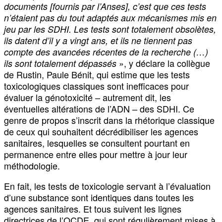
documents [fournis par l’Anses], c’est que ces tests
n’étaient pas du tout adaptés aux mécanismes mis en
jeu par les SDHI. Les tests sont totalement obsolètes,
ils datent d’il y a vingt ans, et ils ne tiennent pas
compte des avancées récentes de la recherche (…)
», y déclare la collègue
ils sont totalement dépassés
de Rustin, Paule Bénit, qui estime que les tests
toxicologiques classiques sont inefficaces pour
évaluer la génotoxicité – autrement dit, les
éventuelles altérations de l’ADN – des SDHI. Ce
genre de propos s’inscrit dans la rhétorique classique
de ceux qui souhaitent décrédibiliser les agences
sanitaires, lesquelles se consultent pourtant en
permanence entre elles pour mettre à jour leur
méthodologie.
En fait, les tests de toxicologie servant à l’évaluation
d’une substance sont identiques dans toutes les
agences sanitaires. Et tous suivent les lignes
directrices de l’OCDE, qui sont régulièrement mises à